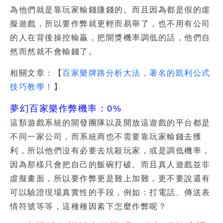
為他們就是靠玩家輸錢賺錢的。而且因為都是假的虛
擬遊戲，所以要作弊就更輕而易舉了，也不用有公司
的人在背後操控輸贏，把開獎機率調低的話，他們自
然而然就不會輸錢了。
相關文章：【
百家樂牌路分析大法，著名的凱利公式
技巧教學！
】
夢幻百家樂作弊機率：0%
這類遊戲系統的開發團隊以及開放這遊戲的平台都是
不同一家公司，而系統商也不需要靠玩家輸錢去獲
利，所以他們沒有必要去坑殺玩家，或是調低機率，
因為那樣只會把自己的飯碗打破。而且真人遊戲並非
虛擬畫面，所以要作弊更是難上加難，更不要說還有
可以驗證現場真實性的手段，例如：打電話、傳送表
情符號等等，這種種因素下怎麼作弊呢？