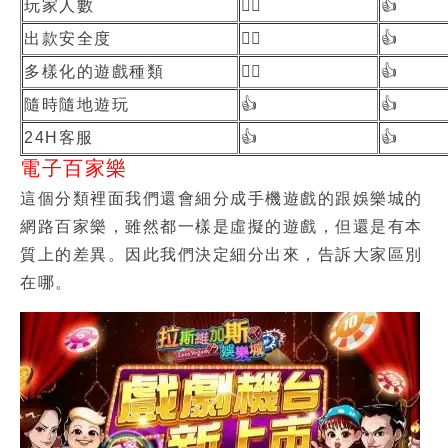
玩家人數
👎🏿
👍
出款安全度
👎🏿
👍
多樣化的遊戲種類
👎🏿
👍
隨時隨地遊玩
👍
👍
24H客服
👍
👍
電子百家樂
這個分類裡面我們還會細分成手機遊戲的跟娛樂城的
網路百家樂，雖然都一樣是虛擬的遊戲，但還是有本
質上的差異。因此我們決定細分出來，告訴大家區別
在哪。