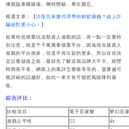
彿親臨泰國賭場。獨特體驗，畢生難忘。
精選文章：【
沙龍百家樂代理帶你輕鬆賺錢？線上詐
騙絕對要小心！
】
如果你也很愛玩這類真人遊戲的話，有一點一定要特
別注意，就是千千萬萬要慎選平台，因為現在接真人
遊戲的平台很多，但是不肯出款的更多。所以在你決
定註冊儲值之前，最好先了解這個品牌大不大、經營
時間長不長、網路上的風評怎麼樣等等的，盡量越可
能詳細的話越好。如此一來才有可能把風險降到最
低。
綜合評比：
比較項目：
電子百家樂
夢幻百
遊戲公平性
👎🏿
👍