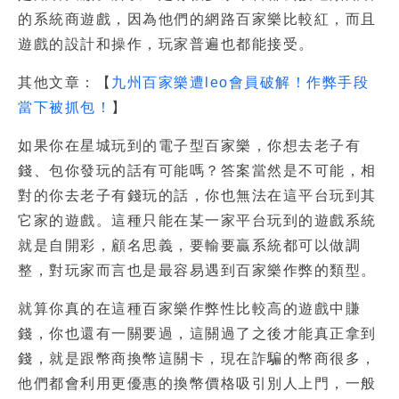
的系統商遊戲，因為他們的網路百家樂比較紅，而且
遊戲的設計和操作，玩家普遍也都能接受。
其他文章：【
九州百家樂遭leo會員破解！作弊手段
當下被抓包！
】
如果你在星城玩到的電子型百家樂，你想去老子有
錢、包你發玩的話有可能嗎？答案當然是不可能，相
對的你去老子有錢玩的話，你也無法在這平台玩到其
它家的遊戲。這種只能在某一家平台玩到的遊戲系統
就是自開彩，顧名思義，要輸要贏系統都可以做調
整，對玩家而言也是最容易遇到百家樂作弊的類型。
就算你真的在這種百家樂作弊性比較高的遊戲中賺
錢，你也還有一關要過，這關過了之後才能真正拿到
錢，就是跟幣商換幣這關卡，現在詐騙的幣商很多，
他們都會利用更優惠的換幣價格吸引別人上門，一般