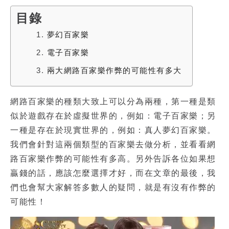
目錄
1.
夢幻百家樂
2.
電子百家樂
3.
兩大網路百家樂作弊的可能性有多大
網路百家樂
的種類大致上可以分為兩種，第一種是類
似於遊戲存在於虛擬世界的，例如：
電子百家樂
；另
一種是存在於現實世界的，例如：
真人夢幻百家樂
。
我們會針對這兩個類型的
百家樂
去做分析，並看看
網
路百家樂作弊
的可能性有多高。另外告訴各位如果想
贏錢的話，應該怎麼選擇才好，而在文章的最後，我
們也會幫大家解答多數人的疑問，就是有沒有作弊的
可能性！