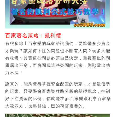
百家著名策略：凱利纜
有很多線上百家樂的玩家諮詢我們，要準備多少資金
才夠玩？該如何下注的問題也不斷有人問？玩多久能
有收穫？其實這些問題必須自己決定，重複類似的問
題層出不窮，而會問我這些疑問的玩家，則顯露出功
力不深！
說真的，能夠懂得掌握資金配置的玩家，才是最優勢
的玩家。只要學會百家樂牌路分析的基礎概念，控制
好下注資金的比例，你就能在gs百家樂跟利亨百家樂
大殺四方，技壓群雄，巴的荷官嫑嫑的。