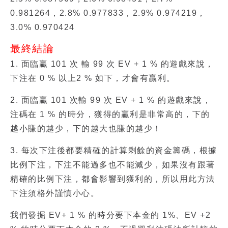
0.981264，2.8% 0.977833，2.9% 0.974219，
3.0% 0.970424
最終結論
1. 面臨贏 101 次 輸 99 次 EV + 1 % 的遊戲來說，
下注在 0 % 以上2 % 如下，才會有贏利。
2. 面臨贏 101 次輸 99 次 EV + 1 % 的遊戲來說，
注碼在 1 % 的時分，獲得的贏利是非常高的，下的
越小賺的越少，下的越大也賺的越少！
3. 每次下注後都要精確的計算剩餘的資金籌碼，根據
比例下注，下注不能過多也不能減少，如果沒有跟著
精確的比例下注，都會影響到獲利的，所以用此方法
下注須格外謹慎小心。
我們發掘 EV+ 1 % 的時分要下本金的 1%、EV +2