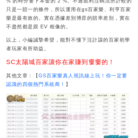
% 的時分要下本金的 2 %。不過凱利注碼法所計較的
只是一賠一的條件，所以運用在
gs百家樂
、
利亨百家
樂
是最有效的。實在憑據差別博弈的賠率差別，實在
不盡然都是跟 EV 相像的。
以上，小編誠摯希望，能對不懂下注計謀的百家初學
者玩家有所助益。
SC太陽城百家讓你在家賺到嫑嫑的！
其他文章：【
GS百家樂真人視訊線上玩！你一定要
認識的四個熱門系統商！
】