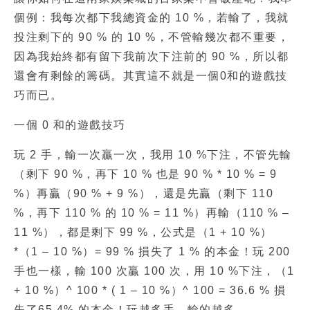
個例：我每次都下我總資金的 10 %，若輸了，我就
投注剩下的 90 % 的 10 %，不管輸幾次都不重要，
因為我始終都有留下我前次下注前的 90 %，所以都
還會有剩餘的籌碼。其實這不就是一個0和的遊戲技
巧而已。
一個 0 和的遊戲技巧
玩 2 手，輸一次贏一次，我用 10 %下注，不管先輸
（剩下 90 %，再下 10 % 也是 90 % * 10 % = 9
%）再贏（90 % + 9 %），還是先贏（剩下 110
%，再下 110 % 的 10 % = 11 %）再輸（110 % –
11 %），都是剩下 99 %，公式是（1 + 10 %）
*（1 – 10 %）= 99 % 損失了 1 % 的本金！玩 200
手也一樣，輸 100 次贏 100 次，用 10 %下注，（1
+ 10 %）^ 100 * ( 1 – 10 %）^ 100 = 36.6 % 損
失了65.4% 的本金！玩越多手，輸的越多。