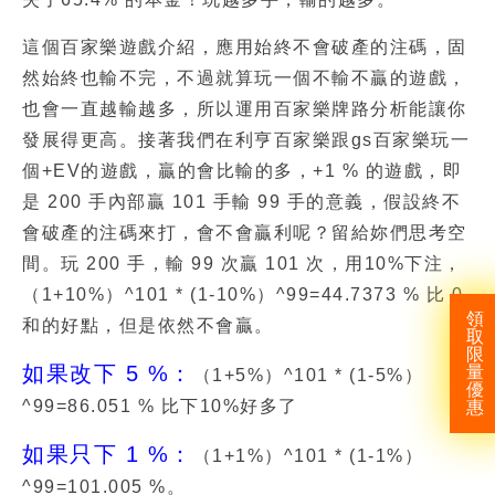
這個
百家樂遊戲
介紹，應用始終不會破產的注碼，固
然始終也輸不完，不過就算玩一個不輸不贏的遊戲，
也會一直越輸越多，所以運用
百家樂牌路分析
能讓你
發展得更高。接著我們在利亨百家樂跟gs百家樂玩一
個+EV的遊戲，贏的會比輸的多，+1 % 的遊戲，即
是 200 手內部贏 101 手輸 99 手的意義，假設終不
會破產的注碼來打，會不會贏利呢？留給妳們思考空
間。玩 200 手，輸 99 次贏 101 次，用10%下注，
（1+10%）^101 * (1-10%）^99=44.7373 % 比 0
領
和的好點，但是依然不會贏。
取
限
如果改下 5 %：
量
（1+5%）^101 * (1-5%）
優
^99=86.051 % 比下10%好多了
惠
如果只下 1 %：
（1+1%）^101 * (1-1%）
^99=101.005 %。