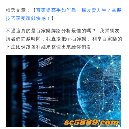
精選文章：【
百家樂高手如何靠一局改變人生？掌握
技巧享受贏錢快感！
】
不過這真的是
百家樂牌路分析
最佳的嗎？ 我幫網友
讀者們節減時間，我直接把
gs百家樂
、
利亨百家樂
的
下注比例跟盈利結果整理出來給你們看。