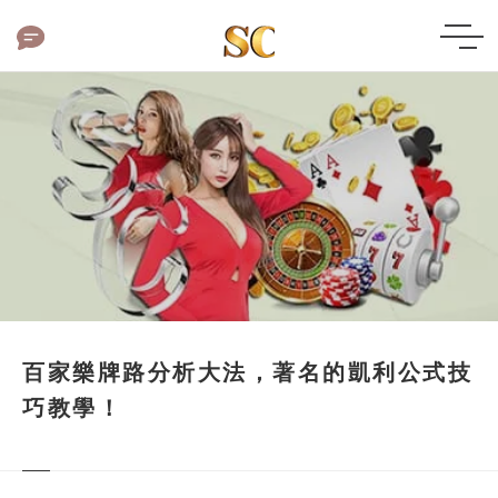
百家樂牌路分析大法，著名的凱利公式技
巧教學！