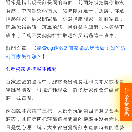
通常是指出現長莊長閒的時候，前面好幾把牌你都沒
有壓，中間卻突然插入，結果剛好這一手跳牌，你選
擇壓莊家，結果閒家贏，你選擇壓閒家，卻莊家贏，
因為你錯過這一班車的話，最好是有顛耐心在等待下
班車，千萬不要匆匆忙忙取趕卻又錯過這一班車。
熱門文章：【
探索dg遊戲及百家樂試玩體驗！如何防
範百家樂詐騙？
】
4.看勢來選擇壓莊或閒
百家遊戲的過程中，經常會出現長莊和長閒又或者是
單跳等情況，根據這種現象，許多玩家便會連續買
領
取
莊、或買閒。
限
量
優
例如說莊家贏了三把，大部分玩家第四把還是會再壓
惠
莊家，其實第四把莊贏還是閒贏的機率並沒有變化，
只是從心理上講，大家都會覺得莊家這個時候的運勢