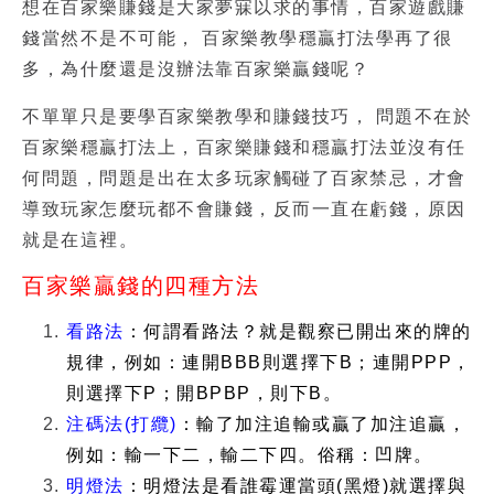
想在百家樂賺錢是大家夢寐以求的事情，百家遊戲賺
錢當然不是不可能， 百家樂教學穩贏打法學再了很
多，為什麼還是沒辦法靠百家樂贏錢呢？
不單單只是要學百家樂教學和賺錢技巧， 問題不在於
百家樂穩贏打法上，百家樂賺錢和穩贏打法並沒有任
何問題，問題是出在太多玩家觸碰了百家禁忌，才會
導致玩家怎麼玩都不會賺錢，反而一直在虧錢，原因
就是在這裡。
百家樂贏錢的四種方法
看路法
：何謂看路法？就是觀察已開出來的牌的
規律，例如：連開BBB則選擇下B；連開PPP，
則選擇下P；開BPBP，則下B。
注碼法(打纜)
：輸了加注追輸或贏了加注追贏，
例如：輸一下二，輸二下四。俗稱：凹牌。
明燈法
：明燈法是看誰霉運當頭(黑燈)就選擇與