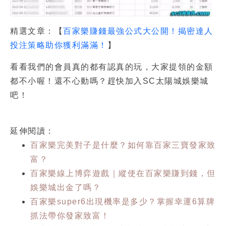
精選文章：【
百家樂賺錢最強公式大公開！揭密達人
投注策略助你獲利滿滿！
】
看看我們的會員真的都有認真的玩，大家提領的金額
都不小喔！還不心動嗎？趕快加入SC太陽城娛樂城
吧！
延伸閱讀：
百家樂完美對子是什麼？如何靠百家三寶發家致
富？
百家樂線上博弈遊戲｜縱使在百家樂賺到錢，但
娛樂城出金了嗎？
百家樂super6出現機率是多少？掌握幸運6算牌
抓法帶你發家致富！