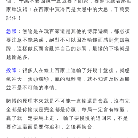
個， 千萬不要固執一直還要下閒家，要趕快跟著壓莊
家準沒錯！在百家中買冷門是大忌中的大忌，千萬要
記住！
急躁
：無論是在玩百家還是其他的博弈遊戲，都必須
要注意不能急躁，絕對不可以因為輸錢而感到焦慮急
躁，這樣做反而會亂掉自己的步調，最慘的下場就是
越輸越多。
投降
：很多人在線上百家上連輸了好幾十盤後，就怒
氣冲天，焦頭爛額，氣的就離開，就不知道反敗為勝
並不是不可能的事情。
賭博的原理本來就是不可能一直輸還是會贏，沒有完
全都是你輸或是完全都是你贏，每局一定會有輸贏，
贏了就一定要馬上走， 輸了要慢慢的追回來，不是
要你追贏而是要你追和，之後再換台。