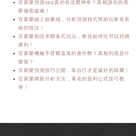
百家樂預測app真的有這麼神奇？真相讓你的美
夢徹底破滅！
百家樂線上娛樂城，分析預測程式幫助玩家有系
統的投注！
百家樂術語串聯各式玩法，教你如何玩可以持續
獲利！
百家樂機械手臂難道真的會作弊？真相到底是什
麼呢？
百家樂預測技巧公開，靠自己才是最好的歸屬！
百家樂牌路分析大法，著名的凱利公式技巧教
學！