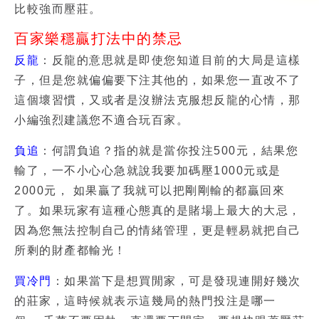
比較強而壓莊。
百家樂穩贏打法中的禁忌
反龍
：反龍的意思就是即使您知道目前的大局是這樣
子，但是您就偏偏要下注其他的，如果您一直改不了
這個壞習慣，又或者是沒辦法克服想反龍的心情，那
小編強烈建議您不適合玩百家。
負追
：何謂負追？指的就是當你投注500元，結果您
輸了，一不小心心急就說我要加碼壓1000元或是
2000元， 如果贏了我就可以把剛剛輸的都贏回來
了。如果玩家有這種心態真的是賭場上最大的大忌，
因為您無法控制自己的情緒管理，更是輕易就把自己
所剩的財產都輸光！
買冷門
：如果當下是想買閒家，可是發現連開好幾次
的莊家，這時候就表示這幾局的熱門投注是哪一