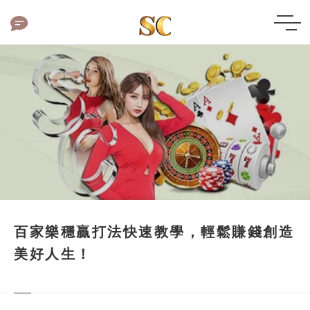
百家樂穩贏打法快速教學，輕鬆賺錢創造
美好人生！