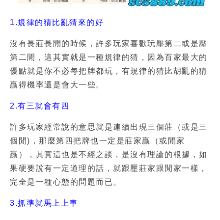
1.規律的猜比亂猜來的好
沒有長莊長閒的時候，許多玩家喜歡玩壓第二或是壓
第二閒，這其實就是一種規律的猜，因為百家最大的
優點就是你不必每把牌都玩，有規律的猜比胡亂的猜
贏得機率還是會大一些。
2.有三就會有四
許多玩家經常說的意思就是連續出現三個莊（或是三
個閒)，那麼第四把牌也一定是莊家贏（或閒家
贏），其實這也是不經之談，是沒有理論的根據，如
果硬要說有一定道理的話，就跟壓莊家跟閒家一樣，
完全是一種心態的問題而已。
3.抓準就馬上上車