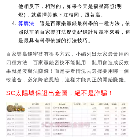
他相反下，相對的，如果今天是福星高照(明
燈)，就選擇與他下注相同，跟著贏。
算牌法
：這是百家樂贏錢最科學的一種方法，依
照以前的
百家樂打法
歷史紀錄計算贏率來看，這
是最具有科學依據的打法技巧。
百家樂贏錢密技有很多方式，小編列出玩家最會用的
四種方法，百家贏錢密技不能亂用，亂用會造成反效
果就是沒辦法賺錢！而是要看情況去選擇要用哪一個
較適合，必須降底風險，這樣才能真正的開始賺錢。
SC太陽城保證出金圖，絕不是詐騙！