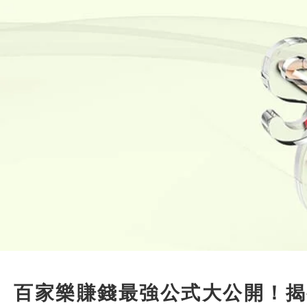
百家樂賺錢最強公式大公開！揭