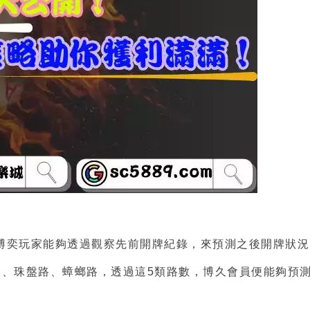
博奕玩家能夠透過觀察先前開牌紀錄，來預測之後開牌狀況
路、珠盤路、蟑螂路，透過這5類路數，博久會員便能夠預