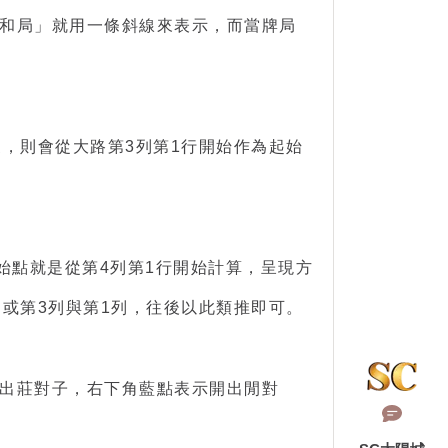
和局」就用一條斜線來表示，而當牌局
，則會從大路第3列第1行開始作為起始
始點就是從第4列第1行開始計算，呈現方
或第3列與第1列，往後以此類推即可。
出莊對子，右下角藍點表示開出閒對