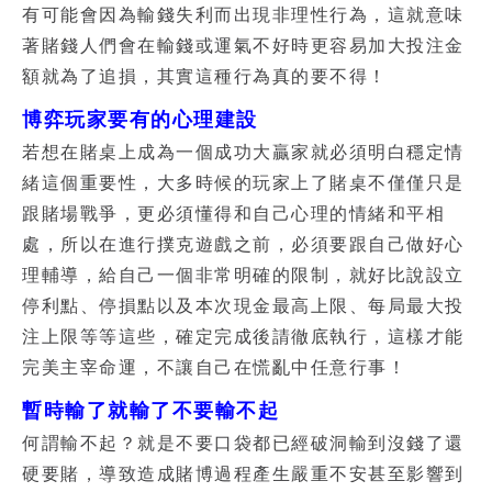
有可能會因為輸錢失利而出現非理性行為，這就意味
著賭錢人們會在輸錢或運氣不好時更容易加大投注金
額就為了追損，其實這種行為真的要不得！
博弈玩家要有的心理建設
若想在賭桌上成為一個成功大贏家就必須明白穩定情
緒這個重要性，大多時候的玩家上了賭桌不僅僅只是
跟賭場戰爭，更必須懂得和自己心理的情緒和平相
處，所以在進行撲克遊戲之前，必須要跟自己做好心
理輔導，給自己一個非常明確的限制，就好比說設立
停利點、停損點以及本次現金最高上限、每局最大投
注上限等等這些，確定完成後請徹底執行，這樣才能
完美主宰命運，不讓自己在慌亂中任意行事！
暫時輸了就輸了不要輸不起
何謂輸不起？就是不要口袋都已經破洞輸到沒錢了還
硬要賭，導致造成賭博過程產生嚴重不安甚至影響到