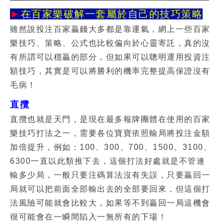
►
在百家樂破解一套屬於自己的技巧策略
雖然說投注百家贏錢大多都是靠運氣，網上一些百家
樂技巧、策略、公式也比較偏向於心靈寄託，真的沒
有所謂可以穩贏的部分，但如果可以聰明運用投資注
額技巧，其實是可以將勝利的機率完整提高保證沒有
毛病！
直攬
直攬也就是天門，是現在最多報牌團體在使用的百家
樂技巧打法之一，需要各位寶寶依照輸局將投注金額
加倍提升，例如：100、300、700、1500、3100、
6300一直以此類推下去，這個打法好處就是不管連
輸多少局，一般只要注碼算法沒有失誤，只要贏回一
局就可以把前面全部輸出去的全部要回來，但這個打
法風險可能就會比較大，如果等不到贏回一局這機會
很可能會在一瞬間陷入一無所有的下場！