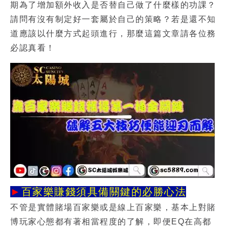
期為了增加額外收入是否替自己做了什麼樣的功課？
請問有沒有制定好一套屬於自己的策略？若是還不知
道應該以什麼方式起頭進行，那麼這篇文章請各位務
必認真看！
►
百家樂賺錢須具備關鍵的必勝心法
不管是實體賭場百家樂或是線上百家樂，基本上對賭
博玩家心態都有著相當程度的了解，即便EQ在高都