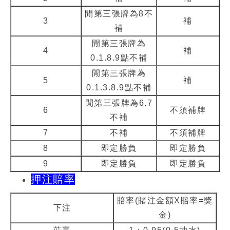
閒第三張牌為8不
3
補
補
閒第三張牌為
4
補
0.1.8.9點不補
閒第三張牌為
5
補
0.1.3.8.9點不補
閒第三張牌為6.7
6
不須補牌
不補
7
不補
不須補牌
8
即定勝負
即定勝負
9
即定勝負
即定勝負
押注賠率
賠率(賭注金額X賠率=獎
下注
金)