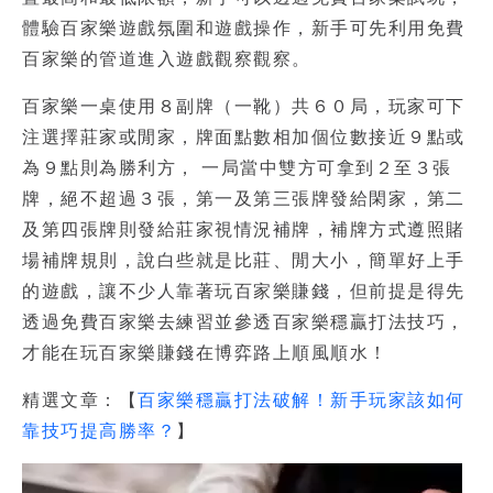
體驗百家樂遊戲氛圍和遊戲操作，新手可先利用免費
百家樂的管道進入遊戲觀察觀察。
百家樂一桌使用８副牌（一靴）共６０局，玩家可下
注選擇莊家或閒家，牌面點數相加個位數接近９點或
為９點則為勝利方， 一局當中雙方可拿到２至３張
牌，絕不超過３張，第一及第三張牌發給閑家，第二
及第四張牌則發給莊家視情況補牌，補牌方式遵照賭
場補牌規則，說白些就是比莊、閒大小，簡單好上手
的遊戲，讓不少人靠著玩百家樂賺錢，但前提是得先
透過免費百家樂去練習並參透百家樂穩贏打法技巧，
才能在玩百家樂賺錢在博弈路上順風順水！
精選文章：【
百家樂穩贏打法破解！新手玩家該如何
靠技巧提高勝率？
】