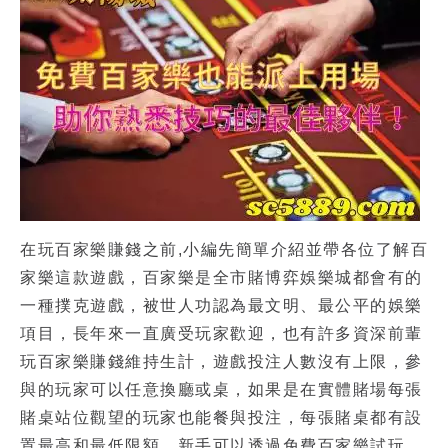
在玩百家樂賺錢之前,小編先簡單介紹並帶各位了解百
家樂這款遊戲，百家樂是全市賭博弈娛樂城都會有的
一種撲克遊戲，被世人功認為最文明、最公平的娛樂
項目，長年來一直廣受玩家歡迎，也有許多資深前輩
玩百家樂賺錢維持生計，遊戲投注人數沒有上限，參
與的玩家可以任意換廳或桌，如果是在實體賭場每張
賭桌站位觀望的玩家也能餐與投注，每張賭桌都有設
置最高和最低限額，新手可以透過免費百家樂試玩，