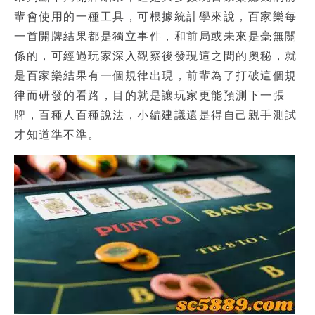
輩會使用的一種工具，可根據統計學來說，百家樂每
一首開牌結果都是獨立事件，和前局或未來是毫無關
係的，可經過玩家深入觀察後發現這之間的奧秘，就
是百家樂結果有一個規律出現，前輩為了打破這個規
律而研發的看路，目的就是讓玩家更能預測下一張
牌，百種人百種說法，小編建議還是得自己親手測試
才知道準不準。