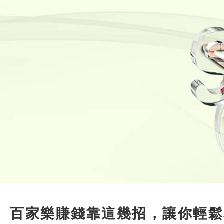
百家樂賺錢靠這幾招，讓你輕鬆