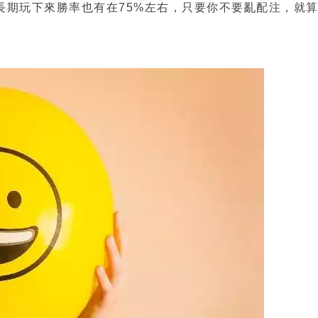
長期玩下來勝率也有在75%左右，只要你不要亂配注，就