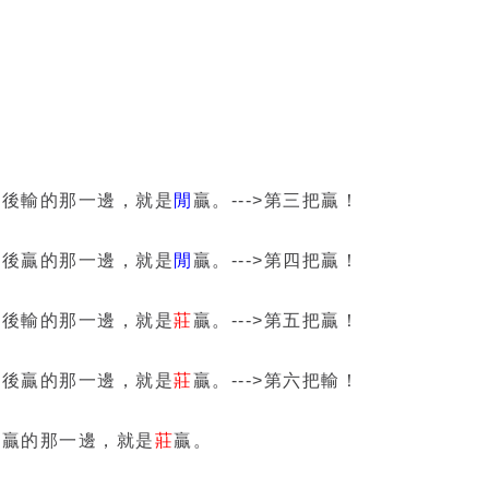
最後輸的那一邊，就是
閒
贏。--->第三把贏！
最後贏的那一邊，就是
閒
贏。--->第四把贏！
最後輸的那一邊，就是
莊
贏。--->第五把贏！
最後贏的那一邊，就是
莊
贏。--->第六把輸！
後贏的那一邊，就是
莊
贏。