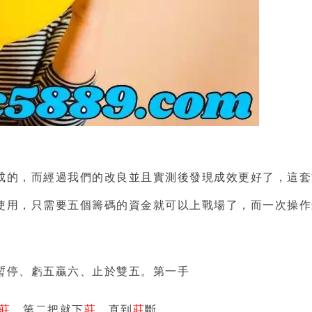
成的，而經過我們的改良並且實測後發現成效更好了，這套
使用，只需要五個籌碼的資金就可以上戰場了，而一次操作
暫停、虧五贏六、止於雙五。第一手
莊
，第二把就下
莊
，直到
莊
斷。