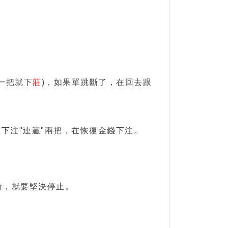
一把就下
莊
)，如果單跳斷了，在回去跟
下注"連贏"兩把，在恢復金錢下注。
時，就要堅決停止。