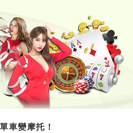
單車變摩托！