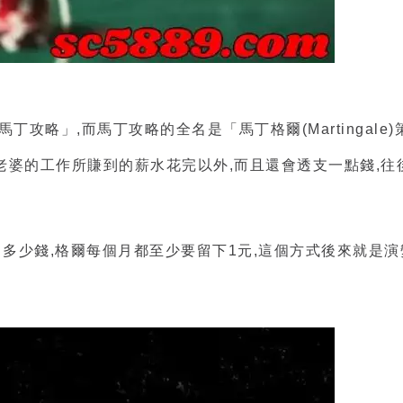
馬丁攻略」,而
馬丁攻略
的全名是「馬丁格爾(Martingal
婆的工作所賺到的薪水花完以外,而且還會透支一點錢,往
了多少錢,格爾每個月都至少要留下1元,這個方式後來就是