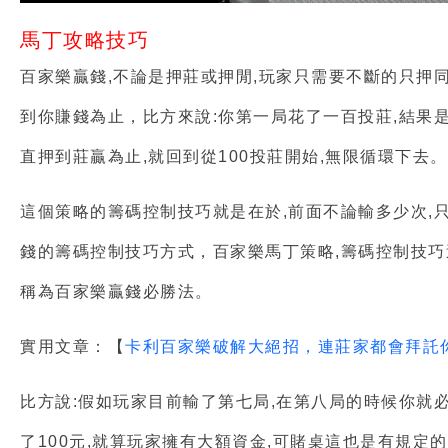
馬丁攻略技巧
百家樂贏錢,不論是押莊或押閒,玩家只需要不斷的只押同
到你賺錢為止，比方來說:你第一局花了一百投莊,結果是
直押到莊贏為止,就回到從100投莊開始,無限循環下去。
這個策略的
籌碼控制技巧
就是在於,前面不論輸多少次,
錢的籌碼控制技巧方式，百家樂馬丁策略,籌碼控制技巧
稱為百家樂贏錢必勝法。
實用文章：【
卡利百家樂破解大絕招，連莊家都會拜託
比方說:假如玩家目前輸了第七局,在第八局的時候你就必
了100元,就算玩家擁有大額資金,可賭桌這也是有規定