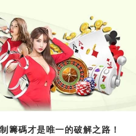
制籌碼才是唯一的破解之路！