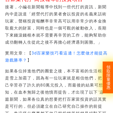
接著，小編在新聞報導中找到一些代打的資訊，新聞
內中是說道「經營代打的業者會以投資的名義來話術
玩家，聲稱投資報酬率非常高可以用非常少的本金換
取龐大的財富，同時也是一個可觀的被動收入，長期
下來錢滾錢根本就不需要再辛苦的工作，能夠幫助你
成功翻轉人生從此之後不再擔心經濟遇到困難。」
實用文章：【
3d百家樂技巧看這邊！怎麼做才能提高
遊戲勝率？
】
領
如果各位掉進他們的圈套之後，本不富裕的生活根本
取
限
是雪上加霜了，因為有一位玩家就是相信他們，把自
量
優
己辛苦存了許久的80萬元投入，而最後的結果可想而
惠
知，在血本無歸之後他憤而提告，才出現了以下ˋ這
篇新聞，如果各位真的想要把打百家當投資的話其實
是可行的，但必須建立在自己研究自己操作的前提