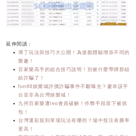
延伸閱讀：
博丁玩法與技巧大公開！為遊戲體驗增添不同的
樂趣！
百家樂高手的組合技巧說明！別被什麼帶牌群組
給詐騙了！
fun88娛樂城評價詐騙事件不斷曝光？慶幸該平
台並非為台灣娛樂城！
九州百家樂遭leo會員破解！作弊手段當下被抓
包！
台灣運彩規則單場玩法有哪些？場中投注表勝率
更高！