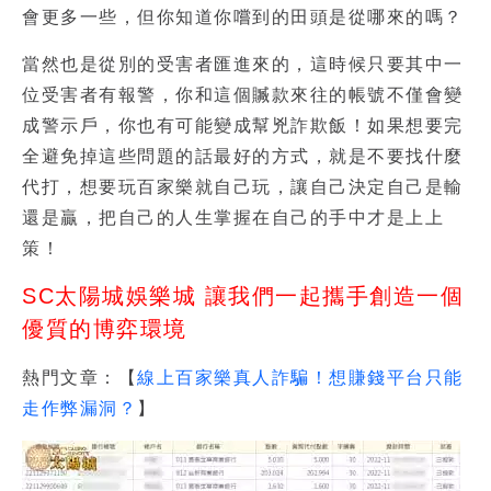
會更多一些，但你知道你嚐到的田頭是從哪來的嗎？
當然也是從別的受害者匯進來的，這時候只要其中一
位受害者有報警，你和這個贓款來往的帳號不僅會變
成警示戶，你也有可能變成幫兇詐欺飯！如果想要完
全避免掉這些問題的話最好的方式，就是不要找什麼
代打，想要玩
百家樂
就自己玩，讓自己決定自己是輸
還是贏，把自己的人生掌握在自己的手中才是上上
策！
SC太陽城娛樂城 讓我們一起攜手創造一個
優質的博弈環境
熱門文章：【
線上百家樂真人詐騙！想賺錢平台只能
走作弊漏洞？
】