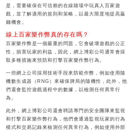
是，需要確保在可信賴的在線賭場中玩真人百家遊
戲，並了解適用的規則和策略，以最大限度地提高贏
錢機會。
線上百家樂作弊真的存在嗎？
百家樂作弊是一個嚴重的問題，它會破壞遊戲的公正
性，損害玩家的利益，因此，網上博彩公司通常會採
取多種措施來預防和打擊百家樂作弊行為。
一些網上公司採用技術手段來防範作弊，例如使用隨
機數生成器（RNG）來確保牌局的隨機性，此外，他
們還會監控遊戲過程中的數據，以檢測任何異常行
為。
此外，網上博彩公司還會聘請專門的安全團隊來監視
和打擊百家樂作弊行為，他們會通過監視玩家的行為
模式和交易記錄來檢測任何異常行為，例如使用外部