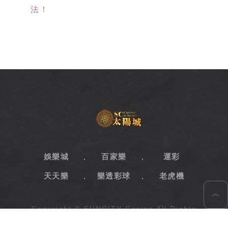
法！
SC
太
陽
城
娛
樂
娛樂城
百家樂
運彩
城
天天樂
樂透彩球
老虎機
︽
Copyright © SUNCITY Casino All Rights
Reserved.