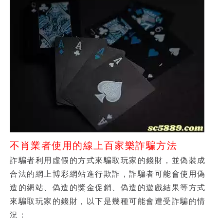
不肖業者使用的線上百家樂詐騙方法
詐騙者利用虛假的方式來騙取玩家的錢財，並偽裝成
合法的網上博彩網站進行欺詐，詐騙者可能會使用偽
造的網站、偽造的獎金促銷、偽造的遊戲結果等方式
來騙取玩家的錢財，以下是幾種可能會遭受詐騙的情
況：