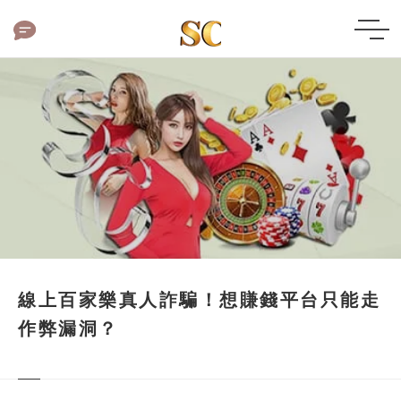
線上百家樂真人詐騙！想賺錢平台只能走
作弊漏洞？