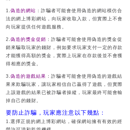
1.
偽造的網站
：詐騙者可能會使用偽造的網站模仿合
法的網上博彩網站，向玩家收取入款，但實際上不會
向玩家提供任何遊戲服務。
2.
偽造的獎金促銷
：詐騙者可能會使用偽造的獎金促
銷來騙取玩家的錢財，例如要求玩家支付一定的存款
才能獲得高額的獎金，實際上玩家在存款後並不會獲
得相應的獎金。
3.
偽造的遊戲結果
：詐騙者可能會使用偽造的遊戲結
果來欺騙玩家，讓玩家相信自己贏得了遊戲，但實際
上該遊戲的結果已被詐騙者操縱，玩家最終可能會輸
掉自己的錢財。
要防止詐騙，玩家應注意以下幾點：
1.選擇正規的網上博彩網站，確保網站擁有有效的經
營許可證和監管機構。