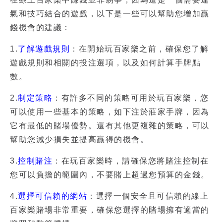
氣和技巧結合的遊戲，以下是一些可以幫助您增加贏
錢機會的建議：
1.
了解遊戲規則
：在開始玩百家樂之前，確保您了解
遊戲規則和相關的投注選項，以及如何計算手牌點
數。
2.
制定策略
：有許多不同的策略可用於玩百家樂，您
可以使用一些基本的策略，如下注於莊家手牌，因為
它有最低的賭場優勢。還有其他更複雜的策略，可以
幫助您減少損失並提高贏得的機會。
3.
控制賭注
：在玩百家樂時，請確保您將賭注控制在
您可以負擔的範圍內，不要賭上超過您預算的金錢。
4.
選擇可信賴的網站
：選擇一個安全且可信賴的線上
百家樂賭場非常重要，確保您選擇的賭場擁有適當的