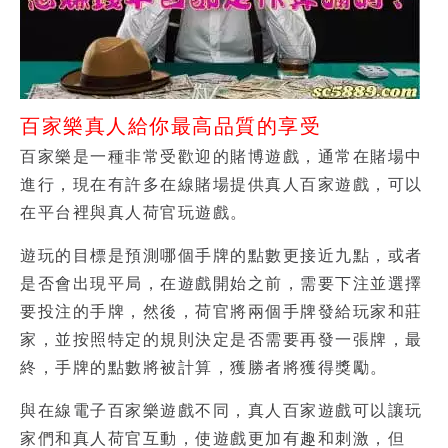
百家樂真人給你最高品質的享受
百家樂是一種非常受歡迎的賭博遊戲，通常在賭場中
進行，現在有許多在線賭場提供真人百家遊戲，可以
在平台裡與真人荷官玩遊戲。
遊玩的目標是預測哪個手牌的點數更接近九點，或者
是否會出現平局，在遊戲開始之前，需要下注並選擇
要投注的手牌，然後，荷官將兩個手牌發給玩家和莊
家，並按照特定的規則決定是否需要再發一張牌，最
終，手牌的點數將被計算，獲勝者將獲得獎勵。
與在線電子百家樂遊戲不同，真人百家遊戲可以讓玩
家們和真人荷官互動，使遊戲更加有趣和刺激，但