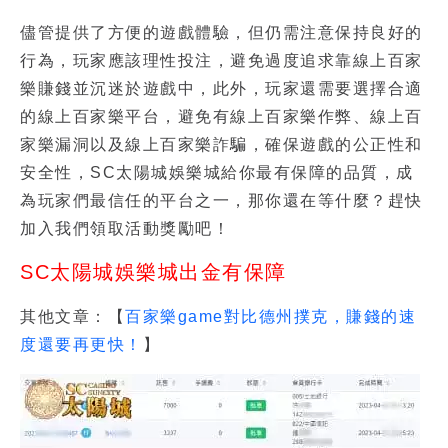
儘管提供了方便的遊戲體驗，但仍需注意保持良好的
行為，玩家應該理性投注，避免過度追求靠
線上百家
樂賺錢
並沉迷於遊戲中，此外，玩家還需要選擇合適
的線上百家樂平台，避免有
線上百家樂作弊
、
線上百
家樂漏洞
以及
線上百家樂詐騙
，確保遊戲的公正性和
安全性，
SC太陽城娛樂城
給你最有保障的品質，成
為玩家們最信任的平台之一，那你還在等什麼？趕快
加入我們領取活動獎勵吧！
SC太陽城娛樂城出金有保障
其他文章：【
百家樂game對比德州撲克，賺錢的速
度還要再更快！
】