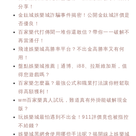
分享！
金鈦城娛樂城詐騙事件揭密！公開金鈦城評價是
否優良！
百家樂代打傳聞一堆你還敢信？帶你一一破解不
再當潘仔！
飛達娛樂城高勝率平台？不出金高勝率又有何
用！
盤點娛樂城推薦｜通博、i88、拉斯維加斯，值
得您遊戲嗎？
百家樂怎麼贏？最強公式和職業打法讓你輕鬆取
得高額獲利！
wm百家樂真人試玩，難道真有外掛能破解現金
版？
玩娛樂城最怕遇到不出金！911評價竟也被指控
不給錢？
娛樂城黑網會使用哪些手法呢？揭開線上娛樂城