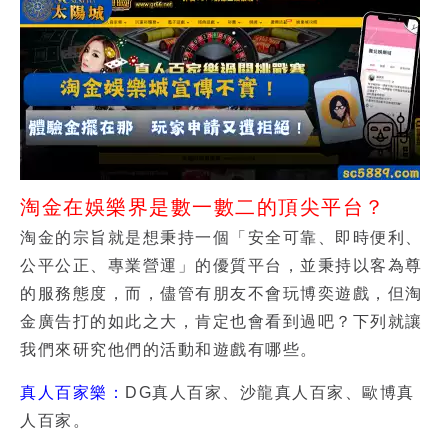
淘金在娛樂界是數一數二的頂尖平台？
淘金的宗旨就是想秉持一個「安全可靠、即時便利、
公平公正、專業營運」的優質平台，並秉持以客為尊
的服務態度，而，儘管有朋友不會玩博奕遊戲，但淘
金廣告打的如此之大，肯定也會看到過吧？下列就讓
我們來研究他們的活動和遊戲有哪些。
真人百家樂：
DG真人百家、沙龍真人百家、歐博真
人百家。