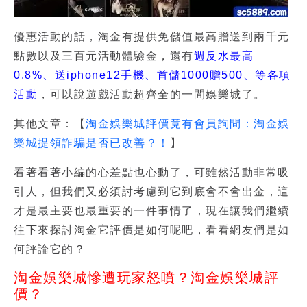
優惠活動的話，淘金有提供免儲值最高贈送到兩千元
點數以及三百元活動體驗金，還有
週反水最高
0.8%、送iphone12手機、首儲1000贈500、等各項
活動
，可以說遊戲活動超齊全的一間娛樂城了。
其他文章：【
淘金娛樂城評價竟有會員詢問：淘金娛
樂城提領詐騙是否已改善？！
】
看著看著小編的心差點也心動了，可雖然活動非常吸
引人，但我們又必須討考慮到它到底會不會出金，這
才是最主要也最重要的一件事情了，現在讓我們繼續
往下來探討淘金它評價是如何呢吧，看看網友們是如
何評論它的？
淘金娛樂城慘遭玩家怒噴？淘金娛樂城評
價？