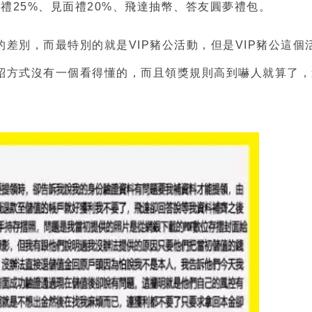
見面禮25%、見面禮20%、飛達抽幣、答友圓夢禮包。
差別，而最特別的就是VIP豬公活動，但是VIP豬公這個
紹方式沒有一個看得懂的，而且領獎規則高到嚇人就算了，