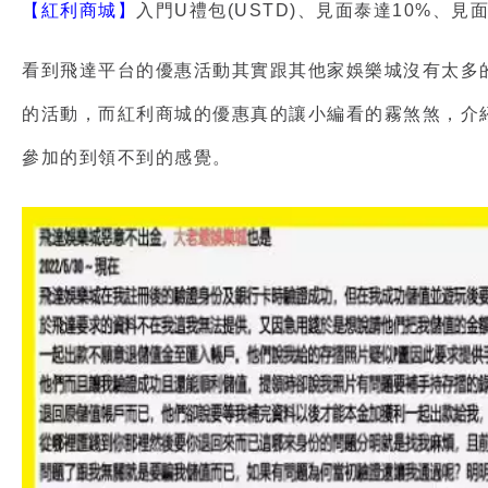
【紅利商城】
入門U禮包(USTD)、見面泰達10%、
看到飛達平台的優惠活動其實跟其他家娛樂城沒有太多的
的活動，而紅利商城的優惠真的讓小編看的霧煞煞，介
參加的到領不到的感覺。