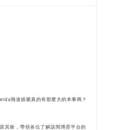
Feida飛達娛樂
真的有那麼大的本事嗎？
當其衝，帶領各位了解該間博弈平台的