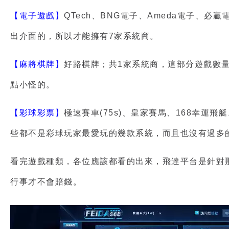
【電子遊戲】
QTech、BNG電子、Ameda電子、必
出介面的，所以才能擁有7家系統商。
【麻將棋牌】
好路棋牌；共1家系統商，這部分遊戲數
點小怪的。
【彩球彩票】
極速賽車(75s)、皇家賽馬、168幸
些都不是彩球玩家最愛玩的幾款系統，而且也沒有過多
看完遊戲種類，各位應該都看的出來，飛達平台是針對
行事才不會賠錢。