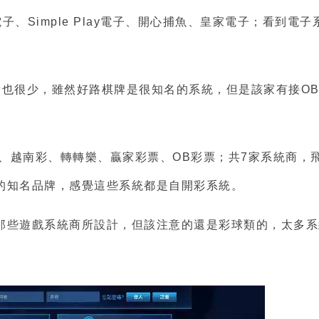
贏電子、Simple Play電子、開心捕魚、皇家電子；看
量也很少，雖然好路棋牌是很知名的系統，但是該家有接OB
運飛艇、越南彩、轉轉樂、贏家彩票、OB彩票；共7家系統商
的知名品牌，感覺這些系統都是自開彩系統。
那些遊戲系統商所設計，但該注意的還是彩球類的，太多系