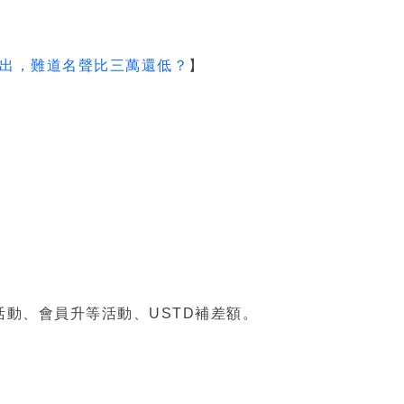
不出，難道名聲比三萬還低？
】
動、會員升等活動、USTD補差額。