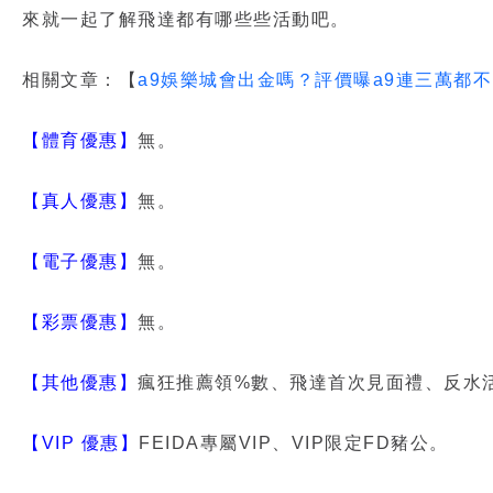
來就一起了解飛達都有哪些些活動吧。
相關文章：【
a9娛樂城會出金嗎？評價曝a9連三萬都
【體育優惠】
無。
【真人優惠】
無。
【電子優惠】
無。
【彩票優惠】
無。
【其他優惠】
瘋狂推薦領%數、飛達首次見面禮、反水活
【VIP 優惠】
FEIDA專屬VIP、VIP限定FD豬公。