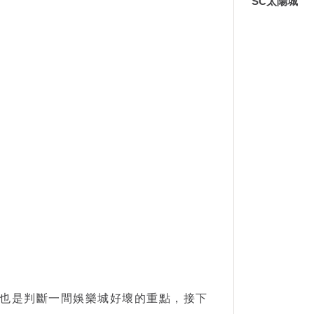
SC太陽城
也是判斷一間娛樂城好壞的重點，接下