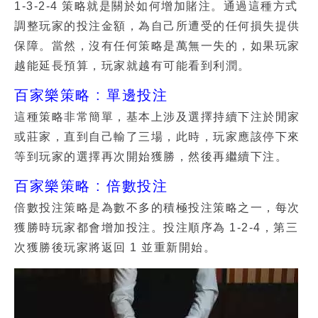
1-3-2-4 策略就是關於如何增加賭注。通過這種方式
調整玩家的投注金額，為自己所遭受的任何損失提供
保障。當然，沒有任何策略是萬無一失的，如果玩家
越能延長預算，玩家就越有可能看到利潤。
百家樂策略 : 單邊投注
這種策略非常簡單，基本上涉及選擇持續下注於閒家
或莊家，直到自己輸了三場，此時，玩家應該停下來
等到玩家的選擇再次開始獲勝，然後再繼續下注。
百家樂策略 : 倍數投注
倍數投注策略是為數不多的積極投注策略之一，每次
獲勝時玩家都會增加投注。投注順序為 1-2-4，第三
次獲勝後玩家將返回 1 並重新開始。