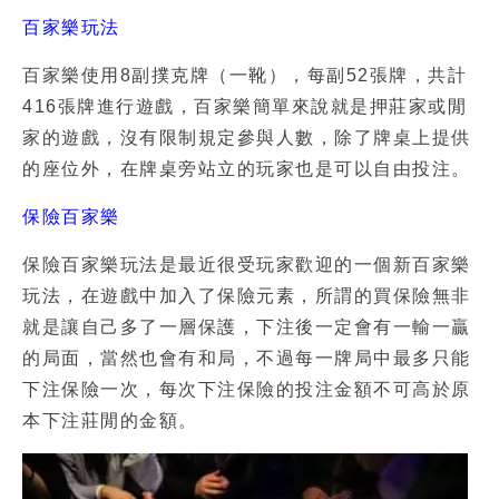
百家樂玩法
百家樂使用8副撲克牌（一靴），每副52張牌，共計
416張牌進行遊戲，百家樂簡單來說就是押莊家或閒
家的遊戲，沒有限制規定參與人數，除了牌桌上提供
的座位外，在牌桌旁站立的玩家也是可以自由投注。
保險百家樂
保險百家樂玩法是最近很受玩家歡迎的一個新百家樂
玩法，在遊戲中加入了保險元素，所謂的買保險無非
就是讓自己多了一層保護，下注後一定會有一輸一贏
的局面，當然也會有和局，不過每一牌局中最多只能
下注保險一次，每次下注保險的投注金額不可高於原
本下注莊閒的金額。