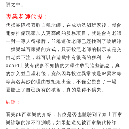
阱之中。
專業老師代操：
代操團隊很喜歡自稱老師，在成功洗腦玩家後，就會
開始推銷玩家加入更高級的服務項目，就是會有老師
一對一專人得帶牌，並稱這位老師已經找到了破解線
上娛樂城百家樂的方式，只要按照老師的指示或是交
由老師下注，就可以在遊戲中有很高的獲利，在
dcard上就有很多不知情的大學生收到這些訊息，真
的加入並且獲利後，竟然因為投注異常或是IP異常等
等莫名其妙的理由被拒絕出金，不僅空歡喜了一場，
還賠上了自己所有的積蓄，真的是得不償失。
結語：
看完
pk百家樂
的介紹，各位是否也體驗到了
線上百家
樂詐騙
的深不可測呢，如果想避免被
百家樂代操詐