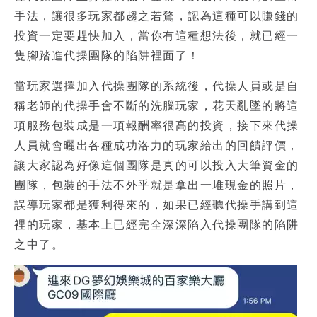
手法，讓很多玩家都趨之若鶩，認為這種可以賺錢的
投資一定要趕快加入，當你有這種想法後，就已經一
隻腳踏進代操團隊的陷阱裡面了！
當玩家選擇加入代操團隊的系統後，代操人員或是自
稱老師的代操手會不斷的洗腦玩家，花天亂墜的將這
項服務包裝成是一項報酬率很高的投資，接下來代操
人員就會曬出各種成功洛力的玩家給出的回饋評價，
讓大家認為好像這個團隊是真的可以投入大筆資金的
團隊，包裝的手法不外乎就是拿出一堆現金的照片，
誤導玩家都是獲利得來的，如果已經聽代操手講到這
裡的玩家，基本上已經完全深深陷入代操團隊的陷阱
之中了。