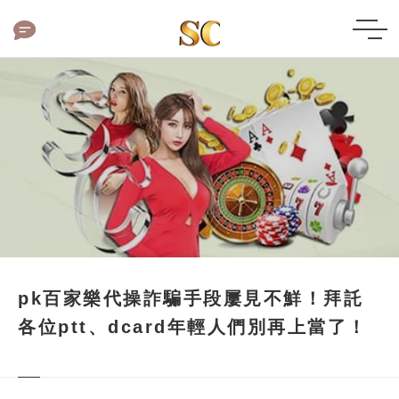
pk百家樂代操詐騙手段屢見不鮮！拜託
各位ptt、dcard年輕人們別再上當了！