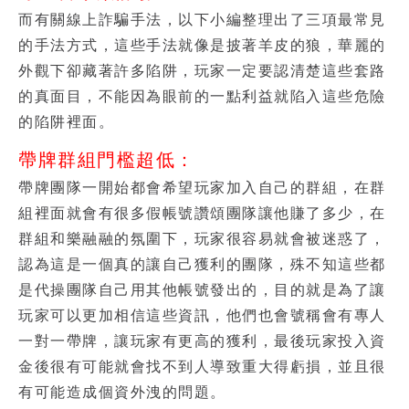
而有關線上詐騙手法，以下小編整理出了三項最常見
的手法方式，這些手法就像是披著羊皮的狼，華麗的
外觀下卻藏著許多陷阱，玩家一定要認清楚這些套路
的真面目，不能因為眼前的一點利益就陷入這些危險
的陷阱裡面。
帶牌群組門檻超低：
帶牌團隊一開始都會希望玩家加入自己的群組，在群
組裡面就會有很多假帳號讚頌團隊讓他賺了多少，在
群組和樂融融的氛圍下，玩家很容易就會被迷惑了，
認為這是一個真的讓自己獲利的團隊，殊不知這些都
是代操團隊自己用其他帳號發出的，目的就是為了讓
玩家可以更加相信這些資訊，他們也會號稱會有專人
一對一帶牌，讓玩家有更高的獲利，最後玩家投入資
金後很有可能就會找不到人導致重大得虧損，並且很
有可能造成個資外洩的問題。