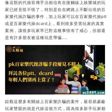
像這類的代操宣傳手法相信有在接觸線上娛樂城的玩
家已經見怪不怪了，特別是在在網路上不斷出現的
百
家樂代操詐騙
的事件，加上玩家可以在
百家樂代操ptt
或是
百家樂代操dcard
上，看到很多受害玩家的真實
案例，讓很多玩家早已對這種事情有了戒心，但卻還
是有許多朋友被這種玩意帶偏....
綜觀這麼多有關線上百家樂詐騙的案件，最容易蒙蔽
玩家雙眼的就是代操這個方式，因為很多新手玩家都