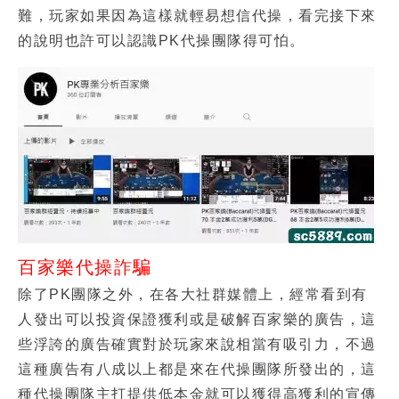
難，玩家如果因為這樣就輕易想信代操，看完接下來
的說明也許可以認識PK代操團隊得可怕。
百家樂代操詐騙
除了PK團隊之外，在各大社群媒體上，經常看到有
人發出可以投資保證獲利或是破解百家樂的廣告，這
些浮誇的廣告確實對於玩家來說相當有吸引力，不過
這種廣告有八成以上都是來在代操團隊所發出的，這
種代操團隊主打提供低本金就可以獲得高獲利的宣傳