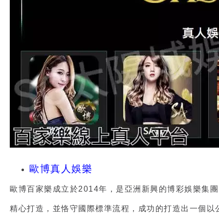
歐博真人娛樂
歐博百家樂成立於2014年，是亞洲新興的博彩娛樂集
精心打造，並恪守國際標準流程，成功的打造出一個以