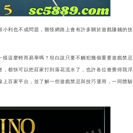
頭小利也不成問題，難怪網路上會有許多關於遊戲賺錢的技
一樣這麼輕而易舉嗎？坦白說只要不觸犯幾個重要遊戲禁忌
考，都快可以把莊家打到落花流水了，也許各位會覺得我浮
線上百家平台，並了解一些遊戲禁忌與技巧運用，一同體驗