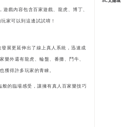
SC太陽城
桌，遊戲內容包含百家遊戲、龍虎、博丁、
的玩家可以到這邊試試唷！
技發展更延伸出了線上真人系統，迅速成
家樂外還有龍虎、輪盤、番攤、鬥牛、
也獲得許多玩家的青睞。
臨般的臨場感受，讓擁有真人百家樂技巧