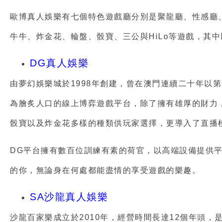
歐博真人娛樂有七個特色遊戲廳分別是聚龍廳、性感廳
牛牛、炸金花、輪盤、骰寶、三公與HiLo等遊戲，其
DG真人娛樂
由夢幻娛樂城於1998年創建，曾在澳門連續二十年以
為膾炙人口的線上博弈遊戲平台，除了擁有雄厚的財力
骰寶以及炸金花多樣的種類供玩家選擇，更導入了直播
DG平台擁有數百位訓練有素的荷官，以高端設備提供
的你，無論身在何處都能盡情的享受遊戲的樂趣。
SA沙龍真人娛樂
沙龍百家樂成立於2010年，經營時間長達12個年頭