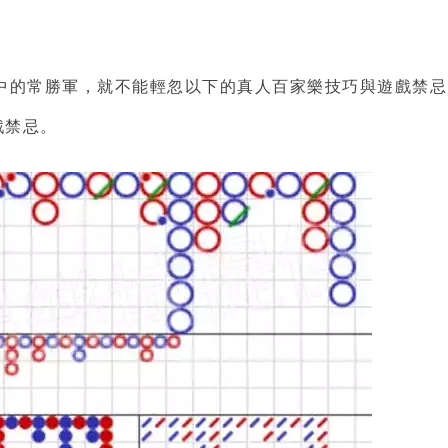
中的常勝軍，就不能輕忽以下的真人百家樂技巧與遊戲禁忌
戲禁忌。