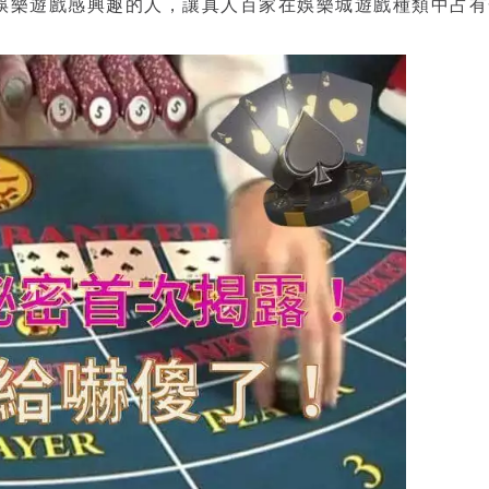
娛樂遊戲感興趣的人，讓真人百家在娛樂城遊戲種類中占有