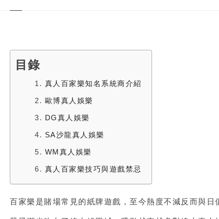
目錄
1.
真人百家樂知名系統商介紹
2.
歐博真人娛樂
3.
DG真人娛樂
4.
SA沙龍真人娛樂
5.
WM真人娛樂
6.
真人百家樂技巧與遊戲禁忌
百家樂
是賭場常見的紙牌遊戲，至今熱度不減反而與日