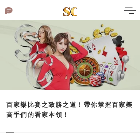
百家樂比賽之致勝之道！帶你掌握百家樂
高手們的看家本領！