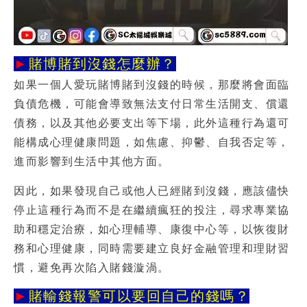
►
賭博賭到沒錢怎麼辦？
如果一個人愛玩
賭博賭到沒錢
的時候，那麼將會面臨
負債危機，可能會導致無法支付日常生活開支、償還
債務，以及其他必要支出等下場，此外這種行為還可
能構成心理健康問題，如焦慮、抑鬱、自我否定等，
進而影響到生活中其他方面。
因此，如果發現自己或他人已經賭到沒錢，應該儘快
停止這種行為而不是在繼續瘋狂的投注，尋求專業協
助和穩定治療，如心理輔導、康復中心等，以恢復財
務和心理健康，同時需要建立良好金融管理和理財習
慣，避免再次陷入賭錢漩渦。
►
賭輸錢報警可以要回自己的錢嗎？