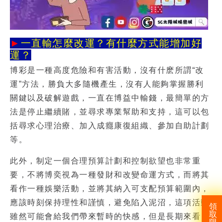
►
一直輸怎麼改運？有什麼方式能增加好
運？
博彩是一種高度危險和有害活動，沒有什麽所謂“改
運”方法，勝負大多隨機產生，沒有人能夠掌握勝利
關鍵以及破解遊戲，一直在博益中輸錢，最簡單的方
法是停止繼續賭，並尋求專業幫助和支持，這可以包
括尋求心理治療、加入成癮康復組織、參加自助計劃
等。
此外，制定一個合理預算計劃和控制欲望也非常重
要，不將博奕視為一種發財和改變命運方式，而將其
看作一種娛樂活動，並將其納入可支配預算範圍內，
應該時刻保持理性和謹慎，避免陷入泥沼，這項活動
領
取
雖然可能會給我們帶來暫時的快感，但是長期來看，