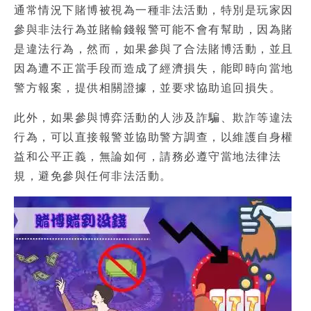
通常情況下賭博被視為一種非法活動，特別是玩家因
參與非法行為並
賭輸錢報警
可能不會有幫助，因為賭
是違法行為，然而，如果參與了合法賭博活動，並且
因為遭不正當手段而造成了經濟損失，能即時向當地
警方報案，提供相關證據，並要求協助追回損失。
此外，如果參與博弈活動的人涉及詐騙、欺詐等違法
行為，可以直接報警並協助警方調查，以維護自身權
益和公平正義，無論如何，請務必遵守當地法律法
規，避免參與任何非法活動。