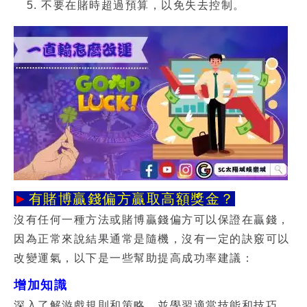
不要在賭時超過預算，以免失去控制。
►
有賭博贏錢偏方贏取高額獎金？
沒有任何一種方法或
賭博贏錢偏方
可以保證在贏錢，
因為正常來說結果通常是隨機，沒有一定的訣竅可以
改變運氣，以下是一些幫助提高成功率建議：
增加知識
深入了解游戲規則和策略，並學習適當技能和技巧，