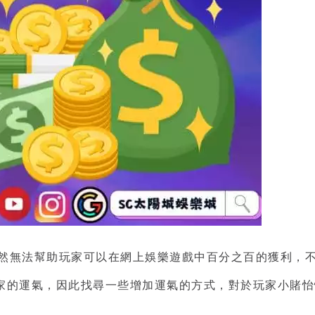
然無法幫助玩家可以在
網上娛樂
遊戲中百分之百的獲利，
家的運氣，因此找尋一些增加運氣的方式，對於玩家
小賭怡