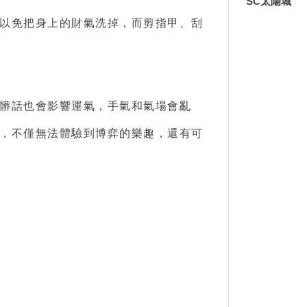
SC太陽城
以免把身上的財氣洗掉，而剪指甲、刮
髒話也會影響運氣，手氣和氣場會亂
，不僅無法體驗到博弈的樂趣，還有可