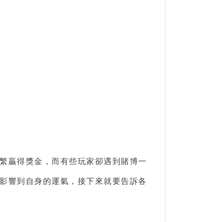
繁贏得獎金，而有些玩家卻遇到
賭博一
影響到自身的運氣，接下來就要告訴各