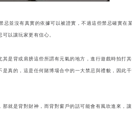
禁忌並沒有真實的依據可以被證實，不過這些禁忌確實在
忌可以讓玩家更有信心。
尤其是背或肩膀這些所謂有元氣的地方，進行遊戲時拍打其
不是真的，這是任何賭博場合中的一大禁忌與禮貌，因此千
，那就是背對財神，而背對窗戶的話可能會有風吹進來，讓