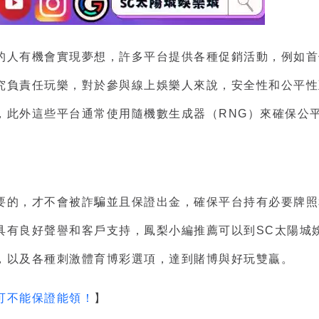
的人有機會實現夢想，許多平台提供各種促銷活動，例如首
究負責任玩樂，對於參與線上娛樂人來說，安全性和公平性
，此外這些平台通常使用隨機數生成器（RNG）來確保公
要的，才不會被詐騙並且保證出金，確保平台持有必要牌照
具有良好聲譽和客戶支持，鳳梨小編推薦可以到SC太陽城
，以及各種刺激體育博彩選項，達到賭博與好玩雙贏。
可不能保證能領！
】