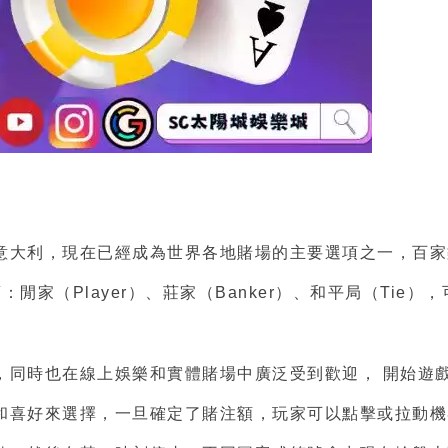
意大利，現在已經成為世界各地賭場的主要選項之一，百家
家（Player）、莊家（Banker）、和平局（Tie
，同時也在線上娛樂和實體賭場中廣泛受到歡迎， 開始遊
和喜好來選擇，一旦確定了賭注額，玩家可以點擊或拉動機