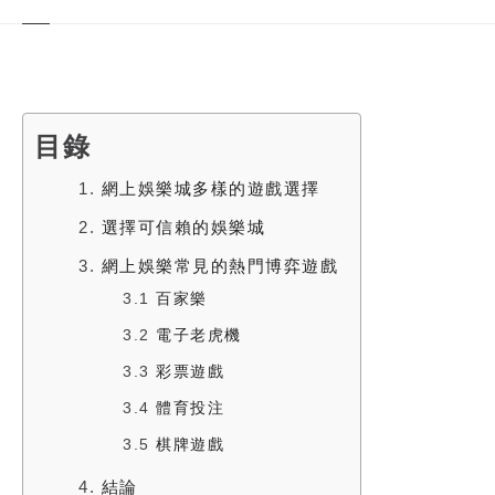
目錄
1.
網上娛樂城多樣的遊戲選擇
2.
選擇可信賴的娛樂城
3.
網上娛樂常見的熱門博弈遊戲
3.1
百家樂
3.2
電子老虎機
3.3
彩票遊戲
3.4
體育投注
3.5
棋牌遊戲
4.
結論