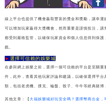
線上平台也提供了機會贏取豐富的獎金和獎勵，讓幸運
可以增加玩家贏得大獎機會，然而重要是謹慎投注，講
都受到嚴格監管，以確保玩家資金和個人信息得到保護
戲。
►
選擇可信賴的娛樂城
在參與
網上娛樂
之前，選擇一個可信賴的平台是至關重
件，此外，查看其他玩家評論和建議，以確保選擇平台
類，包括老虎機、撲克、輪盤、骰子、牛牛等經典賭博
其他文章：【
大福娛樂城好玩安全嗎？選擇幣商出金，