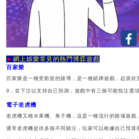
►
網上娛樂常見的熱門博弈遊戲
百家樂
百家樂是一種受歡迎的賭博，是一種紙牌遊戲，起源於
9，並下注以支持自己預測，遊戲中有三個可能投注選項：閒
電子老虎機
老虎機又稱水果機、角子機，這是一種流行的賭場遊戲
通常老虎機提供多個不同賭注，玩家可以根據自己預算