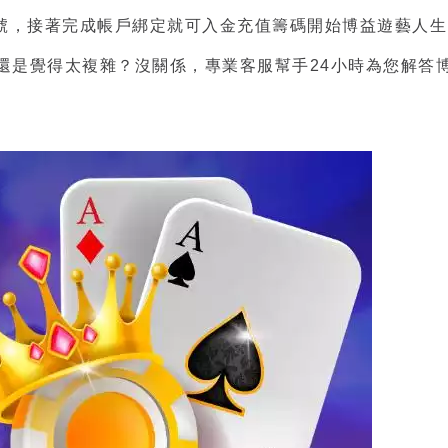
號，接著完成帳戶綁定就可入金充值籌碼開始博益遊藝人生
還是覺得太複雜？沒關係，專業客服幫手24小時為您解答