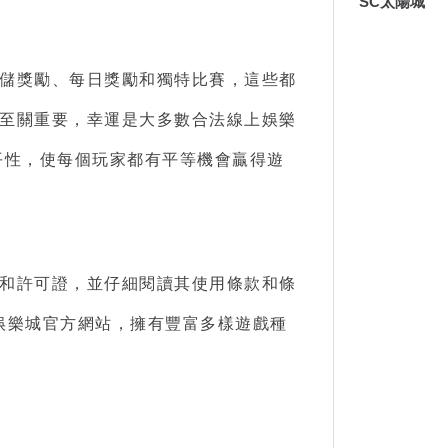
SC太陽城
儲獎勵、每日獎勵和獨特比賽，這些都
至關重要，幸運是大多數合法線上娛樂
平性，使每個玩家都有平等機會贏得遊
和許可證，並仔細閱讀其使用條款和條
娛樂城官方網站，擁有豐富多樣遊戲種