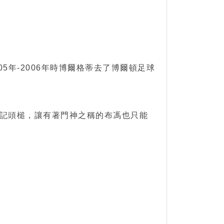
5年-2006年時博爾格蒂去了博爾頓足球
了一記頭槌，讓有著門神之稱的布馮也只能