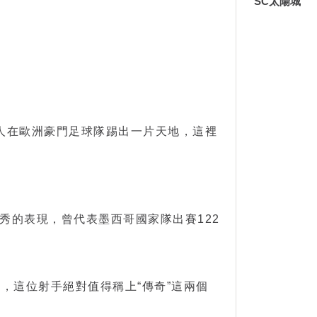
SC太陽城
人在歐洲豪門足球隊踢出一片天地，這裡
秀的表現，曾代表墨西哥國家隊出賽122
，這位射手絕對值得稱上“傳奇”這兩個