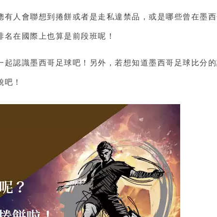
總有人會聯想到捲餅或者是走私違禁品，或是哪些曾在墨西
排名
在國際上也算是前段班呢！
一起認識
墨西哥足球
吧！另外，若想知道
墨西哥足球比分
的
貌吧！