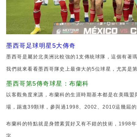
墨西哥足球明星5大傳奇
墨西哥是屬於北美洲比較強的1支傳統球隊，這個有著
我們就來看看墨西哥隊史上最偉大的5位球星，尤其是第
墨西哥第5傳奇球星：布蘭科
以客觀角度來講，布蘭科的生涯時期基本都是在美職盟
場，踢進39顆球，參與過1998、2002、2010這幾屆
布蘭科的特點就是身體素質好又有不錯的技術，1998
字。