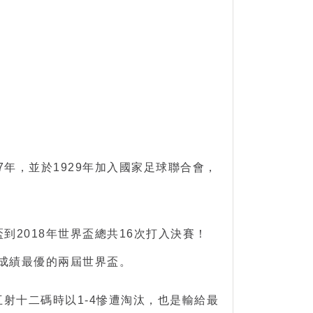
年，並於1929年加入國家足球聯合會，
2018年世界盃總共16次打入決賽！
哥成績最優的兩屆世界盃。
互射十二碼時以1-4慘遭淘汰，也是輸給最