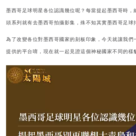
墨西哥足球明
星各位認識幾位呢？每當提起墨西哥時，
頭系列就有去墨西哥拍攝影集，殊不知其實
墨西哥足球
為了改變各位對墨西哥國家的刻板印象，今天就讓我們
提供的平台唷，現在就一起見證這個神秘國家不同的樣