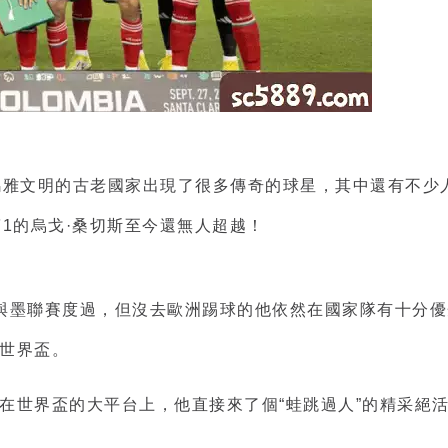
瑪雅文明的古老國家出現了很多傳奇的球星，其中還有不少
1的烏戈·桑切斯至今還無人超越！
與墨聯賽度過，但沒去歐洲踢球的他依然在國家隊有十分優
的世界盃。
年在世界盃的大平台上，他直接來了個“蛙跳過人”的精采絕活