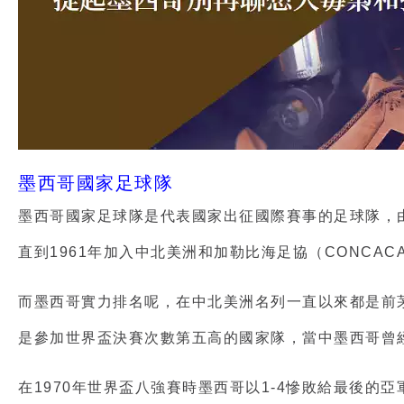
墨西哥國家足球隊
墨西哥國家足球隊是代表國家出征國際賽事的足球隊，由
直到1961年加入中北美洲和加勒比海足協（CONCAC
而墨西哥實力排名呢，在中北美洲名列一直以來都是前茅
是參加世界盃決賽次數第五高的國家隊，當中墨西哥曾經
在1970年世界盃八強賽時墨西哥以1-4慘敗給最後的