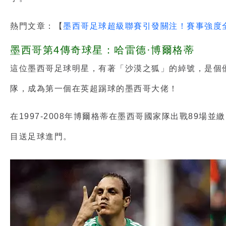
熱門文章：【
墨西哥足球超級聯賽引發關注！賽事強度
墨西哥第4傳奇球星：哈雷德·博爾格蒂
這位墨西哥足球明星，有著「沙漠之狐」的綽號，是個優秀
隊，成為第一個在英超踢球的墨西哥大佬！
在1997-2008年博爾格蒂在墨西哥國家隊出戰89場
目送足球進門。