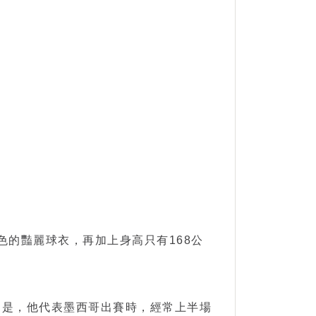
色的豔麗球衣，再加上身高只有168公
的是，他代表墨西哥出賽時，經常上半場