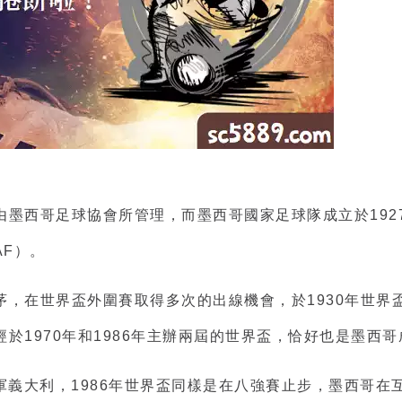
墨西哥足球協會所管理，而墨西哥國家足球隊成立於1927
AF）。
，在世界盃外圍賽取得多次的出線機會，於1930年世界盃到
於1970年和1986年主辦兩屆的世界盃，恰好也是墨西
亞軍義大利，1986年世界盃同樣是在八強賽止步，墨西哥在