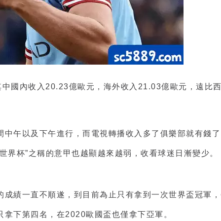
中國內收入20.23億歐元，海外收入21.03億歐元，遠
間中午以及下午進行，而電視轉播收入多了俱樂部就有錢了
世界杯”之稱的意甲也越顯越來越弱，收看球迷日漸變少。
的成績一直不順遂，到目前為止只有拿到一次世界盃冠軍，
拿下第四名，在2020歐國盃也僅拿下亞軍。