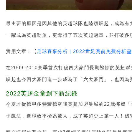
最主要的原因是因其他的英超球隊也陸續崛起，成為有力
一躍成為英超勁旅，更奪得了五次英超冠軍，並打破多
實用文章：【
足球賽事分析｜2022世足賽前免費分析
在2009-2010賽季首次打破四大豪門長期壟斷的英
崛起也令四大豪門進一步成為了「六大豪門」，也因為
2022英超金童創下新紀錄
今夏才從德甲多特蒙德空降英超加盟曼城的22歲挪威「
子戲法，進球效率極為驚人，成了英超史上第一人！儘管