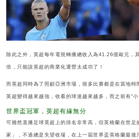
除此之外，英超每年電視轉播總收入為41.26億歐元，其
倍，只能說英超的商業化運營太成功了！
而英超同時為了照顧亞洲市場，很多比賽都是在當地時
英超變得越來越強，收看的球迷越來越多，而之前有“小
世界盃冠軍，英超有緣無分
可雖然
直播足球英超
上的排名非常高，但英格蘭在世足
家」，不過總是失望收場，在上一屆世界盃英格蘭最後只