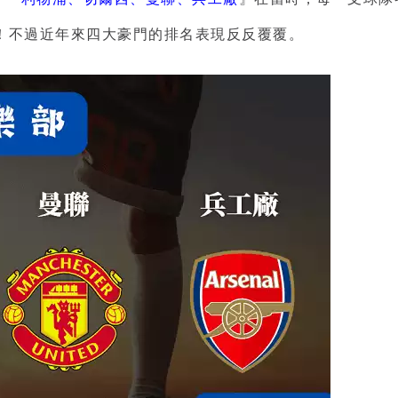
！不過近年來四大豪門的排名表現反反覆覆。