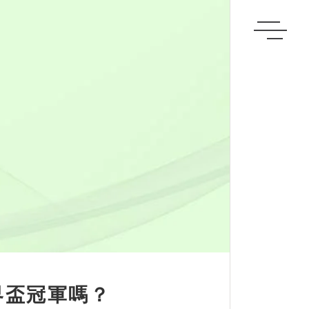
界盃冠軍嗎？