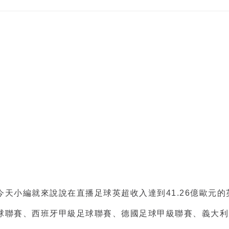
今天小編就來說說在
直播足球英超
收入達到41.26億歐元
球聯賽、西班牙甲級足球聯賽、德國足球甲級聯賽、義大利