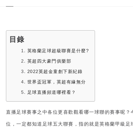
目錄
1.
英格蘭足球超級聯賽是什麼?
2.
英超四大豪門俱樂部
3.
2022英超金童創下新紀錄
4.
世界盃冠軍，英超有緣無分
5.
足球直播頻道哪裡看？
直播足球賽事
之中各位更喜歡觀看哪一球聯的賽事呢？
位，一定都知道足球五大聯賽，指的就是英格蘭甲級足