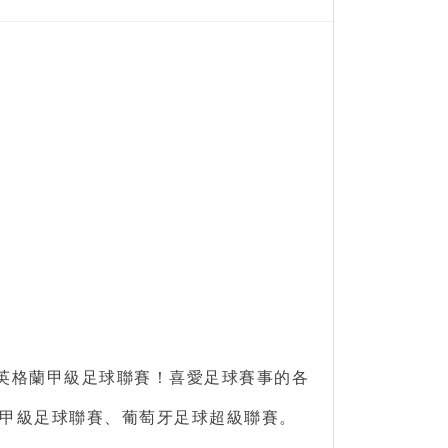
的英格蘭甲級足球聯賽！喜愛
足球賽事
的各
甲級足球聯賽、葡萄牙足球超級聯賽。