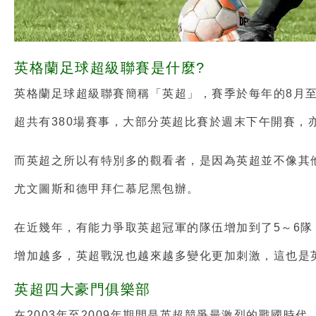
英格蘭足球超級聯賽是什麼?
英格蘭足球超級聯賽簡稱「英超」，賽季於每年的8月至
超共有380場賽事，大部分英超比賽於週末下午開賽，
而英超之所以有特別多的觀看者，是因為英超並不像其
尤文圖斯和德甲拜仁慕尼黑包辦。
在近幾年，有能力爭取英超冠軍的隊伍增加到了5～6隊
增加越多，英超戰況也越來越多變化更加刺激，這也是
英超四大豪門俱樂部
在2003年至2009年期間是英超競爭最激烈的戰國時代