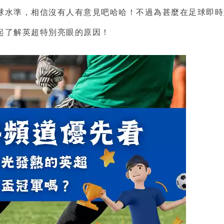
球水準，相信沒有人有意見吧哈哈！不過為甚麼在
足球即時
起了解英超特別亮眼的原因！