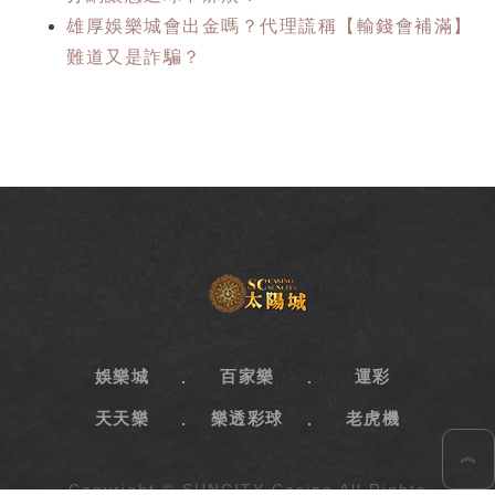
雄厚娛樂城會出金嗎？代理謊稱【輸錢會補滿】
難道又是詐騙？
SC
太
陽
城
娛
樂
娛樂城
百家樂
運彩
城
天天樂
樂透彩球
老虎機
︽
Copyright © SUNCITY Casino All Rights