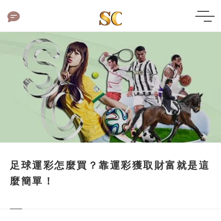
足球運彩怎麼買？靠運彩獲取財富就是這
麼簡單！