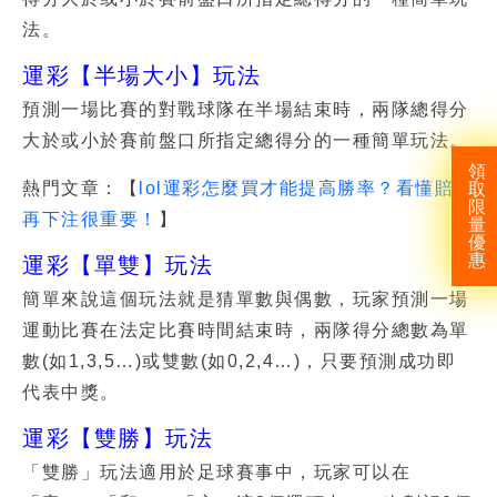
法。
運彩【半場大小】玩法
預測一場比賽的對戰球隊在半場結束時，兩隊總得分
大於或小於賽前盤口所指定總得分的一種簡單玩法。
領
熱門文章：【
lol運彩怎麼買才能提高勝率？看懂賠率
取
限
再下注很重要！
】
量
優
惠
運彩【單雙】玩法
簡單來說這個玩法就是猜單數與偶數，玩家預測一場
運動比賽在法定比賽時間結束時，兩隊得分總數為單
數(如1,3,5…)或雙數(如0,2,4…)，只要預測成功即
代表中獎。
運彩【雙勝】玩法
「雙勝」玩法適用於足球賽事中，玩家可以在