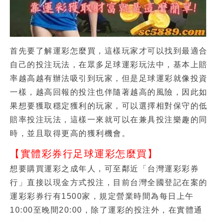
首先要了解運彩怎麼買，這樣玩家才可以找到最適合
自己的投注玩法，在眾多足球運彩玩法中，基本上賠
率越高越有辦法吸引到玩家，但是足球運彩就像投資
一樣，越高回報的投注也伴隨著越高的風險，因此如
果想要獲取穩定獲利的玩家，可以選擇相對保守的低
賠率投注玩法，這樣一來就可以在兼具投注樂趣的同
時，並且取得更高的獲利機會。
【實體彩券行足球運彩怎麼買】
想要購買運彩之成年人，可至鄰近「台灣運彩彩券
行」直接以現金方式投注，目前台灣全國登記在案的
運彩彩券行有1500家，規定營業時間為每日上午
10:00至晚間20:00，除了運彩的投注外，在實體通