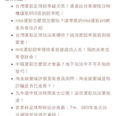
台灣運彩足球賠率破天荒！通過比分掌握投注時
機賺取850倍的賠率吧！
nba運彩怎麼買怎麼玩？讓專業的nba運彩ptt網
友向各位介紹
台灣運彩足球玩法有哪些？搞清楚賠率跟規則很
重要！
mlb運彩賠率懂得看迎接成功人生！我的未來也
有發財命！
中職運彩怎麼買才會贏？地下玩法中不可不知的
技巧！
淘金娛樂城評價竟有會員詢問：淘金娛樂城提領
詐騙是否已改善？！
九牛場中投注時間表大公開！這些運彩玩法要知
道！
世界杯足球即時比分推薦：7m、360等各大比
分網讓您追球不麻煩！