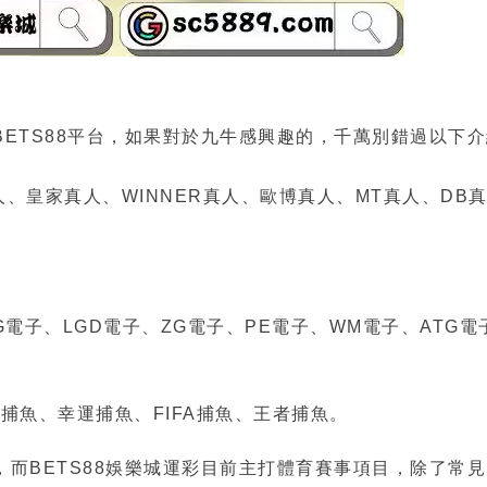
ETS88平台，如果對於九牛感興趣的，千萬別錯過以下
、皇家真人、WINNER真人、歐博真人、MT真人、DB
電子、LGD電子、ZG電子、PE電子、WM電子、ATG電
捕魚、幸運捕魚、FIFA捕魚、王者捕魚。
，而BETS88娛樂城運彩目前主打體育賽事項目，除了常見