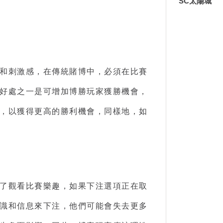
SC太陽城
和刺激感，在傳統賭博中，必須在比賽
好處之一是可增加博勝玩家獲勝機會，
，以獲得更高的勝利機會，同樣地，如
了觀看比賽樂趣，如果下注選項正在取
識和信息來下注，他們可能會失去更多