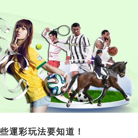
些運彩玩法要知道！