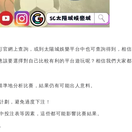
彩官網上查詢，或到太陽城娛樂平台中也可查詢得到，相信
應該要選擇對自己比較有利的平台遊玩呢？相信我們大家都
精準地分析比賽，結果仍有可能出人意料。
計劃，避免過度下注！
中投注表
等因素，這些都可能影響比賽結果。
。