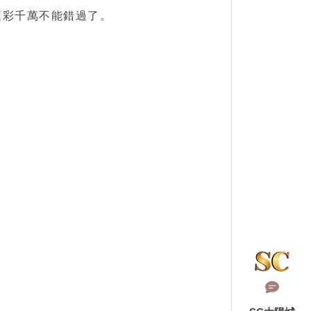
運彩千萬不能錯過了。