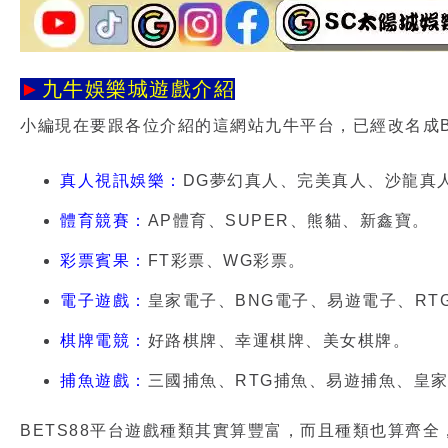
►
九牛娛樂城遊戲介紹
小編現在要跟各位介紹的這網站九牛平台，已經改名成B
真人視訊娛樂：
DG夢幻真人、完美真人、沙龍真人
體育競賽：
AP體育、SUPER、熊貓、新鑫寶。
彩票賓果：
FT彩票、WG彩票。
電子遊戲：
皇家電子、BNG電子、易遊電子、RTG
棋牌電競：
好路棋牌、幸運棋牌、美女棋牌。
捕魚遊戲：
三國捕魚、RTG捕魚、易遊捕魚、皇家
BETS88平台遊戲種類其實算豐富，而且種類也算齊全