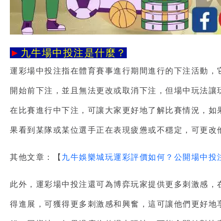
►
九牛場中投注是什麼？
運彩場中投注
指在體育賽事進行期間進行的下注活動，
開始前下注，並且無法更改或取消下注，但場中玩法讓
在比賽進行中下注，可讓大家更好地了解比賽情況，如
果看到某隊或某位選手正在表現疲憊或不穩定，可更改
其他文章：【
九牛娛樂城玩運彩評價如何？公開場中投
此外，
運彩場中投注
還可為博弈玩家提供更多刺激感，
得進展，可獲得更多刺激感和興奮，這可讓他們更好地