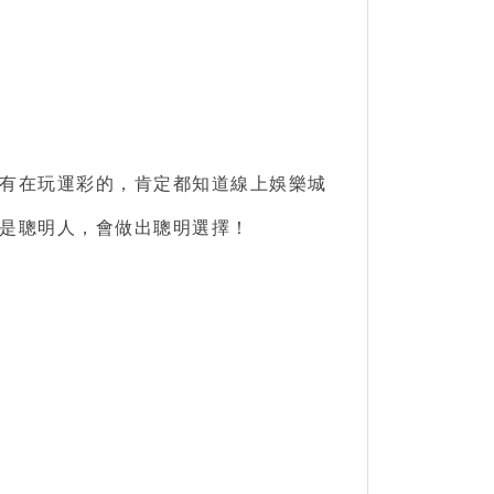
有在玩運彩的，肯定都知道線上娛樂城
是聰明人，會做出聰明選擇！