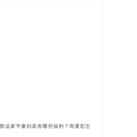
那這家平臺到底有哪些福利？而運彩怎