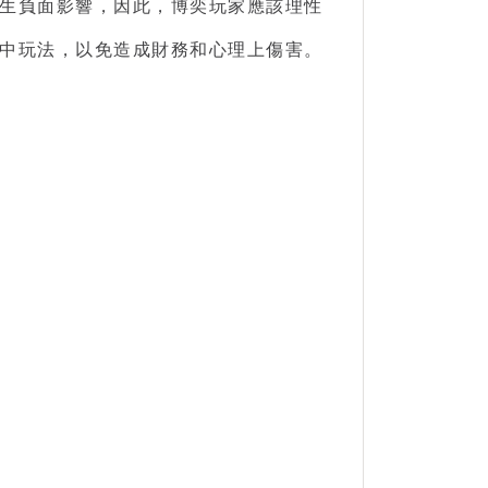
生負面影響，因此，博奕玩家應該理性
中玩法，以免造成財務和心理上傷害。