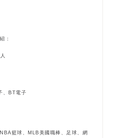
介紹：
真人
子、BT電子
NBA籃球、MLB美國職棒、足球、網