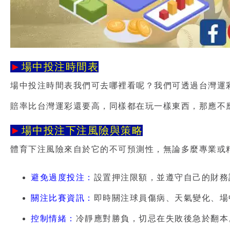
►
場中投注時間表
場中投注時間表
我們可去哪裡看呢？我們可透過台灣運
賠率比台灣運彩還要高，同樣都在玩一樣東西，那應不
►
場中投注下注風險與策略
體育下注風險來自於它的不可預測性，無論多麼專業或
避免過度投注：
設置押注限額，並遵守自己的財務
關注比賽資訊：
即時關注球員傷病、天氣變化、
場
控制情緒：
冷靜應對勝負，切忌在失敗後急於翻本