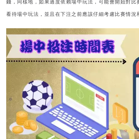
錢，同樣地，如果過度依賴場中玩法，可能會開始對比
看待場中玩法，並且在下注之前應該仔細考慮比賽情況