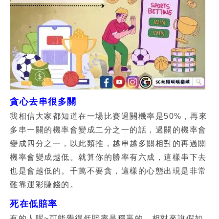
貪心去串很多關
我相信大家都知道在一場比賽過關機率是50%，再來
多串一關的機率會變成二分之一的話，過關的機率會
變成四分之一，以此類推，越串越多關相對的再過關
機率會變成越低。就算你的勝率有六成，這樣串下去
也是會越低的。千萬不要貪，這樣的心態出現是非常
難靠
運彩賺錢
的。
死在低賠率
有的人呢~可能覺得低賠率是穩贏的，相對來說假如