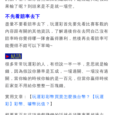
果輸了呢？到頭來是不是就一場空。
不先看賠率去下
盡量不要看賠率去下，
玩運彩
首先要先看比賽客觀的
內容跟有關的其他資訊，了解過後你在去問自己沒有
賠率時你覺得哪一隊會贏得勝利，然後再去看賠率可
能覺得不錯可以下單呦~
►
結語
很多常常玩運彩的人，有些說一半一半，意思就是輸
錢，因為假設你勝率是五成，一場過關、一場沒有過
關，當你輸的時候你輸的是一百元，但當你贏得時候
莊家並不用給你整整一百塊錢。
實用文章：【
玩運彩彩幣買賣怎麼換台幣？【玩運
彩】彩幣、噱幣比值？
】
想要真正在這項遊戲賺錢的話就必須勝率要超過六