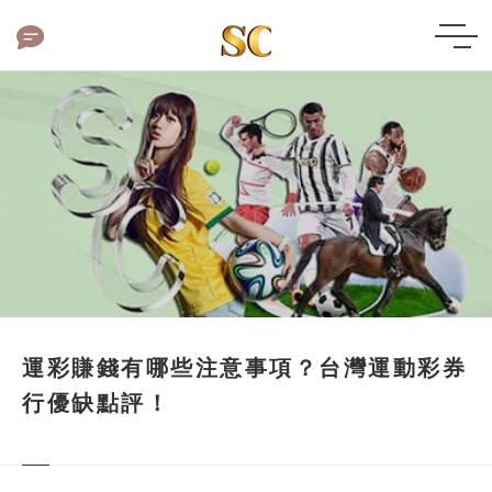
運彩賺錢有哪些注意事項？台灣運動彩券
行優缺點評！