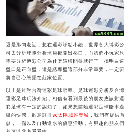
還是那句老話，想在運彩賺點小錢，世界各大博彩公
司去分析球隊分析球員後開出盤口，而我們小玩家只
需要分析博彩公司為什麼這樣開盤就行了，搞明白這
盤口是正向盤，還是誘導盤這部分非常重要，一定要
將自己心態擺在莊家位置。
以上是針對
台灣運彩足球賠率
、
足球運彩分析
及
台灣
運彩足球
玩法介紹，相信有看到最後的朋友應該對
運
彩足球
有一定的認知了，如果想體驗
運彩足球賠率
過
盤的快感，歡迎註冊
sc太陽城娛樂城
，我們有提供首
儲，二儲以及自動返水的優惠活動，有興趣的朋友們
都可以參考看看唷。