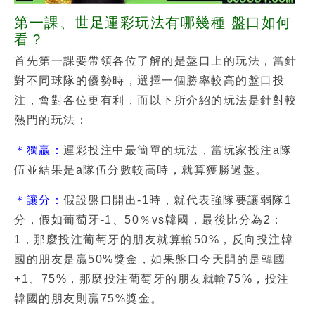
第一課、世足運彩玩法有哪幾種 盤口如何
看？
首先第一課要帶領各位了解的是盤口上的玩法，當針
對不同球隊的優勢時，選擇一個勝率較高的盤口投
注，會對各位更有利，而以下所介紹的玩法是針對較
熱門的玩法：
＊獨贏：
運彩投注中最簡單的玩法，當玩家投注a隊
伍並結果是a隊伍分數較高時，就算獲勝過盤。
＊讓分：
假設盤口開出-1時，就代表強隊要讓弱隊1
分，假如葡萄牙-1、50％vs韓國，最後比分為2：
1，那麼投注葡萄牙的朋友就算輸50%，反向投注韓
國的朋友是贏50%獎金，如果盤口今天開的是韓國
+1、75%，那麼投注葡萄牙的朋友就輸75%，投注
韓國的朋友則贏75%獎金。