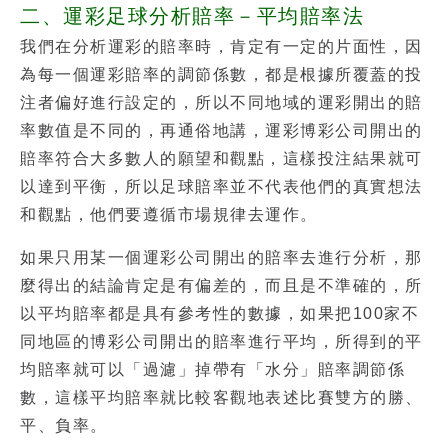
二、運彩足球分析賠率－平均賠率法
我們在分析運彩的賠率時，肯定有一定的片面性，因
為每一個運彩賠率的調節係數，都是根據所覆蓋的投
注者偏好進行設定的，所以不同地域的運彩開出的賠
率數值是不同的，再通俗地講，運彩博彩公司開出的
賠率符合大多數人的願望和觀點，這樣投注結果就可
以達到平衡，所以足球賠率並不代表他們的真實想法
和觀點，他們要遵循市場規律去運作。
如果只用某一個運彩公司開出的賠率去進行分析，那
麼得出的結論肯定是有偏差的，而且是不準確的，所
以平均賠率都是具有參考性的數據，如果把100家不
同地區的博彩公司開出的賠率進行平均，所得到的平
均賠率就可以「過濾」掉帶有「水分」賠率調節係
數，這樣平均賠率就比較客觀地表述比賽雙方的勝、
平、負率。