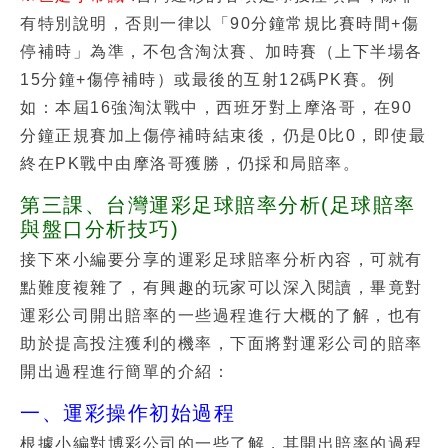
有特別說明，否則一律以「90分鐘常規比賽時間+傷
停補時」為準，不包含淘汰賽、加時賽（上下半場各
15分鐘+傷停補時）或最後的互射12碼PK賽。例
如：本屆16強淘汰戰中，西班牙對上摩洛哥，在90
分鐘正規賽加上傷停補時結束後，仍是0比0，即使最
終在PK戰中由摩洛哥獲勝，仍採和局賠率。
第三課、台灣運彩足球賠率分析(足球賠率
與盤口分析技巧)
接下來小編要分享的運彩足球賠率分析內容，可就有
點難度複雜了，有興趣的玩家可以深入閱讀，畢竟對
運彩公司開出賠率的一些過程進行大概的了解，也有
助於提高投注獲利的機率，下面將對運彩公司的賠率
開出過程進行簡單的介紹：
一、運彩操作初始過程
根據小編對博彩公司的一些了解，其開出賠率的過程