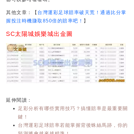
其他文章：【
台灣運彩足球賠率破天荒！通過比分掌
握投注時機賺取850倍的賠率吧！
】
SC太陽城娛樂城出金圖
延伸閱讀：
足彩分析有哪些實用技巧？搞懂賠率是最重要關
鍵！
台灣運彩足球賠率若能掌握背後蛛絲馬跡，你的
預測將會越來越精準！