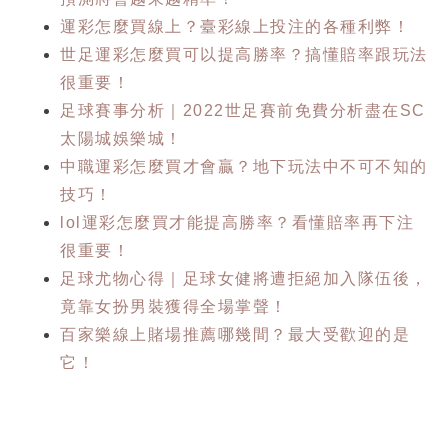
運彩怎麼買線上？臺彩線上投注的各種利弊！
世足運彩怎麼買可以提高勝率？搞懂賠率跟玩法
很重要！
足球賽事分析｜2022世足賽前免費分析盡在SC
太陽城娛樂城！
中職運彩怎麼買才會贏？地下玩法中不可不知的
技巧！
lol運彩怎麼買才能提高勝率？看懂賠率再下注
很重要！
足球尤物心得｜足球女健將遭拒絕加入隊伍後，
竟靠女扮男裝獲得全場掌聲！
百家樂線上賭場推薦哪幾間？最大受歡迎的是
它！