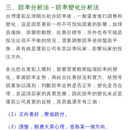
三、賠率分析法－賠率變化分析法
台灣運彩足球開出初步賠率後，一般還會進行調整和
變化，這是因受賽前一些不可預知因素的影響，如球
員傷病、俱樂部動態、比賽目標等，另外也有可能是
投注出現不平衡的情況，需要調整賠率使得盤面平
衡，再有就是運彩公司有意誤導玩家，影響玩家的投
注方向。
各位想在運彩上獲利，那麼需要觀察臨場賠率的變
化，掌握賠率走勢，再結合比賽狀況和實力、狀態等
因素加以識別，判斷賠率走勢是否正常，變化是否合
理，並認清莊家的真實意圖，因此賠率的變化未必是
運彩公司真實的反映，其意義通常有三個：
（1）正向看好，壓低賠付。
（2）誘盤，順應大眾心理，造熱某一個方向。