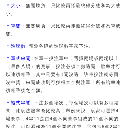
＊大小：
無關勝負，只比較兩隊最終得分總和為大或
小。
＊單雙：
無關勝負，只比較兩隊最終得分總和為單或
雙。
＊進球數 :
預測各隊的進球數字來下注。
＊單式串關 :
在單一投注單中，選擇兩場或兩場以上
（最多八場）的賽事，投注必須全數過關，賠率才可
以連續相乘，其中只要有1關沒過，該筆投注就等同
沒中獎，串關成功則可獲得本金與注單上所有賠率連
續相乘後之金額。
＊複式串關 :
下注多個場次，每個場次可以有多種結
果，此玩法賠率會比較高，舉例來說，玩家可選擇4
場賽事，4串11是由4個不同賽事組成的11個不同的
投注，可以看作為11個分開的注單，它包括6個2串1