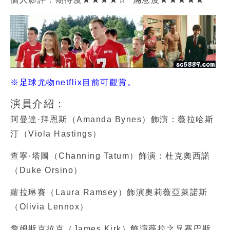
※足球尤物netflix目前可觀賞。
演員介紹：
阿曼達·拜恩斯（Amanda Bynes）飾演：薇拉哈斯
汀（Viola Hastings）
查寧·塔圖（Channing Tatum）飾演：杜克奧西諾
（Duke Orsino）
蘿拉琳賽（Laura Ramsey）飾演奧莉薇亞萊諾斯
（Olivia Lennox）
詹姆斯克拉克（James Kirk）飾演薇拉之兄賽巴斯