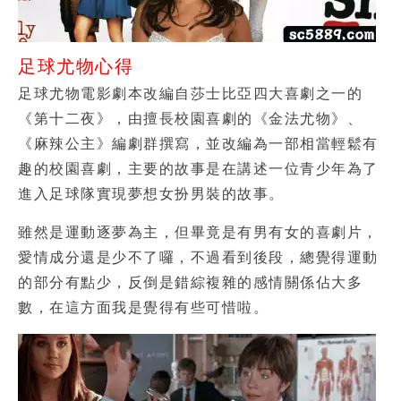
足球尤物心得
足球尤物電影劇本改編自莎士比亞四大喜劇之一的
《第十二夜》，由擅長校園喜劇的《金法尤物》、
《麻辣公主》編劇群撰寫，並改編為一部相當輕鬆有
趣的校園喜劇，主要的故事是在講述一位青少年為了
進入足球隊實現夢想女扮男裝的故事。
雖然是運動逐夢為主，但畢竟是有男有女的喜劇片，
愛情成分還是少不了囉，不過看到後段，總覺得運動
的部分有點少，反倒是錯綜複雜的感情關係佔大多
數，在這方面我是覺得有些可惜啦。