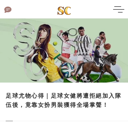
足球尤物心得｜足球女健將遭拒絕加入隊
伍後，竟靠女扮男裝獲得全場掌聲！