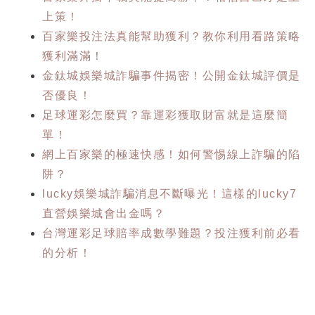
上策！
百家樂投注法真能幫助獲利？教你利用看路策略
獲利滿滿！
金鈦城娛樂城詐騙事件揭密！公開金鈦城評價是
否優良！
足球運彩怎麼買？靠運彩獲取財富就是這麼簡
單！
網上百家樂的極速快感！如何警惕線上詐騙的陷
阱？
lucky娛樂城詐騙消息不斷曝光！這樣的lucky7
直營娛樂城會出金嗎？
台灣運彩足球賠率成數學難題？投注獲利前必看
的分析！