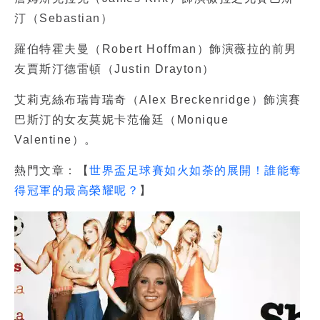
汀（Sebastian）
羅伯特霍夫曼（Robert Hoffman）飾演薇拉的前男
友賈斯汀德雷頓（Justin Drayton）
艾莉克絲布瑞肯瑞奇（Alex Breckenridge）飾演賽
巴斯汀的女友莫妮卡范倫廷（Monique
Valentine）。
熱門文章：【
世界盃足球賽如火如荼的展開！誰能奪
得冠軍的最高榮耀呢？
】