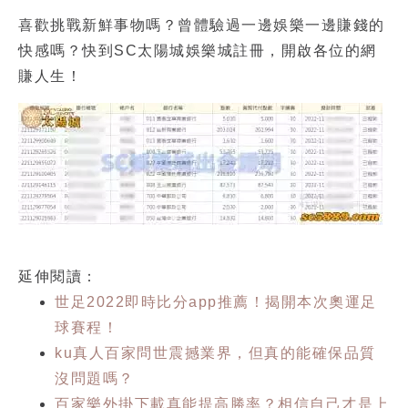
喜歡挑戰新鮮事物嗎？曾體驗過一邊娛樂一邊賺錢的
快感嗎？快到SC太陽城娛樂城註冊，開啟各位的網
賺人生！
延伸閱讀：
世足2022即時比分app推薦！揭開本次奧運足
球賽程！
ku真人百家問世震撼業界，但真的能確保品質
沒問題嗎？
百家樂外掛下載真能提高勝率？相信自己才是上