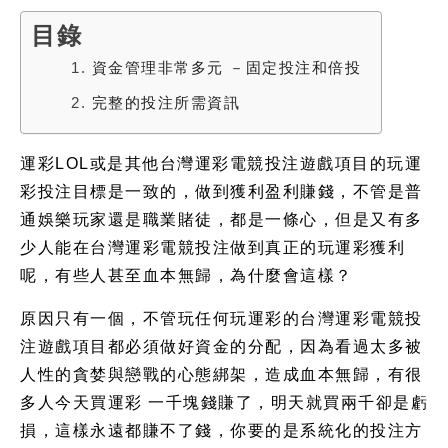
目錄
1.
資金管理非常多元 －固定投注和倍投
2.
完整的投注所需資訊
運彩LOL或是其他台灣運彩電競投注遊戲項目的玩運
彩投注目標是一致的，做到獲利盈利賺錢，不管是普
通娛樂玩家還是職業賭徒，都是一條心，但是又有多
少人能在台灣運彩電競投注做到真正的玩運彩獲利
呢，有些人甚至血本無歸，為什麼會這樣？
原因只有一個，不管玩任何玩運彩的台灣運彩電競投
注遊戲項目都必須
做好資金的分配
，因為看過太多被
人性的貪婪與戀戰的心態綁架，造成血本無歸，有很
多人今天買運彩 一千塊錢賺了，明天就買兩千卻是虧
損，這樣永遠都賺不了錢，你要的是系統化的投注方