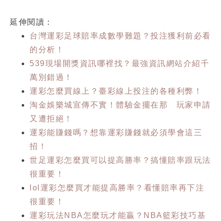
延伸閱讀：
台灣運彩足球賠率成數學難題？投注獲利前必看
的分析！
539現場開獎資訊哪裡找？最強資訊網站介紹千
萬別錯過！
運彩怎麼買線上？臺彩線上投注的各種利弊！
淘金娛樂城宣傳不實！體驗金擺在那 玩家申請
又遭拒絕！
運彩能賺錢嗎？想靠運彩賺錢就必須學會這三
招！
世足運彩怎麼買可以提高勝率？搞懂賠率跟玩法
很重要！
lol運彩怎麼買才能提高勝率？看懂賠率再下注
很重要！
運彩玩法NBA怎麼玩才能贏？NBA籃彩技巧基