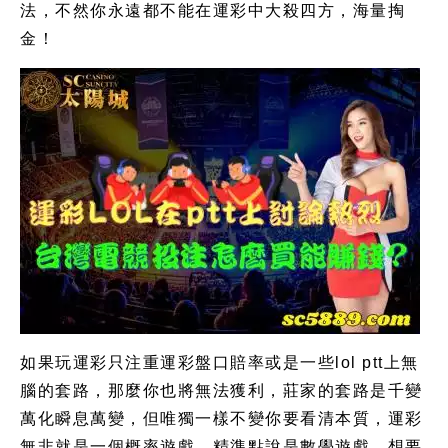
法，不然你永遠都不能在運彩中大殺四方，海量掏
金！
如果玩運彩只注重運彩盤口賠率或是一些lol ptt上無
腦的套路，那麼你也將無法獲利，莊家的套路是千變
萬化瞬息萬變，但唯獨一樣不變你要看清本質，運彩
無非就是一個概率遊戲，精準點說是數學遊戲，想要