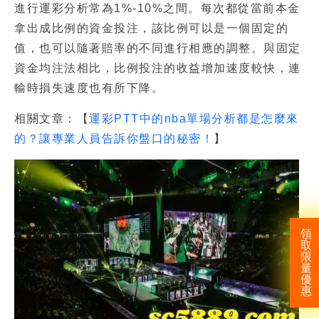
進行運彩
分析常為1%-10%之間
。每次都從當前本金
拿出成比例的資金投注，該比例可以是一個固定的
值，也可以隨著賠率的不同進行相應的調整。與固定
資金均注法相比，比例投注的收益增加速度較快，連
輸時損失速度也有所下降。
相關文章：【
運彩PTT中的nba單場分析都是怎麼來
的？讓專業人員告訴你盤口的秘密！
】
領
取
限
量
優
惠