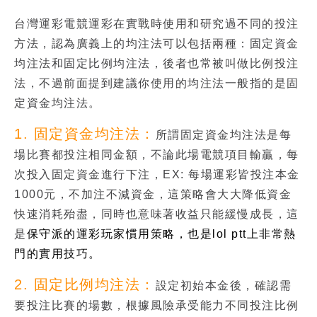
台灣運彩電競運彩在實戰時使用和研究過不同的投注
方法，認為廣義上的均注法可以包括兩種：固定資金
均注法和固定比例均注法，後者也常被叫做比例投注
法，不過前面提到建議你使用的均注法一般指的是固
定資金均注法。
1. 固定資金均注法：
所謂固定資金均注法是每
場比賽都投注相同金額，不論此場電競項目輸贏，每
次投入固定資金進行下注，EX: 每場運彩皆投注本金
1000元，不加注不減資金，這策略會大大降低資金
快速消耗殆盡，同時也意味著收益只能緩慢成長，這
是
保守派的運彩玩家慣用策略，也是lol ptt上非常熱
門的實用技巧。
2. 固定比例均注法：
設定初始本金後，確認需
要投注比賽的場數，根據風險承受能力不同投注比例