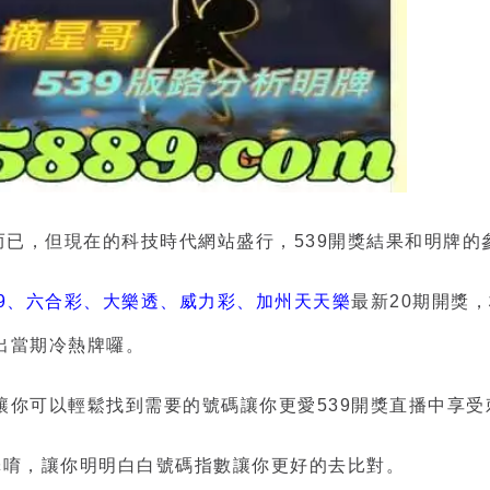
而已，但現在的科技時代網站盛行，539開獎結果和明牌的
39、六合彩、大樂透、威力彩、加州天天樂
最新20期開獎
出當期冷熱牌囉。
讓你可以輕鬆找到需要的號碼讓你更愛
539開獎直播
中享受
擇唷，讓你明明白白號碼指數讓你更好的去比對。