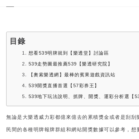
目錄
1.
想看539明牌就到【樂透堂】討論區
2.
539走勢圖最推薦539【樂透研究院】
3.
【奧索樂透網】最棒的賓果遊戲資訊站
4.
539開獎直播首選【57彩券王】
5.
539地下玩法說明、抓牌、開獎、運彩分析選【5
無論是大樂透威力彩都億來億去的累積獎金或者是刮刮
民間的各種明牌報牌群組和網站開獎數據可以參考，想