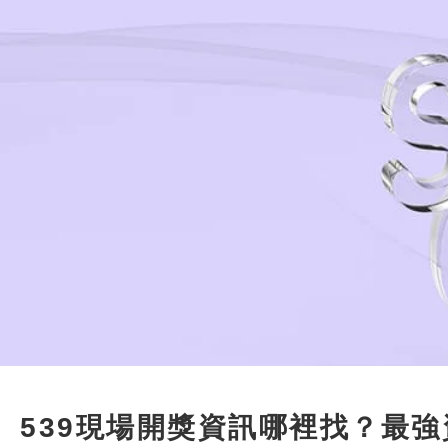
539現場開獎資訊哪裡找？最