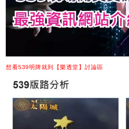
想看539明牌就到【樂透堂】討論區