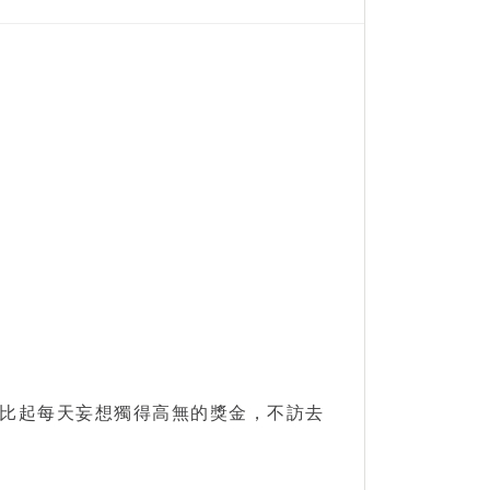
比起每天妄想獨得高無的獎金，不訪去