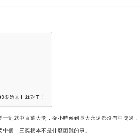
39樂透堂】就對了！
樂一刮就中百萬大獎，從小時候到長大永遠都沒有中獎過，
要中個二三獎根本不是什麼困難的事。