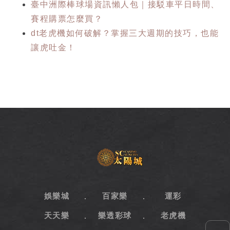
臺中洲際棒球場資訊懶人包｜接駁車平日時間、
賽程購票怎麼買？
dt老虎機如何破解？掌握三大週期的技巧，也能
讓虎吐金！
SC
太
陽
城
娛
樂
娛樂城
百家樂
運彩
城
天天樂
樂透彩球
老虎機