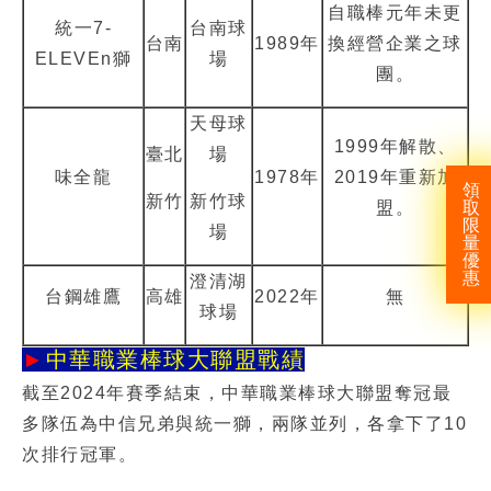
自職棒元年未更
統一7-
台南球
台南
1989年
換經營企業之球
ELEVEn獅
場
團。
天母球
1999年解散、
臺北
場
味全龍
1978年
2019年重新加
領
新竹
新竹球
取
盟。
限
場
量
優
惠
澄清湖
台鋼雄鷹
高雄
2022年
無
球場
►
中華職業棒球大聯盟戰績
截至2024年賽季結束，
中華職業棒球大聯盟奪冠最
多
隊伍為中信兄弟與統一獅，兩隊並列，各拿下了10
次排行冠軍。