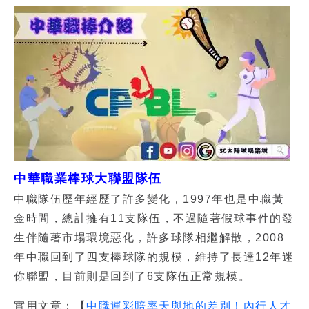
中華職業棒球大聯盟隊伍
中職隊伍歷年經歷了許多變化，1997年也是中職黃
金時間，總計擁有11支隊伍，不過隨著假球事件的發
生伴隨著市場環境惡化，許多球隊相繼解散，2008
年中職回到了四支棒球隊的規模，維持了長達12年迷
你聯盟，目前則是回到了6支隊伍正常規模。
實用文章：【
中職運彩賠率天與地的差別！內行人才