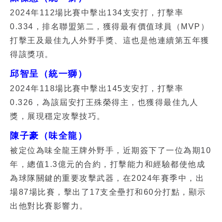
2024年112場比賽中擊出134支安打，打擊率
0.334，排名聯盟第二，獲得最有價值球員（MVP）
打擊王及最佳九人外野手獎、這也是他連續第五年獲
得該獎項。
邱智呈（統一獅）
2024年118場比賽中擊出145支安打，打擊率
0.326，為該屆安打王殊榮得主，也獲得最佳九人
獎，展現穩定攻擊技巧。
陳子豪（味全龍）
被定位為味全龍王牌外野手，近期簽下了一位為期10
年，總值1.3億元的合約，打擊能力和經驗都使他成
為球隊關鍵的重要攻擊武器，在2024年賽季中，出
場87場比賽，擊出了17支全壘打和60分打點，顯示
出他對比賽影響力。