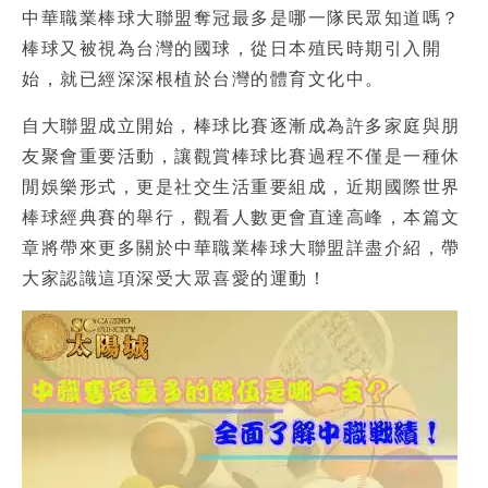
中華職業棒球大聯盟奪冠最多
是哪一隊民眾知道嗎？
棒球又被視為台灣的國球，從日本殖民時期引入開
始，就已經深深根植於台灣的體育文化中。
自大聯盟成立開始，棒球比賽逐漸成為許多家庭與朋
友聚會重要活動，讓觀賞棒球比賽過程不僅是一種休
閒娛樂形式，更是社交生活重要組成，近期國際世界
棒球經典賽的舉行，觀看人數更會直達高峰，本篇文
章將帶來更多關於
中華職業棒球大聯盟
詳盡介紹，帶
大家認識這項深受大眾喜愛的運動！