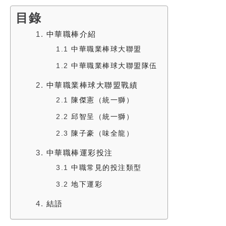
目錄
1.
中華職棒介紹
1.1
中華職業棒球大聯盟
1.2
中華職業棒球大聯盟隊伍
2.
中華職業棒球大聯盟戰績
2.1
陳傑憲（統一獅）
2.2
邱智呈（統一獅）
2.3
陳子豪（味全龍）
3.
中華職棒運彩投注
3.1
中職常見的投注類型
3.2
地下運彩
4.
結語