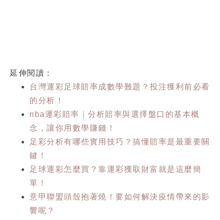
延伸閱讀：
台灣運彩足球賠率成數學難題？投注獲利前必看
的分析！
nba運彩賠率｜分析賠率與選擇盤口的基本概
念，讓你用數學賺錢！
足彩分析有哪些實用技巧？搞懂賠率是最重要關
鍵！
足球運彩怎麼買？靠運彩獲取財富就是這麼簡
單！
意甲聯盟頭殼抱著燒！要如何解決疫情帶來的影
響呢？