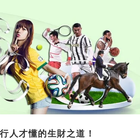
行人才懂的生財之道！