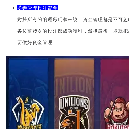
妥善管理投注資金
對於所有的的運彩玩家來說，資金管理都是不可忽
各位前幾次的投注都成功獲利，然後最後一場就把
要做好資金管理！