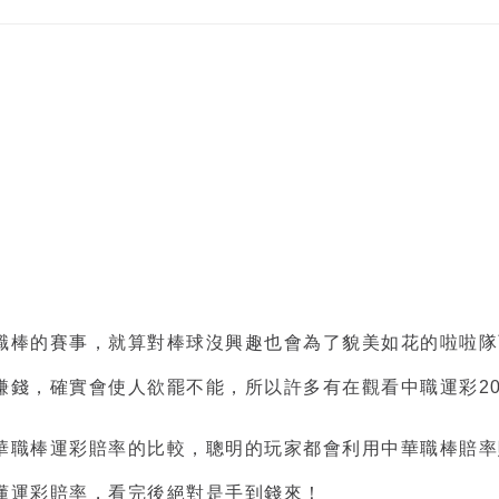
職棒的賽事，就算對棒球沒興趣也會為了貌美如花的啦啦隊
賺錢，確實會使人欲罷不能，所以許多有在觀看
中職運彩20
華職棒運彩賠率
的比較，聰明的玩家都會利用
中華職棒賠率
懂
運彩賠率
，看完後絕對是手到錢來！