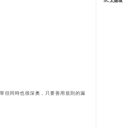
SC太陽城
單但同時也很深奧，只要善用規則的漏