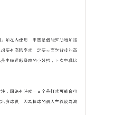
關」加在內使用，串關是個能幫助增加賠
但想要有高賠率就一定要去面對背後的高
也是中職運彩賺錢的小妙招，下次中職比
投注，因為有時候一支全壘打就可能會扭
究出賽球員，因為棒球的個人主義較為濃