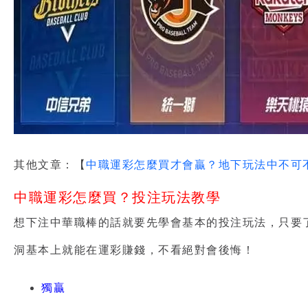
其他文章：【
中職運彩怎麼買才會贏？地下玩法中不可
中職運彩怎麼買？投注玩法教學
想下注中華職棒的話就要先學會基本的投注玩法，只要
洞基本上就能在運彩賺錢，不看絕對會後悔！
獨贏