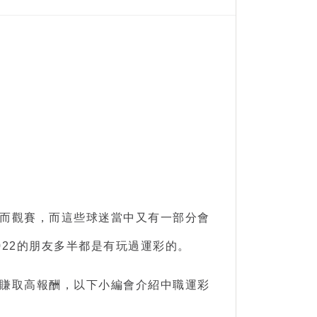
而觀賽，而這些球迷當中又有一部分會
22
的朋友多半都是有玩過運彩的。
賺取高報酬，以下小編會介紹
中職運彩