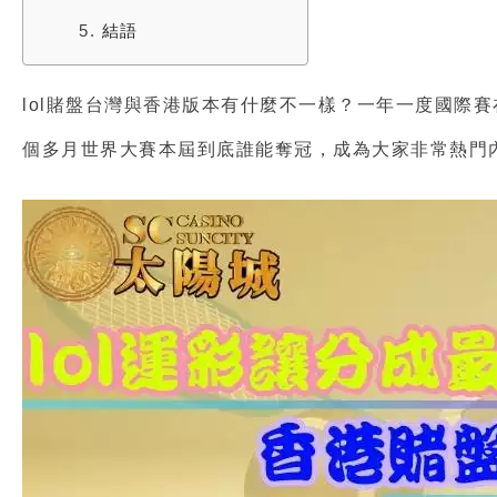
5.
結語
lol賭盤
台灣與香港版本有什麼不一樣？一年一度國際賽在
個多月世界大賽本屆到底誰能奪冠，成為大家非常熱門內