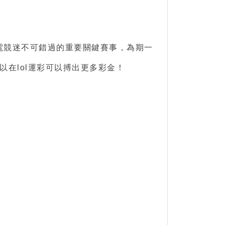
是電競迷不可錯過的重要關鍵賽事，為期一
在lol運彩可以搏出更多彩金！