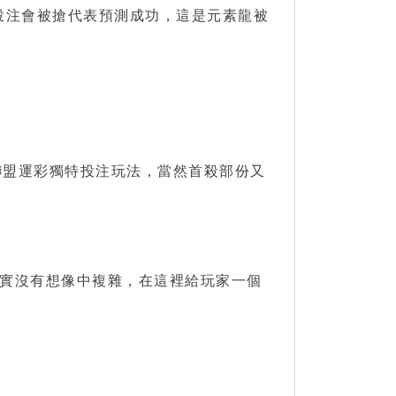
投注會被搶代表預測成功，這是元素龍被
聯盟運彩獨特投注玩法，當然首殺部份又
實沒有想像中複雜，在這裡給玩家一個