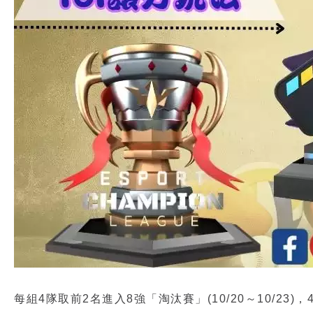
每組4隊取前2名進入8強「淘汰賽」(10/20～10/23)