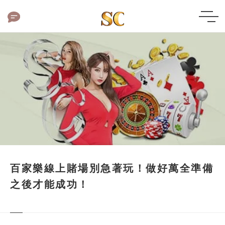
百家樂線上賭場別急著玩！做好萬全準備
之後才能成功！