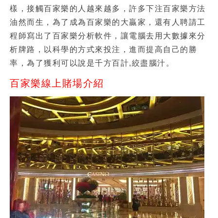
樣，接觸百家樂的人越來越多，許多下注百家樂方法
油然而生，為了成為百家樂的大贏家，還有人聘請工
程師寫出了百家樂分析軟件，讓電腦去用大數據來分
析牌路，以科學的方式來投注，進而提高自己的勝
率，為了獲利可以說是千方百計,絞盡腦汁。
百家樂線上賭場介紹