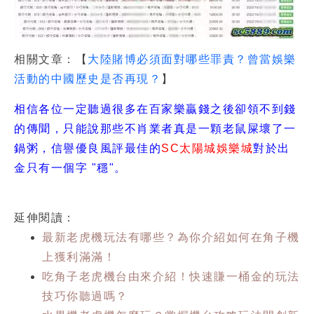
相關文章：【
大陸賭博必須面對哪些罪責？曾當娛樂
活動的中國歷史是否再現？
】
相信各位一定聽過很多在百家樂贏錢之後卻領不到錢
的傳聞，只能說那些不肖業者真是一顆老鼠屎壞了一
鍋粥，信譽優良風評最佳的
SC太陽城娛樂城
對於出
金只有一個字 "穩"。
延伸閱讀：
最新老虎機玩法有哪些？為你介紹如何在角子機
上獲利滿滿！
吃角子老虎機台由來介紹！快速賺一桶金的玩法
技巧你聽過嗎？