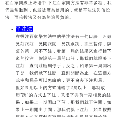
在百家樂線上賭場中,下注百家樂方法有非常多種，我
們最常聽到，也最被廣為使用的，就是平注法與倍投
法，而倍投法又分為勝追與負追。
平注法
在投注百家樂方法中的平注法有一句口訣，叫做
見莊跟莊，見閒跟閒，見跳跟跳，損三暫停，牌
桌的第一局不下注，看第一局的結果來進行接下
來的投注，假設第一局開出莊，那我們就跟著下
注莊，直到莊斷則停手，反之，如果第一局開出
了閒，我們就下注閒，直到閒斷為止，在這個方
式中和局是可以忽略的，更不會去下注和局。
但如果用以上的方式連輸了2局以上，那就改
用"跳"的方式去下注，意指下與前一期相反的結
果，如果上一期開出了莊，那我們就下注閒，如
果上一期開出了閒，那我們就下注莊，如果按照
這種方式在搭配百家樂分析軟件還是不行的話