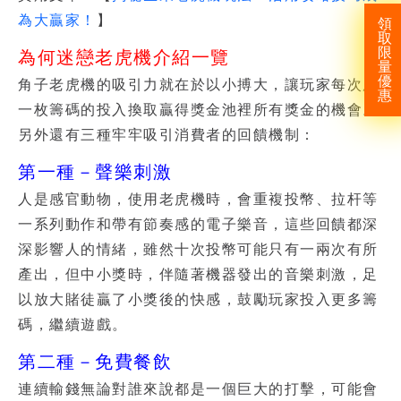
為大贏家！
】
領
取
限
為何迷戀老虎機介紹一覽
量
優
角子老虎機的吸引力就在於以小搏大，讓玩家每次用
惠
一枚籌碼的投入換取贏得獎金池裡所有獎金的機會。
另外還有三種牢牢吸引消費者的回饋機制：
第一種－聲樂刺激
人是感官動物，使用老虎機時，會重複投幣、拉杆等
一系列動作和帶有節奏感的電子樂音，這些回饋都深
深影響人的情緒，雖然十次投幣可能只有一兩次有所
產出，但中小獎時，伴隨著機器發出的音樂刺激，足
以放大賭徒贏了小獎後的快感，鼓勵玩家投入更多籌
碼，繼續遊戲。
第二種－免費餐飲
連續輸錢無論對誰來說都是一個巨大的打擊，可能會