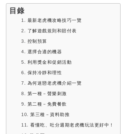
目錄
1.
最新老虎機攻略技巧一覽
2.
了解遊戲規則和賠付表
3.
控制預算
4.
選擇合適的機器
5.
利用獎金和促銷活動
6.
保持冷靜和理性
7.
為何迷戀老虎機介紹一覽
8.
第一種－聲樂刺激
9.
第二種－免費餐飲
10.
第三種－資料助推
11.
看懂吃、吐分週期老虎機玩法更好中！