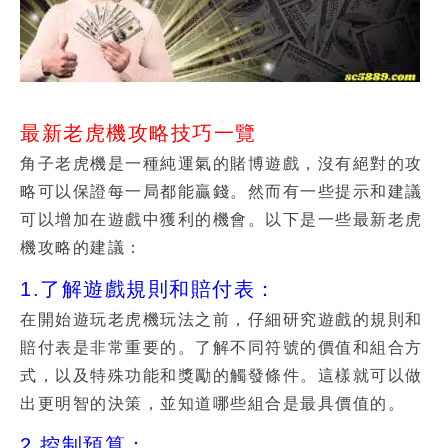
最新老虎機攻略技巧一覽
角子老虎機是一種純運氣的賭博遊戲，沒有絕對的攻
略可以保證每一局都能贏錢。然而有一些提示和建議
可以增加在遊戲中獲利的機會。以下是一些最新老虎
機攻略的建議：
1.了解遊戲規則和賠付表：
在開始遊玩老虎機玩法之前，仔細研究遊戲的規則和
賠付表是非常重要的。了解不同符號的價值和組合方
式，以及特殊功能和獎勵的觸發條件。這樣就可以做
出更明智的決策，並知道哪些組合是最具價值的。
2.控制預算：