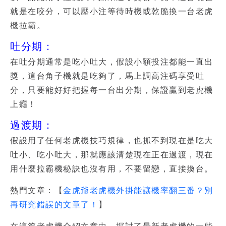
就是在咬分，可以壓小注等待時機或乾脆換一台老虎
機拉霸。
吐分期：
在吐分期通常是吃小吐大，假設小額投注都能一直出
獎，這台角子機就是吃夠了，馬上調高注碼享受吐
分，只要能好好把握每一台出分期，保證贏到老虎機
上癮！
過渡期：
假設用了任何老虎機技巧規律，也抓不到現在是吃大
吐小、吃小吐大，那就應該清楚現在正在過渡，現在
用什麼拉霸機秘訣也沒有用，不要留戀，直接換台。
熱門文章：【
金虎爺老虎機外掛能讓機率翻三番？別
再研究錯誤的文章了！
】