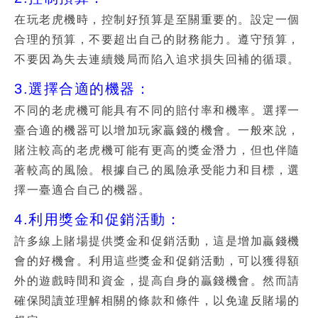
在玩老虎機時，控制好預算是至關重要的。設定一個
合理的預算，不要超出自己的財務能力。遵守預算，
不要因為失去連續幾局而陷入追求損失回補的循環。
3.選擇合適的機器：
不同的老虎機可能具有不同的賠付率和機率。選擇一
臺合適的機器可以增加玩家贏錢的機會。一般來說，
賭注較高的老虎機可能有更高的獎金潛力，但也伴隨
著較高的風險。根據自己的風險承受能力和目標，選
擇一臺適合自己的機器。
4.利用獎金和促銷活動：
許多線上賭場提供獎金和促銷活動，這是增加贏錢機
會的好機會。利用這些獎金和促銷活動，可以獲得額
外的遊戲時間和資金，提高自身的贏錢機會。然而請
確保閱讀並理解相關的條款和條件，以免違反賭場的