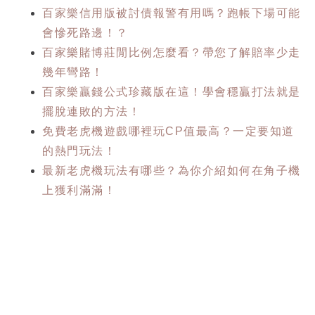
百家樂信用版被討債報警有用嗎？跑帳下場可能
會慘死路邊！？
百家樂賭博莊閒比例怎麼看？帶您了解賠率少走
幾年彎路！
百家樂贏錢公式珍藏版在這！學會穩贏打法就是
擺脫連敗的方法！
免費老虎機遊戲哪裡玩CP值最高？一定要知道
的熱門玩法！
最新老虎機玩法有哪些？為你介紹如何在角子機
上獲利滿滿！