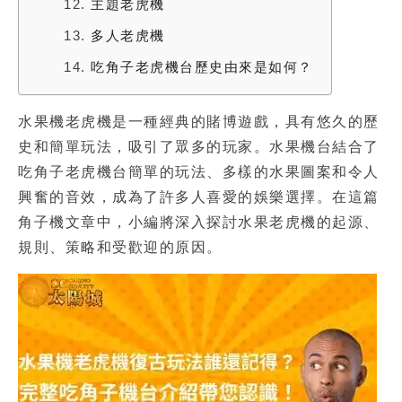
12.
主題老虎機
13.
多人老虎機
14.
吃角子老虎機台歷史由來是如何？
水果機老虎機是一種經典的賭博遊戲，具有悠久的歷
史和簡單玩法，吸引了眾多的玩家。水果機台結合了
吃角子老虎機台簡單的玩法、多樣的水果圖案和令人
興奮的音效，成為了許多人喜愛的娛樂選擇。在這篇
角子機文章中，小編將深入探討水果老虎機的起源、
規則、策略和受歡迎的原因。