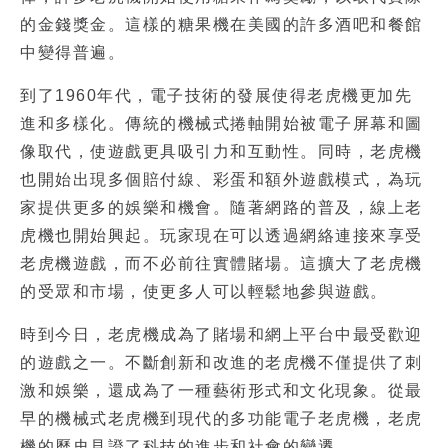
的金錢獎金。這樣的糖果機在美國的許多酒吧和餐館
中變得普遍。
到了1960年代，電子技術的發展使得老虎機更加先
進和多樣化。傳統的機械式捲軸開始被電子屏幕和圖
像取代，使遊戲更具吸引力和互動性。同時，老虎機
也開始出現多個賠付線、彩蛋和額外遊戲模式，為玩
家提供更多的娛樂和機會。隨著網路的普及，線上老
虎機也開始興起。玩家現在可以透過網絡連接來享受
老虎機遊戲，而不必前往實體賭場。這擴大了老虎機
的受眾和市場，使更多人可以輕鬆地參與遊戲。
時到今日，老虎機成為了賭場和網上平台中最受歡迎
的遊戲之一。不斷創新和改進的老虎機不僅提供了刺
激和娛樂，還成為了一種藝術形式和文化現象。從最
早的機械式老虎機到現代的多功能電子老虎機，老虎
機的歷史見證了科技的進步和社會的變遷。