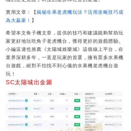
實用文章：【
揭秘生果老虎機玩法？活用攻略技巧成
為大贏家！
】
希望本文角子機文章，提供的技巧和建議能夠幫助玩
家更好地玩吃角子老虎機台，獲得更好的遊戲體驗。
小編這邊也推薦《
太陽城娛樂城
》這個線上平台，在
業界深耕多年，一直是玩家的首選，擁有眾多水果機
台遊戲，絕對不怕找不到心儀的水果機老虎機台遊
玩！
SC太陽城出金圖