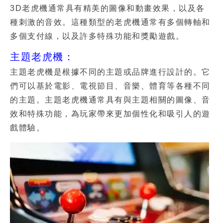
3D老虎機通常具有精美的圖像和動畫效果，以及各
種刺激的音效。這種類型的老虎機通常有多個轉軸和
多個支付線，以及許多特殊功能和獎勵遊戲。
主題老虎機：
主題老虎機是根據不同的主題或品牌進行設計的。它
們可以基於電影、電視節目、音樂、體育等各種不同
的主題。主題老虎機通常具有與主題相關的圖像、音
效和特殊功能，為玩家帶來更加個性化和吸引人的遊
戲體驗。