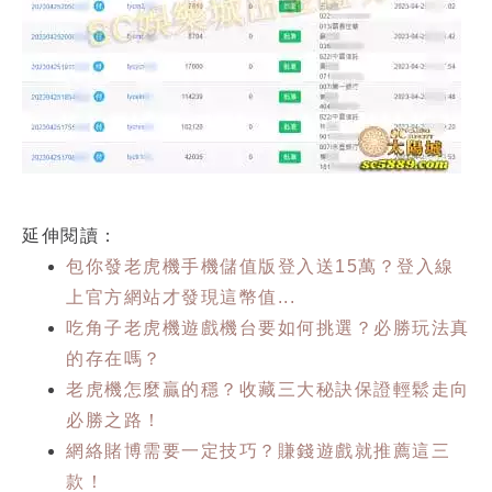
延伸閱讀：
包你發老虎機手機儲值版登入送15萬？登入線
上官方網站才發現這幣值...
吃角子老虎機遊戲機台要如何挑選？必勝玩法真
的存在嗎？
老虎機怎麼贏的穩？收藏三大秘訣保證輕鬆走向
必勝之路！
網絡賭博需要一定技巧？賺錢遊戲就推薦這三
款！