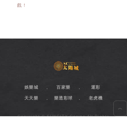
戲！
SC
太
陽
城
娛
樂
娛樂城
百家樂
運彩
城
天天樂
樂透彩球
老虎機
︽
Copyright © SUNCITY Casino All Rights
Reserved.