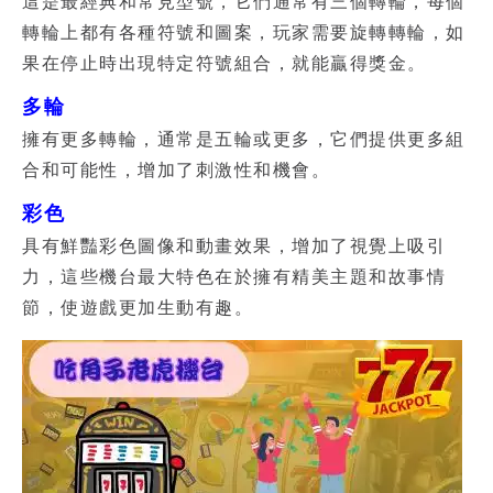
這是最經典和常見型號，它們通常有三個轉輪，每個
轉輪上都有各種符號和圖案，玩家需要旋轉轉輪，如
果在停止時出現特定符號組合，就能贏得獎金。
多輪
擁有更多轉輪，通常是五輪或更多，它們提供更多組
合和可能性，增加了刺激性和機會。
彩色
具有鮮豔彩色圖像和動畫效果，增加了視覺上吸引
力，這些機台最大特色在於擁有精美主題和故事情
節，使遊戲更加生動有趣。