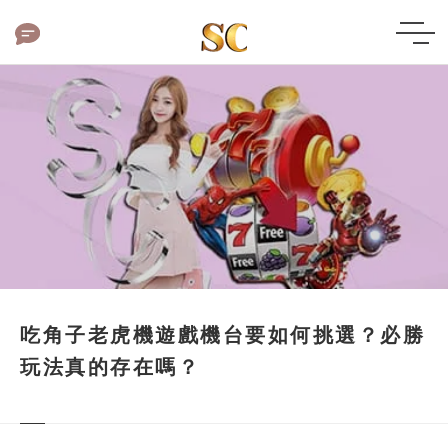
吃角子老虎機遊戲機台要如何挑選？必勝
玩法真的存在嗎？