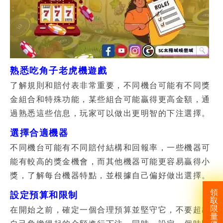
熟悉吃角子老虎機遊戲
了解規則和賠付表非常重要，不同機台可能有不同獎
金組合和特殊功能，某些組合可能贏得更高金額，通
過熟悉這些信息，玩家可以做出更明智的下注選擇。
選擇合適機器
不同機台可能有不同賠付結構和回報率，一些機器可
能有較高的獎金機會，而其他機器可能更容易贏得小
獎，了解每台機器特點，並根據自己偏好做出選擇。
領
設定預算和限制
取
限
在開始之前，確定一個合理預算並堅守它，不要超出
量