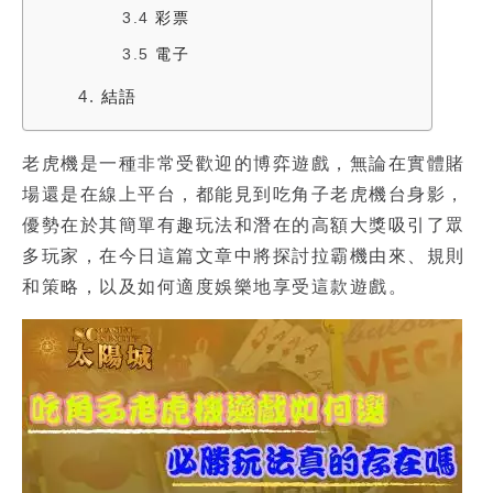
3.4
彩票
3.5
電子
4.
結語
老虎機是一種非常受歡迎的博弈遊戲，無論在實體賭
場還是在線上平台，都能見到
吃角子老虎機台
身影，
優勢在於其簡單有趣玩法和潛在的高額大獎吸引了眾
多玩家，在今日這篇文章中將探討拉霸機由來、規則
和策略，以及如何適度娛樂地享受這款遊戲。