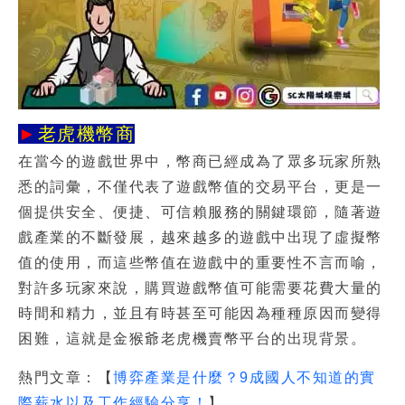
►
老虎機幣商
在當今的遊戲世界中，幣商已經成為了眾多玩家所熟
悉的詞彙，不僅代表了遊戲幣值的交易平台，更是一
個提供安全、便捷、可信賴服務的關鍵環節，隨著遊
戲產業的不斷發展，越來越多的遊戲中出現了虛擬幣
值的使用，而這些幣值在遊戲中的重要性不言而喻，
對許多玩家來說，購買遊戲幣值可能需要花費大量的
時間和精力，並且有時甚至可能因為種種原因而變得
困難，這就是金猴爺老虎機賣幣平台的出現背景。
熱門文章：【
博弈產業是什麼？9成國人不知道的實
際薪水以及工作經驗分享！
】