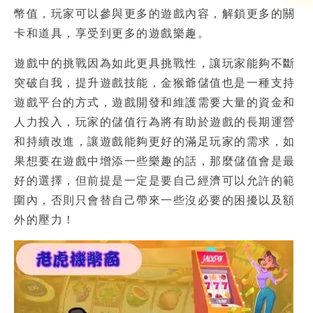
幣值，玩家可以參與更多的遊戲內容，解鎖更多的關
卡和道具，享受到更多的遊戲樂趣。
遊戲中的挑戰因為如此更具挑戰性，讓玩家能夠不斷
突破自我，提升遊戲技能，金猴爺儲值也是一種支持
遊戲平台的方式，遊戲開發和維護需要大量的資金和
人力投入，玩家的儲值行為將有助於遊戲的長期運營
和持續改進，讓遊戲能夠更好的滿足玩家的需求，如
果想要在遊戲中增添一些樂趣的話，那麼儲值會是最
好的選擇，但前提是一定是要自己經濟可以允許的範
圍內，否則只會替自己帶來一些沒必要的困擾以及額
外的壓力！