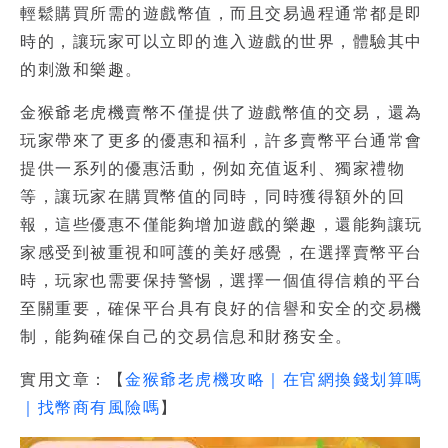
輕鬆購買所需的遊戲幣值，而且交易過程通常都是即
時的，讓玩家可以立即的進入遊戲的世界，體驗其中
的刺激和樂趣。
金猴爺老虎機賣幣不僅提供了遊戲幣值的交易，還為
玩家帶來了更多的優惠和福利，許多賣幣平台通常會
提供一系列的優惠活動，例如充值返利、獨家禮物
等，讓玩家在購買幣值的同時，同時獲得額外的回
報，這些優惠不僅能夠增加遊戲的樂趣，還能夠讓玩
家感受到被重視和呵護的美好感覺，在選擇賣幣平台
時，玩家也需要保持警惕，選擇一個值得信賴的平台
至關重要，確保平台具有良好的信譽和安全的交易機
制，能夠確保自己的交易信息和財務安全。
實用文章：【
金猴爺老虎機攻略｜在官網換錢划算嗎
｜找幣商有風險嗎
】