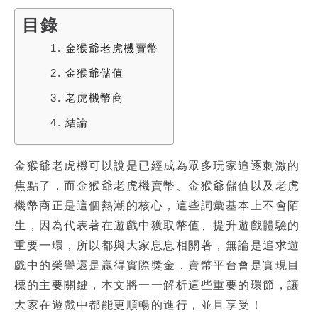
目錄
1.
金猴爺老虎機賣幣
2.
金猴爺儲值
3.
老虎機幣商
4.
結論
金猴爺老虎機可以說是已經成為眾多玩家追逐刺激的
焦點了，而
金猴爺老虎機賣幣
、
金猴爺儲值
以及
老虎
機幣商
正是這個熱潮的核心，這些詞彙基本上不會陌
生，因為代表著在遊戲中獲取幣值、提升遊戲體驗的
重要一環，所以都與大家息息相關著，無論是追求遊
戲中的榮譽還是贏得實際獎金，賣幣平台會是實現目
標的主要關鍵，本文將一一解析這些重要的環節，讓
大家在遊戲中都能更順暢的進行，並且享受！