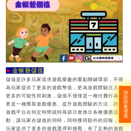
►
金猴爺儲值
儲值是許多玩家追求遊戲樂趣的重點關鍵環節，不僅
為玩家提供了更多的遊戲幣值，更為遊戲體驗注入了
領
更多的可能性和刺激，儲值不僅僅是一種付費行為，
取
限
更是一種獲取遊戲優惠、提升遊戲體驗的方法，許多
量
優
遊戲平台在特定時間或特殊節日會推出各種優惠活
惠
動，讓玩家在儲值的同時，同時獲得額外的回報，為
玩家提供了更多的遊戲選擇和挑戰，有了足夠的遊戲