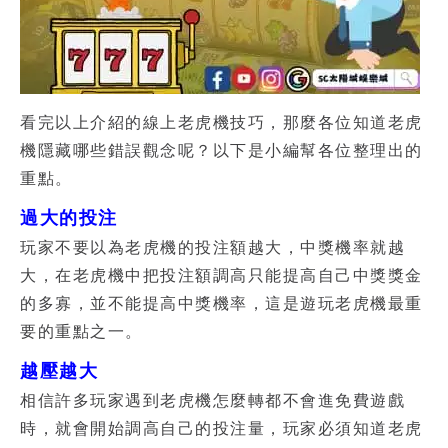
看完以上介紹的
線上老虎機技巧
，那麼各位知道老虎
機隱藏哪些錯誤觀念呢？以下是小編幫各位整理出的
重點。
過大的投注
玩家不要以為老虎機的投注額越大，中獎機率就越
大，在老虎機中把投注額調高只能提高自己中獎獎金
的多寡，並不能提高中獎機率，這是遊玩老虎機最重
要的重點之一。
越壓越大
相信許多玩家遇到老虎機怎麼轉都不會進免費遊戲
時，就會開始調高自己的投注量，玩家必須知道老虎