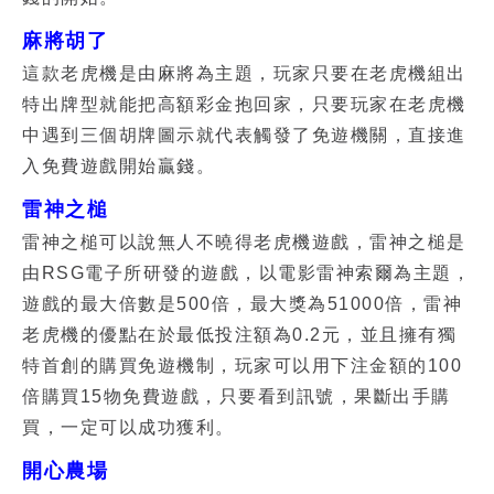
麻將胡了
這款老虎機是由麻將為主題，玩家只要在老虎機組出
特出牌型就能把高額彩金抱回家，只要玩家在老虎機
中遇到三個胡牌圖示就代表觸發了免遊機關，直接進
入免費遊戲開始贏錢。
雷神之槌
雷神之槌可以說無人不曉得老虎機遊戲，雷神之槌是
由RSG電子所研發的遊戲，以電影雷神索爾為主題，
遊戲的最大倍數是500倍，最大獎為51000倍，雷神
老虎機的優點在於最低投注額為0.2元，並且擁有獨
特首創的購買免遊機制，玩家可以用下注金額的100
倍購買15物免費遊戲，只要看到訊號，果斷出手購
買，一定可以成功獲利。
開心農場