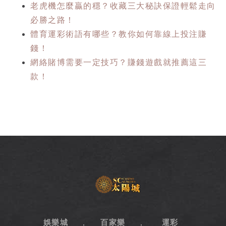
老虎機怎麼贏的穩？收藏三大秘訣保證輕鬆走向
必勝之路！
體育運彩術語有哪些？教你如何靠線上投注賺
錢！
網絡賭博需要一定技巧？賺錢遊戲就推薦這三
款！
SC
太
陽
城
娛
樂
娛樂城
百家樂
運彩