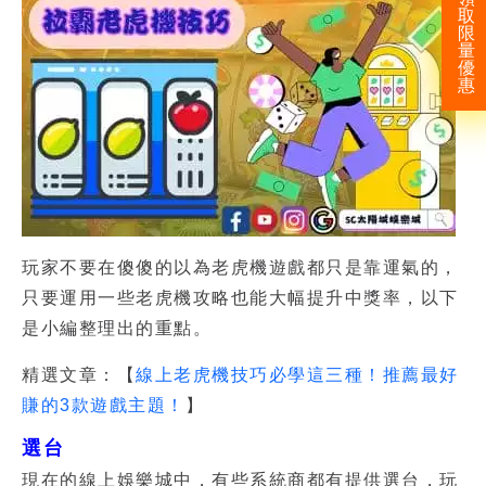
取
限
量
優
惠
玩家不要在傻傻的以為老虎機遊戲都只是靠運氣的，
只要運用一些
老虎機攻略
也能大幅提升中獎率，以下
是小編整理出的重點。
精選文章：【
線上老虎機技巧必學這三種！推薦最好
賺的3款遊戲主題！
】
選台
現在的線上娛樂城中，有些系統商都有提供選台，玩