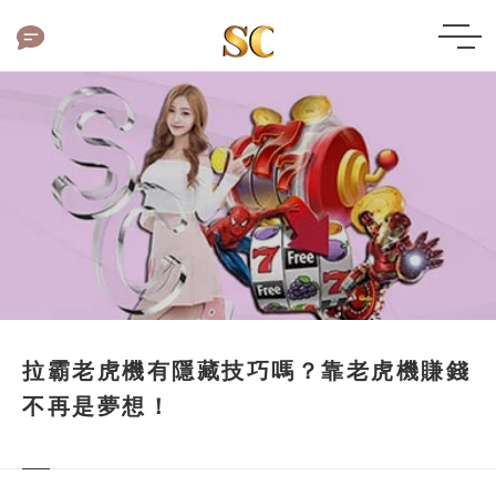
拉霸老虎機有隱藏技巧嗎？靠老虎機賺錢
不再是夢想！