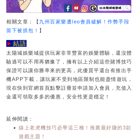
相關文章：【
九州百家樂遭leo會員破解！作弊手段
當下被抓包！
】
►
結語
太陽城娛樂城提供玩家非常豐富的娛樂體驗，還沒體
驗過可以不用再猶豫了，擁有以上介紹這些賭博技巧
保證可以讓你勝率來的更高，此優質平還台有推出手
機APP下載，讓玩家不受到地區限制也能盡情遊玩，
現在快到官網首頁點擊註冊並申請加入會員，充值入
金還可領取多多的優惠，安全性更是穩定！
延伸閱讀：
線上老虎機技巧必學這三種！推薦最好賺的3款
遊戲主題！