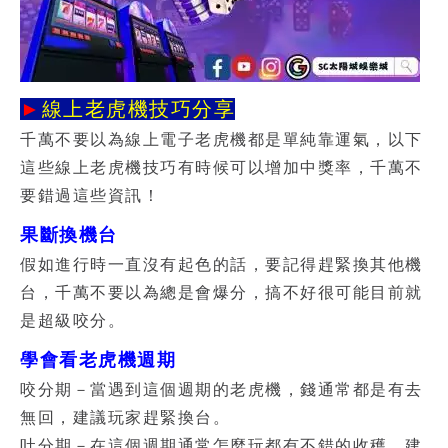
►
線上老虎機技巧分享
千萬不要以為線上電子老虎機都是單純靠運氣，以下
這些線上老虎機技巧有時候可以增加中獎率，千萬不
要錯過這些資訊！
果斷換機台
假如進行時一直沒有起色的話，要記得趕緊換其他機
台，千萬不要以為總是會爆分，搞不好很可能目前就
是超級咬分。
學會看老虎機週期
咬分期－當遇到這個週期的老虎機，錢通常都是有去
無回，建議玩家趕緊換台。
吐分期－在這個週期通常怎麼玩都有不錯的收穫，建