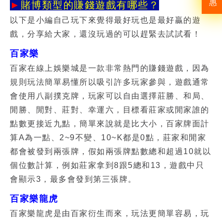
惠
►
賭博類型的賺錢遊戲有哪些？
以下是小編自己玩下來覺得最好玩也是最好贏的遊
戲，分享給大家，還沒玩過的可以趕緊去試試看！
百家樂
百家在線上娛樂城是一款非常熱門的賺錢遊戲，因為
規則玩法簡單易懂所以吸引許多玩家參與，遊戲通常
會使用八副撲克牌，玩家可以自由選擇莊勝、和局、
閒勝、閒對、莊對、幸運六，目標看莊家或閒家誰的
點數更接近九點，簡單來說就是比大小，百家牌面計
算A為一點、2~9不變、10~K都是0點，莊家和閒家
都會被發到兩張牌，假如兩張牌點數總和超過10就以
個位數計算，例如莊家拿到8跟5總和13，遊戲中只
會顯示3，最多會發到第三張牌。
百家樂龍虎
百家樂龍虎是由百家衍生而來，玩法更簡單容易，玩