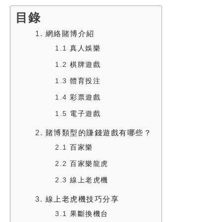
目錄
1.
網絡賭博介紹
1.1
真人娛樂
1.2
棋牌遊戲
1.3
體育投注
1.4
彩票遊戲
1.5
電子遊戲
2.
賭博類型的賺錢遊戲有哪些？
2.1
百家樂
2.2
百家樂龍虎
2.3
線上老虎機
3.
線上老虎機技巧分享
3.1
果斷換機台