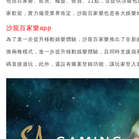
包括百家樂、龍虎、輪盤、骰寶、21點，並提供頂級包
家歡迎，實力備受業界肯定，沙龍百家樂也是各大娛樂
沙龍百家樂app
為了進一步提升移動娛樂體驗，沙龍百家樂推出了全新
換兩種模式，進一步提升移動娛樂體驗，且同時支援蘋果
碼直接遊玩，此外，還設有圖案登錄功能，讓玩家登入