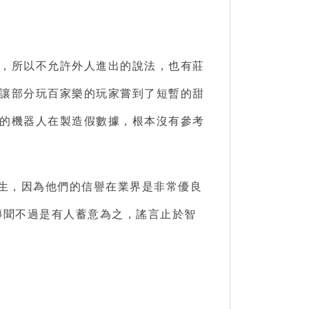
，所以不允許外人進出的說法，也有莊
讓部分玩百家樂的玩家嘗到了短暫的甜
的機器人在製造假數據，根本沒有參考
發生，因為他們的信譽在業界是非常優良
傳聞不過是有人蓄意為之，謠言止於智