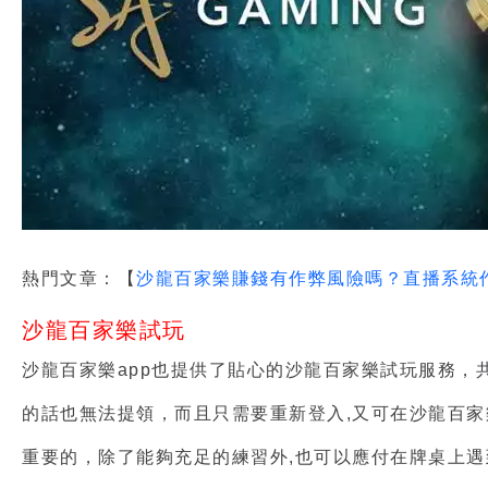
熱門文章：【
沙龍百家樂賺錢有作弊風險嗎？直播系統
沙龍百家樂試玩
沙龍百家樂app也提供了貼心的沙龍百家樂試玩服務，共
的話也無法提領，而且只需要重新登入,又可在沙龍百家
重要的，除了能夠充足的練習外,也可以應付在牌桌上