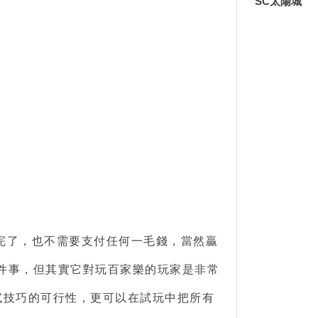
SC太陽城
輸完了，也不需要支付任何一毛錢，當然贏
這件事，但其實它對玩百家樂的玩家是非常
試技巧的可行性，更可以在試玩中把所有