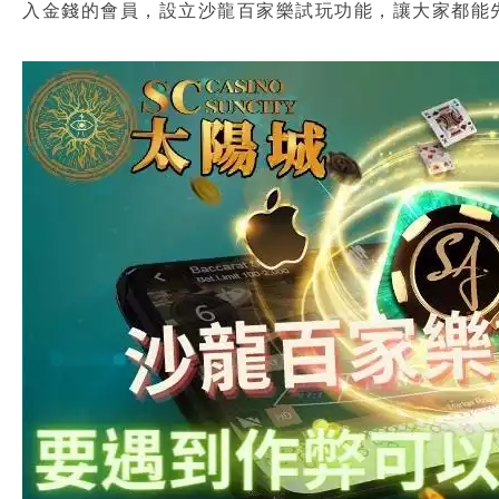
入金錢的會員，設立
沙龍百家樂試玩
功能，讓大家都能