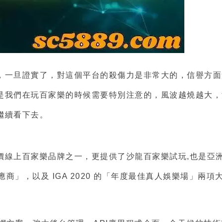
，一旦證實了，對這個平台的殺傷力是非常大的，信譽方面
是我們在
玩百家樂
的時候需要特別注意的，風波越燒越大，
繼續看下去。
價線上百家樂品牌之一，更提供了沙龍百家樂試玩,也是亞
亞洲平台供應商」，以及 IGA 2020 的「年度最佳真人娛樂場