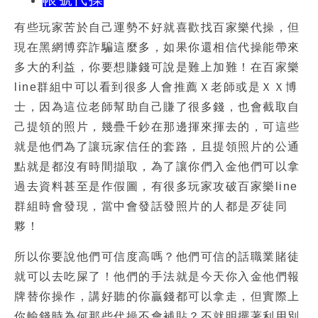
有些玩家苦於自己運勢不好就喜歡找百家樂代操，但
現在黑網博弈詐騙這麼多，如果你還相信代操能帶來
多大的利益，你要想賺錢可說是難上加難！在百家樂
line群組中可以看到很多人會推薦Ｘ老師或是ＸＸ博
士，因為這位老師幫助自己賺了很多錢，也會截取自
己提領的照片，幾疊千鈔在那邊揮來揮去的，可這些
就是他們為了讓玩家信任的套路，且提領照片的公通
點就是都沒有時間擷取，為了讓你們入金他們可以拿
過去資料甚至是作假圖，有很多玩家攻破百家樂line
群組時會發現，當中會發話發照片的人都是歹徒同
夥！
所以你要說他們可信度高嗎？他們可信的話職業賭徒
就可以去吃屎了！他們的手法就是今天你入金他們報
牌替你操作，講好聽的你贏錢都可以拿走，但實際上
你輸錢時為何那些代操不會補貼？不就明擺著利用別