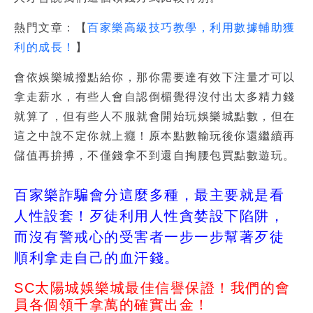
熱門文章：【
百家樂高級技巧教學，利用數據輔助獲
利的成長！
】
會依娛樂城撥點給你，那你需要達有效下注量才可以
拿走薪水，有些人會自認倒楣覺得沒付出太多精力錢
就算了，但有些人不服就會開始玩娛樂城點數，但在
這之中說不定你就上癮！原本點數輸玩後你還繼續再
儲值再拚搏，不僅錢拿不到還自掏腰包買點數遊玩。
百家樂詐騙會分這麼多種，最主要就是看
人性設套！歹徒利用人性貪婪設下陷阱，
而沒有警戒心的受害者一步一步幫著歹徒
順利拿走自己的血汗錢。
SC太陽城娛樂城最佳信譽保證！我們的會
員各個領千拿萬的確實出金！