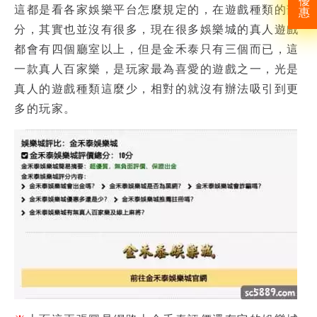
優
這都是看各家娛樂平台怎麼規定的，在遊戲種類的部
惠
分，其實也並沒有很多，現在很多娛樂城的真人遊戲
都會有四個廳室以上，但是金禾泰只有三個而已，這
一款真人百家樂，是玩家最為喜愛的遊戲之一，光是
真人的遊戲種類這麼少，相對的就沒有辦法吸引到更
多的玩家。