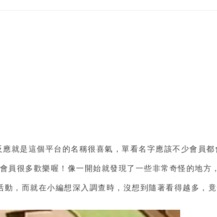
應就是這個平台的名稱很喜氣，單看名字應該不少會員都會
給會員很多歡樂喔！像一開始就發現了一些非常奇怪的地方
活動
，而就在小編想深入調查時，沒想到隨著看得越多，竟