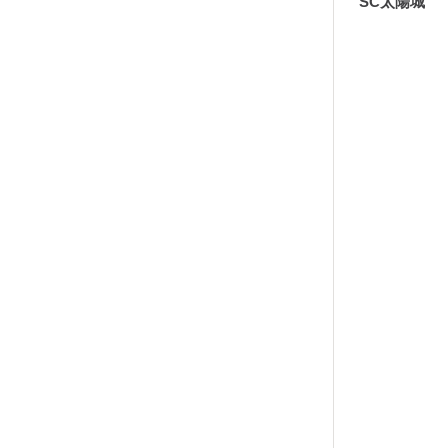
SC太陽城