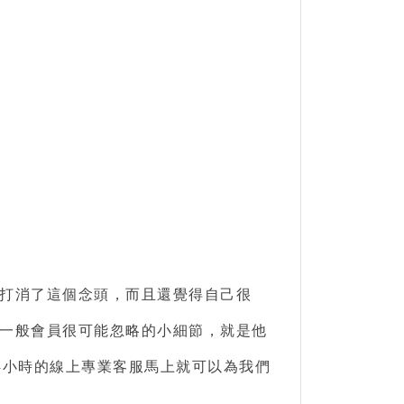
打消了這個念頭，而且還覺得自己很
一般會員很可能忽略的小細節，就是他
4小時的線上專業客服馬上就可以為我們
，等加完好友之後再把截圖刪掉，不管怎樣都
錢吧，所以乾脆就用免費的Line就好。