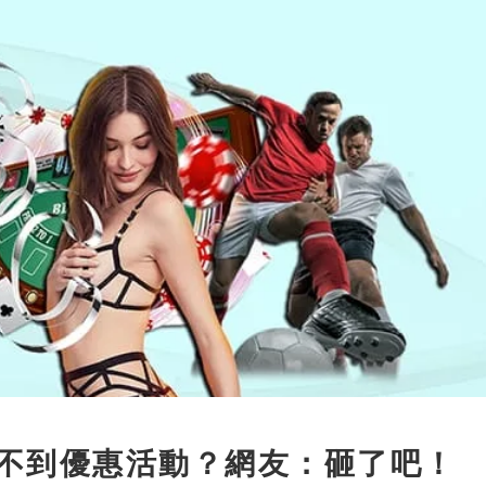
受不到優惠活動？網友：砸了吧！