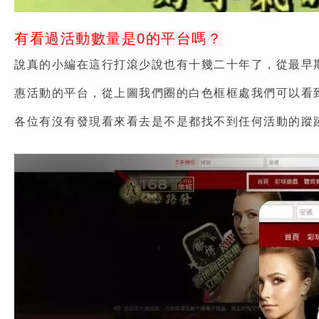
有看過活動數量是0的平台嗎？
說真的小編在這行打滾少說也有十幾二十年了，從最早
惠活動
的平台，從上圖我們圈的白色框框處我們可以看
各位有沒有發現看來看去是不是都找不到任何活動的蹤