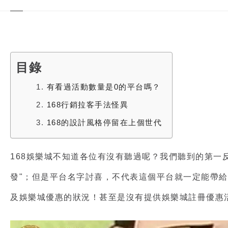
目錄
1.
有看過活動數量是0的平台嗎？
2.
168行銷拉客手法怪異
3.
168的設計風格停留在上個世代
168娛樂城
不知道各位有沒有聽過呢？我們聽到的第一反
發"；但是平台名字討喜，不代表這個平台就一定能帶
及
娛樂城優惠
的狀況！甚至是沒有提供
娛樂城註冊優惠