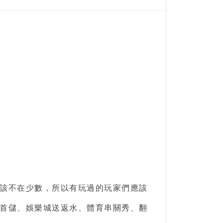
該不在少數，所以有玩過的玩家們應該
首儲
、
娛樂城送
返水、體育串關秀、翻