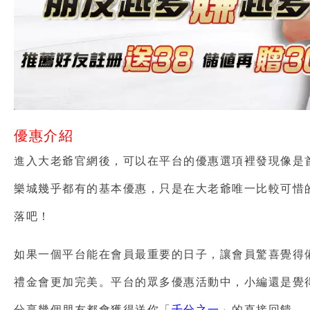
優惠介紹
進入大老爺官網後，可以在平台的優惠選項裡發現像是
樂城幾乎都有的基本優惠，只是在大老爺唯一比較可惜
落吧！
如果一個平台能在會員最重要的日子，讓會員驚喜覺得
禮金會更加完美。平台的眾多優惠活動中，小編還是覺
分享幾個朋友都會獲得送你「
千分之一
」的直接回饋。