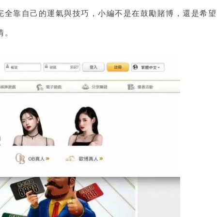
完全靠自己的運氣與技巧，小編不是在鼓勵賭博，還是希望
情。