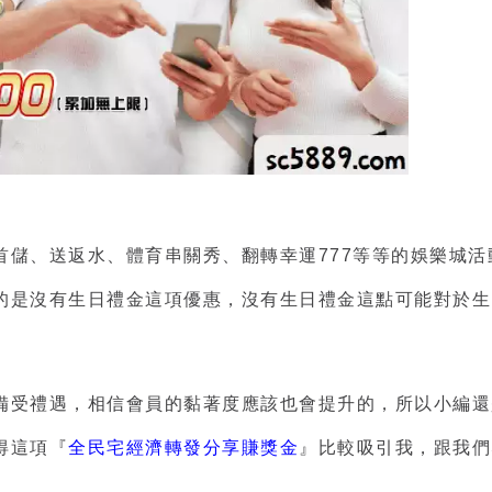
首儲、送返水、體育串關秀、翻轉幸運777等等的娛樂城
的是沒有生日禮金這項優惠，沒有生日禮金這點可能對於生
備受禮遇，相信會員的黏著度應該也會提升的，所以小編還
得這項『
全民宅經濟轉發分享賺獎金
』比較吸引我，跟我們