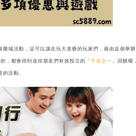
娛樂城活動，這可以讓在玩大老爺的玩家們，藉由這個舉辦
冊的，都會得到送你朋友們有效投注的「
千分之一
」回饋喔
錯的活動。