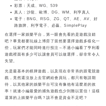
彩票：天成、WG、539
真人：沙龍、歐博、DG、WM、利亨真人
電子：BNG、RSG、ZG、QT、AE、AV、好
路旗牌、利亨電子、必贏、SimplePlay
在選擇一家娛樂平台，第一眼會先看的是遊戲沒錯
吧？畢竟都要玩線上博弈了當然要選擇遊戲多樣化一
些，玩家們才能同時進行投注～不過小編看了亨利看
遊戲裡面有多少可以讓會員可以做選擇，卻非常令人
失望。
光是最基本的棋牌遊戲，以及現在非常夯的跟電競遊
戲，竟然還沒放上去官網給會員玩，都只有敬請期
待，以其他家的娛樂平台可沒有像他有這麼差的效
率！就連小編最愛的捕魚遊戲也少到難以置信！這樣
還算的上娛樂平台嗎？該不會是資金不足吧？