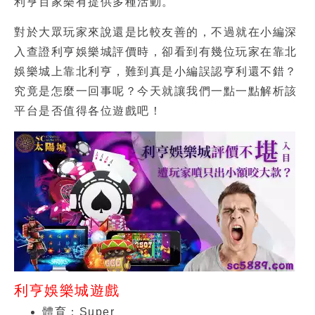
利亨百家樂
有提供多種活動。
對於大眾玩家來說還是比較友善的，不過就在小編深
入查證
利亨娛樂城評價
時，卻看到有幾位玩家在靠北
娛樂城
上靠北利亨，難到真是小編誤認亨利還不錯？
究竟是怎麼一回事呢？今天就讓我們一點一點解析該
平台是否值得各位遊戲吧！
利亨娛樂城遊戲
體育：Super