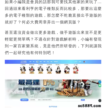
如果小編我是會員的話那我可要找其他家的來玩了...
回過頭來看利亨的電子種類反而比較多，那要出這麼
多的電子種類的遊戲，那怎麼不乾脆直接出手遊版的
就好了？何必大費周章弄出一個網頁版？
甚至還沒資金做出更多遊戲，做手遊版出來豈不是更
輕鬆更簡單嗎？不過在針對遊戲解析時，小編有發現
到一家百家樂系統，竟是他們所研發的，下列就讓我
們一起研究他有何特別吧！