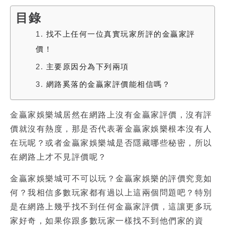
目錄
1.
找不上任何一位真實玩家所評的金贏家評
價！
2.
主要原因分為下列兩項
3.
網路奚落的金贏家評價能相信嗎？
金贏家娛樂城
居然在網路上沒有
金贏家評價
，沒有評
價就沒有熱度，那是否代表著
金贏家娛樂
根本沒有人
在玩呢？或者
金贏家娛樂城
是否隱藏哪些秘密，所以
在網路上才不見評價呢？
金贏家娛樂城
可不可以玩？
金贏家娛樂
的評價究竟如
何？我相信多數玩家都有過以上這兩個問題吧？特別
是在網路上幾乎找不到任何
金贏家評價
，這讓更多玩
家好奇，如果你跟多數玩家一樣找不到他們家的資