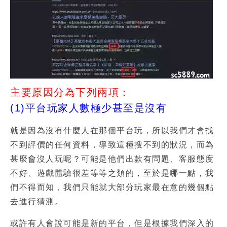
主要原因分為下列兩項：
(1)平台玩家人數極少甚至是沒有
就是因為沒有什麼人在那個平台玩，所以我們才會找
不到評價的任何資料，導致這種搜不到的狀況，而為
甚麼會沒人玩呢？可能是他們出款有問題、客服態度
不好、遊戲體驗很差等等之類的，至於是哪一點，我
們不得而知，我們只能就大部分玩家最在意的幾個點
去進行猜測。
或許有人會說可能是新的平台，但是根據我們深入的