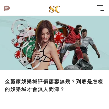
金贏家娛樂城評價寥寥無幾？到底是怎樣
的娛樂城才會無人問津？