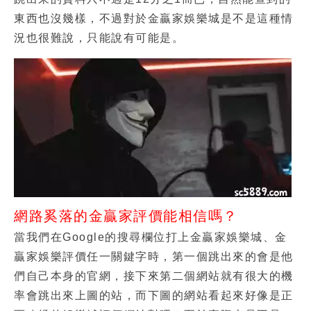
東西也沒幾樣，不過對於金贏家娛樂城是不是這種情
況也很難說，只能說有可能是。
網路奚落的金贏家評價能相信嗎？
當我們在Google的搜尋欄位打上金贏家娛樂城、金
贏家娛樂評價任一關鍵字時，第一個跳出來的會是他
們自己本身的官網，接下來第二個網站就有很大的機
率會跳出來上圖的站，而下圖的網站看起來好像是正