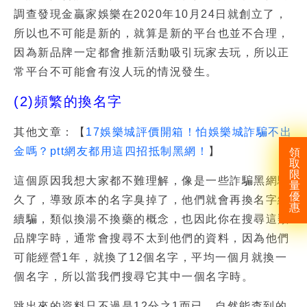
調查發現金贏家娛樂在2020年10月24日就創立了，
所以也不可能是新的，就算是新的平台也並不合理，
因為新品牌一定都會推新活動吸引玩家去玩，所以正
常平台不可能會有沒人玩的情況發生。
(2)頻繁的換名字
其他文章：【
17娛樂城評價開箱！怕娛樂城詐騙不出
金嗎？ptt網友都用這四招抵制黑網！
】
領
取
限
這個原因我想大家都不難理解，像是一些詐騙黑網騙
量
優
久了，導致原本的名字臭掉了，他們就會再換名字繼
惠
續騙，類似換湯不換藥的概念，也因此你在搜尋這類
品牌字時，通常會搜尋不太到他們的資料，因為他們
可能經營1年，就換了12個名字，平均一個月就換一
個名字，所以當我們搜尋它其中一個名字時。
跳出來的資料只不過是12分之1而已，自然能查到的