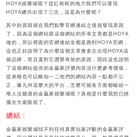
HOYA娛樂城呢？從紅框框的地方我們可以發現
HOYA總共出現了三次，這是為什麼呢？
其中的原因就在我們點擊官網連結之後就發現原因
了，因為這個網站跟這個網站的所有文章都是HOYA
做的，所以裡面的官網連結全都是跑到HOYA官網，
這也正好說明了為什麼這個文章會多次出現HOYA這
個品牌，而且還對它讚譽有加的原因，因此這也說明
了這個網站提供的
金贏家評價
內容沒什麼參考價值，
從表格也可以略知一二他們的網站內容一點都不公
正，像九州這麼大的平台，怎麼可能各方面都輸給一
堆人沒聽過的
金贏家娛樂城
呢？真相是什麼我想已經
擺在大家眼前了。
總結：
金贏家娛樂城
找不到任何真實玩家評斷的
金贏家評