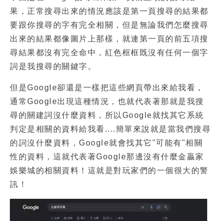
果，正常搜尋出來的情況應該是第一頁搜尋的結果都
要跟你搜尋的字有完全相關，但是無論我們怎麼搜尋
出來的結果都像圖片上那樣，就連第一頁的前五項搜
尋結果都沒有完全命中，紅色框框既沒有任何一個字
詞是我搜尋的關鍵字。
但是Google卻還是一樣把這些網頁帶出來給我看，
通常Google出現這種情況，也就代表著那就是我搜
尋的關建詞沒什麼資料，所以Google就找其它系統
判定是相關的資料給我看....簡單來說就是當我們搜尋
的詞沒什麼資料，Google就會找其它"可能有"相關
性的資料，這就代表著Google那邊沒有什麼金贏家
娛樂城的相關資料！這就是對玩家們的一個很大的警
訊！