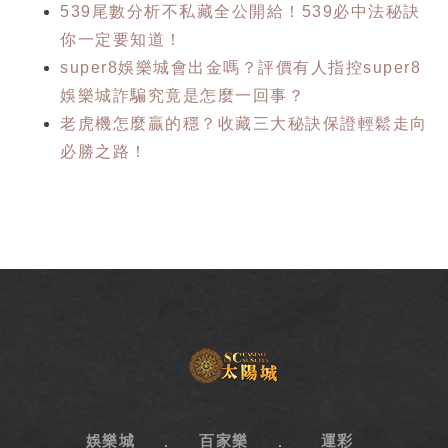
539尾數分析不私藏全公開給！539必中法秘訣
你一定要知道！
super8娛樂城會出金嗎？評價有人指控super8
娛樂城詐騙究竟是怎麼一回事？
老虎機怎麼贏的穩？收藏三大秘訣保證輕鬆走向
必勝之路！
SC
太
陽
城
娛
樂
娛樂城
百家樂
運彩