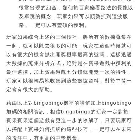
很常出現的組合，類似於百家樂看路法的長龍以
及單跳的概念，玩家如果可以順勢抓到這波版
路，一定可以有豐碩的獲利。
玩家如果綜合上述的三個技巧，將所有的數據蒐集在
一起，就可以除去很多的可能，玩家在這個時候就可
以有很大的機會抓出開獎機率最高的號碼，這樣透過
大數據的蒐集分析方式，絕對是在賓果遊戲中獲利的
最佳選擇，加上賓果遊戲五分鐘就開獎一次的特性，
玩家可以很輕易地收集到這些數據資料，對於中獎一
定會有很大的幫助。
藉由以上對
bingobingo機率
的講解加上
bingobingo
加碼
的相關資訊，相信
bingobingo
的玩家一定對於
賓果賓果
這個遊戲有更進一步的瞭解了，只要玩家可
以搭配上
賓果如何抓牌
的這些技巧，一定可以在未來
的投注中，有更高的中獎機會。