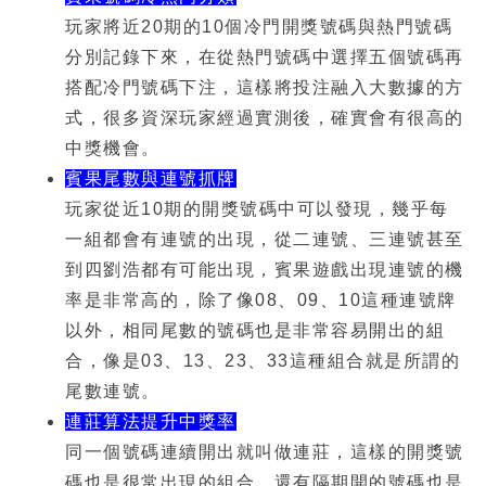
玩家將近20期的10個冷門開獎號碼與熱門號碼
分別記錄下來，在從熱門號碼中選擇五個號碼再
搭配冷門號碼下注，這樣將投注融入大數據的方
式，很多資深玩家經過實測後，確實會有很高的
中獎機會。
賓果尾數與連號抓牌
玩家從近10期的開獎號碼中可以發現，幾乎每
一組都會有連號的出現，從二連號、三連號甚至
到四劉浩都有可能出現，賓果遊戲出現連號的機
率是非常高的，除了像08、09、10這種連號牌
以外，相同尾數的號碼也是非常容易開出的組
合，像是03、13、23、33這種組合就是所謂的
尾數連號。
連莊算法提升中獎率
同一個號碼連續開出就叫做連莊，這樣的開獎號
碼也是很常出現的組合，還有隔期開的號碼也是