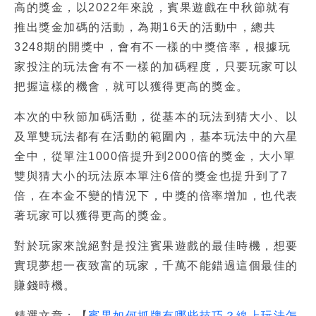
高的獎金，以2022年來說，賓果遊戲在中秋節就有
推出獎金加碼的活動，為期16天的活動中，總共
3248期的開獎中，會有不一樣的中獎倍率，根據玩
家投注的玩法會有不一樣的加碼程度，只要玩家可以
把握這樣的機會，就可以獲得更高的獎金。
本次的中秋節加碼活動，從基本的玩法到猜大小、以
及單雙玩法都有在活動的範圍內，基本玩法中的六星
全中，從單注1000倍提升到2000倍的獎金，大小單
雙與猜大小的玩法原本單注6倍的獎金也提升到了7
倍，在本金不變的情況下，中獎的倍率增加，也代表
著玩家可以獲得更高的獎金。
對於玩家來說絕對是投注賓果遊戲的最佳時機，想要
實現夢想一夜致富的玩家，千萬不能錯過這個最佳的
賺錢時機。
精選文章：【
賓果如何抓牌有哪些技巧？線上玩法怎