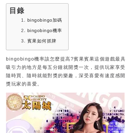
目錄
1.
bingobingo加碼
2.
bingobingo機率
3.
賓果如何抓牌
bingobingo機率
該怎麼提高?
賓果賓果
這個遊戲最具
吸引力的地方是每五分鐘就開獎一次，提供玩家享受
隨時買、隨時就能對獎的樂趣，深受喜愛有速度感開
獎玩家的喜愛。