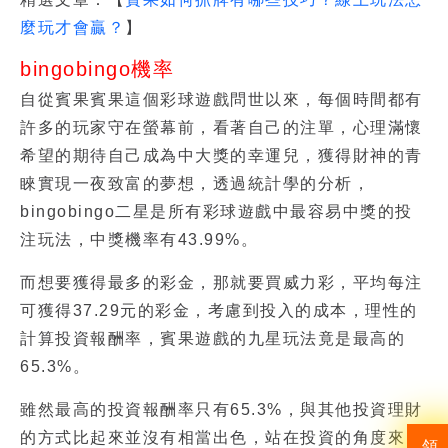
麼玩才會贏？
】
bingobingo機率
自從賓果賓果這個彩球遊戲問世以來，每個時間都有
許多的玩家守在螢幕前，看著自己的注單，心理滿懷
希望的期待自己成為中大獎的幸運兒，獲得財神的青
睞實現一夜致富的夢想，透過統計學的分析，
bingobingo二星是所有彩球遊戲中最容易中獎的投
注玩法，中獎機率有43.99%。
而想要獲得最多的彩金，那就要買威力彩，平均每注
可獲得37.29元的彩金，考慮到投入的成本，理性的
計算投資報酬率，賓果遊戲的九星玩法竟是最高的
65.3%。
雖然最高的投資報酬率只有65.3%，與其他投資理財
的方式比起來並沒有相當出色，站在投資的角度來
領