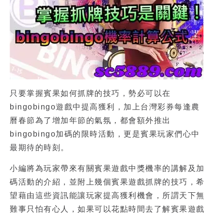
只要掌握
賓果如何抓牌
的技巧，勢必可以在
bingobingo
遊戲中提高獲利，加上台灣彩券每逢農
曆春節為了增加年節的氣氛，都會額外推出
bingobingo加碼
的限時活動，更是賓果玩家們心中
最期待的時刻。
小編將為玩家帶來有關賓果遊戲中獎機率的講解及加
碼活動的介紹，並附上幾個賓果遊戲抓牌的技巧，希
望藉由這些資訊能讓玩家提高獲利機會，所謂天下無
難事只怕有心人，如果可以花點時間去了解賓果遊戲