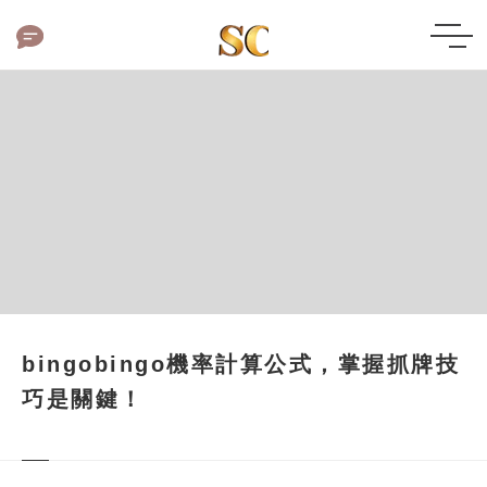
bingobingo機率計算公式，掌握抓牌技
巧是關鍵！