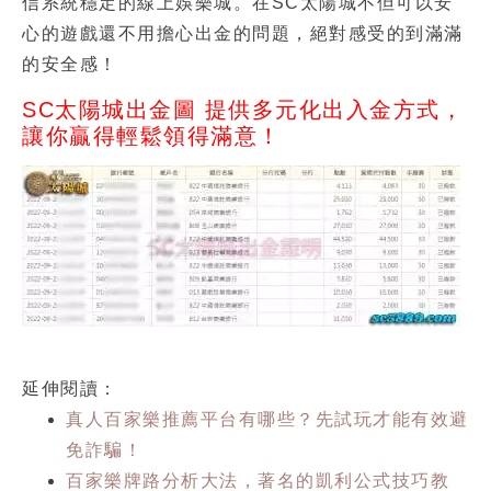
信系統穩定的線上娛樂城。在SC太陽城不但可以安
心的遊戲還不用擔心出金的問題，絕對感受的到滿滿
的安全感！
SC太陽城出金圖 提供多元化出入金方式，
讓你贏得輕鬆領得滿意！
延伸閱讀：
真人百家樂推薦平台有哪些？先試玩才能有效避
免詐騙！
百家樂牌路分析大法，著名的凱利公式技巧教