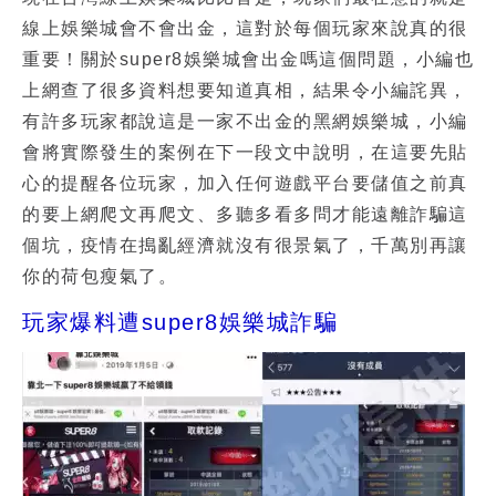
線上娛樂城會不會出金，這對於每個玩家來說真的很
重要！關於super8娛樂城會出金嗎這個問題，小編也
上網查了很多資料想要知道真相，結果令小編詫異，
有許多玩家都說這是一家不出金的黑網娛樂城，小編
會將實際發生的案例在下一段文中說明，在這要先貼
心的提醒各位玩家，加入任何遊戲平台要儲值之前真
的要上網爬文再爬文、多聽多看多問才能遠離詐騙這
個坑，疫情在搗亂經濟就沒有很景氣了，千萬別再讓
你的荷包瘦氣了。
玩家爆料遭super8娛樂城詐騙