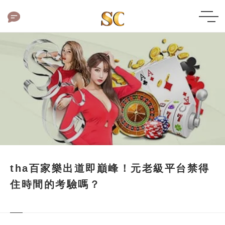
tha百家樂出道即巔峰！元老級平台禁得
住時間的考驗嗎？