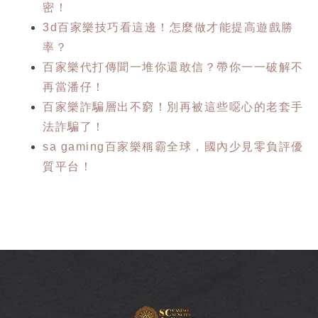
密！
3d百家樂技巧看這邊！怎麼做才能提高遊戲勝
率？
百家樂代打傳聞一堆你還敢信？帶你一一破解不
再當潘仔！
百家樂詐騙層出不窮！別再被這些噁心的老套手
法詐騙了！
sa gaming百家樂稱霸全球，國內少見零負評優
質平台！
SC
太