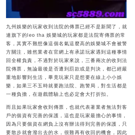
九州娛樂的玩家收到法院的傳票已經不是新聞了，就
連旗下的
leo tha 娛樂城
的玩家都是法院寄傳票的常
客，其實不難想像這個名氣這麼高的娛樂城不會被警
方關注，雖然業者在官網上有承諾玩家遇到這種事情
回全權負責，不過對於玩家來說，三番兩次的收到法
院傳票，無論最後是否遭到罰款或是判決，都已經嚴
重地影響到生活，畢竟玩家只是想要在線上小小娛
樂，如果三不五時就要跑法院、跑警局，對生活都是
一種負擔，在遊戲體驗上也必定會大打折扣。
而且如果玩家會收到傳票，也就代表著業者無法對客
戶的個資有完善的保護，這也是玩家最擔心的事情，
因為只要個資在網負上沒有辦法得到完善的保護，只
要散步就會潑出去的水，很難再有收回的機會，因此