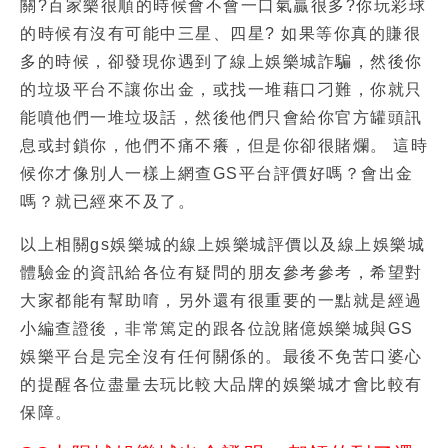
關?百家樂很順的時候會不會一口氣贏很多?你玩彩球
的時候有沒有可能中三星、四星? 如果等你真的賺很
多的時候，卻發現你遇到了
線上娛樂城詐騙
，然後你
的垃圾平台不讓你出金，或找一堆藉口刁難，你就只
能噴他們一堆垃圾話，然後他們只會給你官方罐頭訊
息或封鎖你，他們不痛不癢，但是你卻很賭爛。 這時
候你才像別人一樣上網查GS平台評價好嗎？會出金
嗎？就已經來不及了。
以上相關
gs娛樂城
的
線上娛樂城評價
以及
線上娛樂城
體驗金
的資訊給各位有疑問的朋友參考參考，希望對
大家都能有幫助唷，另外還有很重要的一點就是經過
小編查證後，非常篤定的跟各位說
賭億娛樂城
與GS
娛樂平台是完全沒有任何關係的。最後不免苦口婆心
的提醒各位盡量去玩比較大品牌的娛樂城才會比較有
保障。