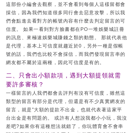
這部份小編會去觀察，並不會看到每個人這樣留都會
採信，因為我們知道很多同行會去惡意攻擊，所以我
們會點進去看對方的帳號內容有什麼去判定留言的可
信度。 如果一看到對方臉書都在PO一堆娛樂城註冊
的訊息、來極速娛樂城賺錢之類的動態。 那就代表他
是代理，基本上可信度就趨近於0，另外一種是假帳
號的話，我們也比較不會採信，而我們發現留言串的
網友都不屬於這兩種，因此可信度是有的。
二、只會出小額款項，遇到大額提領就需
要許多審核？
一樣留言的人我們都會去評判有沒有可信度，雖然這
類型的留言有部分是代理，但還是有不少真實網友的
留言，就是”大額的提款不出金，也就代表著這家平
台出金是有問題的。 或許有人想說我都小小玩，我沒
差吧?如果你有這種想法就錯了，你玩體育會不會串