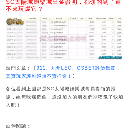
SC太陽城娛樂城出金證明，都領的到了還
不來玩爆它？
熱門文章：【
911、九州LEO、GSBET評價鑑賞，
真實玩家評判絕無不實捏造！
】
各位看到上圖都是SC太陽城娛樂城會員提領的證
據，絕無唬爛造假，還沒加入的朋友們別猶豫了快加
入吧！
延伸閱讀：