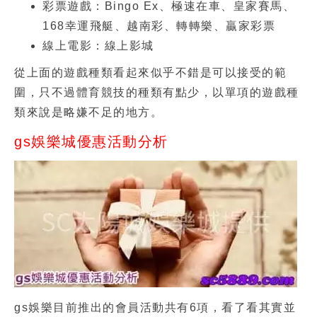
彩票遊戲：Bingo Ex、極速在車、皇家賽馬、
168幸運飛艇、越南彩、轉轉樂、贏家彩票
線上電影：線上影城
從上面的遊戲種類看起來似乎不錯是可以接受的範
圍，只不過體育競技的種類有點少，以單項的遊戲種
類來說是略嫌不足的地方。
gs娛樂城優惠活動分析
gs娛樂目前推出的會員活動共有6項，看了看其實並