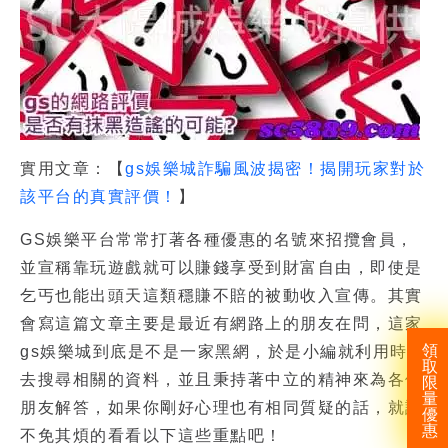
實用文章：【
gs娛樂城詐騙風波揭密！揭開玩家對於
該平台的真實評價！
】
GS娛樂平台常常打著各種優惠的名號來招攬會員，
並宣稱靠玩遊戲就可以賺錢享受到財富自由，即使是
乞丐也能出頭天這類穩賺不賠的被動收入宣傳。其實
會寫這篇文章主要是最近有網路上的朋友在問，這家
領
gs娛樂城
到底是不是一家黑網，於是小編就利用時間
取
去搜尋相關的資料，並且秉持著中立的精神來為各位
限
量
朋友解答，如果你剛好心理也有相同質疑的話，就請
優
惠
不免其煩的看看以下這些重點吧！