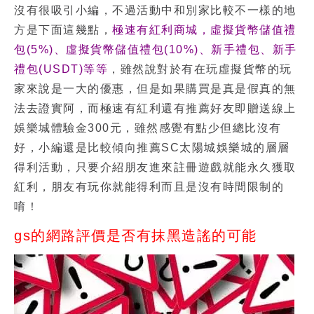
沒有很吸引小編，不過活動中和別家比較不一樣的地
方是下面這幾點，
極速有紅利商城，虛擬貨幣儲值禮
包(5%)、虛擬貨幣儲值禮包(10%)、新手禮包、新手
禮包(USDT)等等
，雖然說對於有在玩虛擬貨幣的玩
家來說是一大的優惠，但是如果購買是真是假真的無
法去證實阿，而極速有紅利還有推薦好友即贈送
線上
娛樂城體驗金
300元，雖然感覺有點少但總比沒有
好，小編還是比較傾向推薦SC太陽城娛樂城的層層
得利活動，只要介紹朋友進來註冊遊戲就能永久獲取
紅利，朋友有玩你就能得利而且是沒有時間限制的
唷！
gs的網路評價是否有抹黑造謠的可能