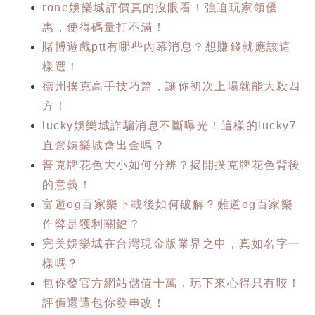
rone娛樂城評價真的沒眼看！強迫玩家領優
惠，使得碼量打不滿！
賭博遊戲ptt有哪些內幕消息？想賺錢就應該這
樣選！
德州撲克高手技巧篇，讓你初次上場就能大殺四
方！
lucky娛樂城詐騙消息不斷曝光！這樣的lucky7
直營娛樂城會出金嗎？
普克牌花色大小如何分辨？揭開撲克牌花色背後
的意義！
富遊og百家樂下載後如何破解？難道og百家樂
作弊是獲利關鍵？
完美娛樂城在台灣現金版業界之中，真如名字一
樣嗎？
包你發官方網站儲值十萬，玩下來心得只有咬！
評價還遭包你發串改！