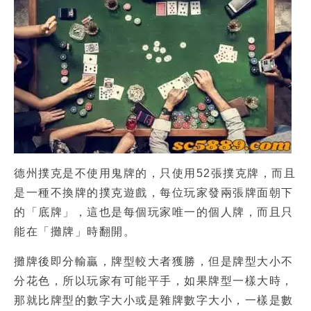
德州撲克是不使用鬼牌的，只使用52張撲克牌，而且
是一種不換牌的撲克遊戲，每位玩家發兩張牌面朝下
的「底牌」，這也是每個玩家唯一的個人牌，而且只
能在「攤牌」時翻開。
攤牌後即分輸贏，牌型較大者獲勝，但是牌型大小不
分花色，所以玩家有可能平手，如果牌型一樣大時，
那就比牌型的數字大小或是雜牌數字大小，一樣是數