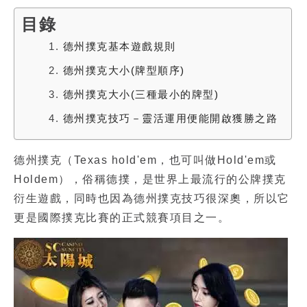
目錄
1.
德州撲克基本遊戲規則
2.
德州撲克大小(牌型順序)
3.
德州撲克大小(三種最小的牌型)
4.
德州撲克技巧－靈活運用便能開啟獲勝之路
德州撲克
（Texas hold'em，也可叫做Hold'em或
Holdem），俗稱德撲，是世界上最流行的公牌撲克
衍生遊戲，同時也因為
德州撲克技巧
很深奧，所以它
更是國際撲克比賽的正式競賽項目之一。