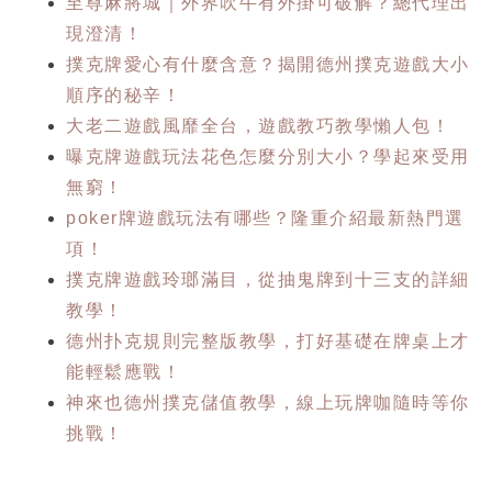
至尊麻將城｜外界吹牛有外掛可破解？總代理出
現澄清！
撲克牌愛心有什麼含意？揭開德州撲克遊戲大小
順序的秘辛！
大老二遊戲風靡全台，遊戲教巧教學懶人包！
曝克牌遊戲玩法花色怎麼分別大小？學起來受用
無窮！
poker牌遊戲玩法有哪些？隆重介紹最新熱門選
項！
撲克牌遊戲玲瑯滿目，從抽鬼牌到十三支的詳細
教學！
德州扑克規則完整版教學，打好基礎在牌桌上才
能輕鬆應戰！
神來也德州撲克儲值教學，線上玩牌咖隨時等你
挑戰！