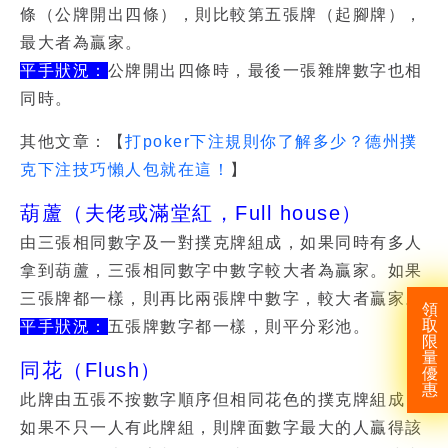
條（公牌開出四條），則比較第五張牌（起腳牌），
最大者為贏家。
平手狀況：
公牌開出四條時，最後一張雜牌數字也相
同時。
其他文章：【
打poker下注規則你了解多少？德州撲
克下注技巧懶人包就在這！
】
葫蘆（夫佬或滿堂紅，Full house）
由三張相同數字及一對撲克牌組成，如果同時有多人
拿到葫蘆，三張相同數字中數字較大者為贏家。如果
三張牌都一樣，則再比兩張牌中數字，較大者贏家。
領
取
平手狀況：
五張牌數字都一樣，則平分彩池。
限
量
同花（Flush）
優
惠
此牌由五張不按數字順序但相同花色的撲克牌組成，
如果不只一人有此牌組，則牌面數字最大的人贏得該