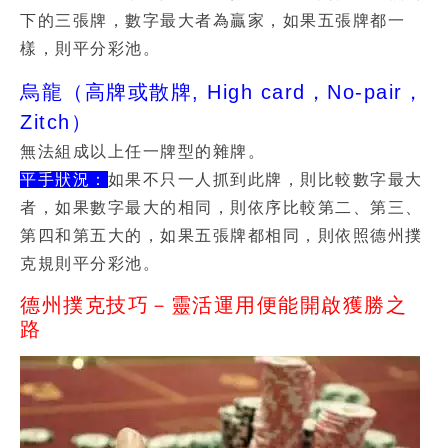
下的三張牌，數字最大者為贏家，如果五張牌都一
樣，則平分彩池。
烏龍（高牌或散牌, High card，No-pair，
Zitch）
無法組成以上任一牌型的雜牌。
平手狀況：
如果不只一人抓到此牌，則比較數字最大
者，如果數字最大的相同，則依序比較第二、第三、
第四和第五大的，如果五張牌都相同，則依照德州撲
克規則平分彩池。
德州撲克技巧－靈活運用便能開啟獲勝之
路